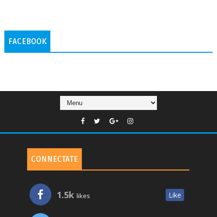
FACEBOOK
CONNECTATE
1.5k
Like
likes