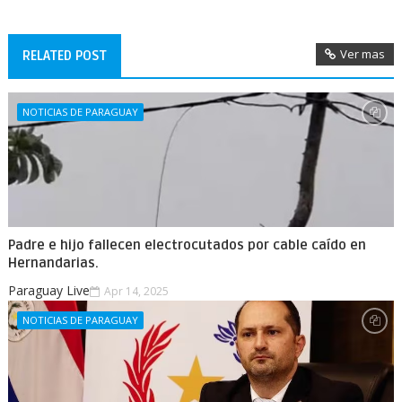
Ver mas
RELATED POST
NOTICIAS DE PARAGUAY
Padre e hijo fallecen electrocutados por cable caído en
Hernandarias.
Paraguay Live
Apr 14, 2025
NOTICIAS DE PARAGUAY