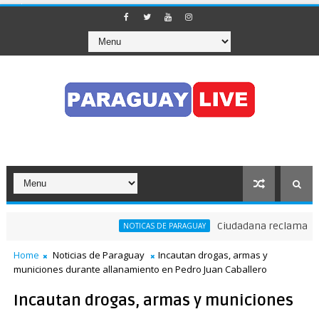
Ciudadana reclama a Nen
NOTICAS DE PARAGUAY
zó el tránsito en pleno Puente de la Amistad
Home
Noticias de Paraguay
Incautan drogas, armas y
municiones durante allanamiento en Pedro Juan Caballero
Incautan drogas, armas y municiones