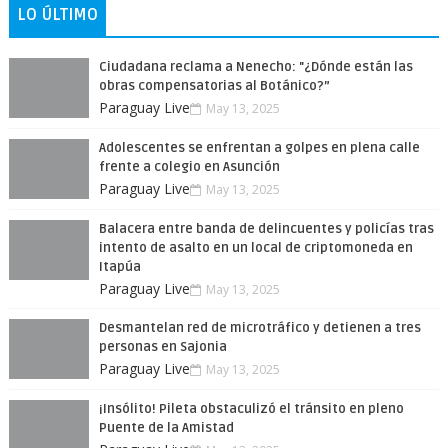
LO ÚLTIMO
Ciudadana reclama a Nenecho: "¿Dónde están las
obras compensatorias al Botánico?”
Paraguay Live
May 13, 2025
Adolescentes se enfrentan a golpes en plena calle
frente a colegio en Asunción
Paraguay Live
May 13, 2025
Balacera entre banda de delincuentes y policías tras
intento de asalto en un local de criptomoneda en
Itapúa
Paraguay Live
May 13, 2025
Desmantelan red de microtráfico y detienen a tres
personas en Sajonia
Paraguay Live
May 13, 2025
¡Insólito! Pileta obstaculizó el tránsito en pleno
Puente de la Amistad