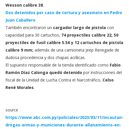
Wesson calibre 38
.
Dos detenidos por caso de tortura y asesinato en Pedro
Juan Caballero
También encontraron un
cargador largo de pistola
con
capacidad para 30 cartuchos,
74 proyectiles calibre 22, 50
proyectiles de fusil calibre 5.56 y 12 cartuchos de pistola
calibre 9 mm;
además de una camioneta Jeep Renegade de
dudosa procedencia y dos chapas acrílicas.
El supuesto responsable de la tienda identificado como
Fabio
Ramón Díaz Calonga quedó detenido
por instrucciones del
fiscal de la Unidad de Lucha Contra el Narcotráfico,
Celso
René Morales
.
source
https://www.abc.com.py/policiales/2023/03/11/incautan-
drogas-armas-y-municiones-durante-allanamiento-en-