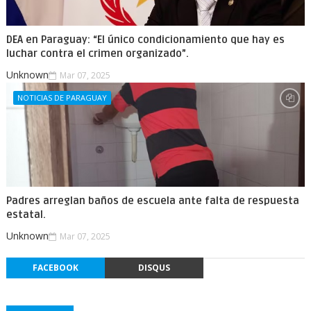
DEA en Paraguay: “El único condicionamiento que hay es
luchar contra el crimen organizado”.
Unknown
Mar 07, 2025
NOTICIAS DE PARAGUAY
Padres arreglan baños de escuela ante falta de respuesta
estatal.
Unknown
Mar 07, 2025
FACEBOOK
DISQUS