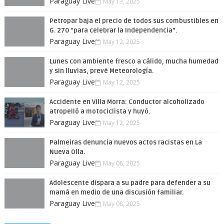
Paraguay Live
May 13, 2025
Petropar baja el precio de todos sus combustibles en
G. 270 “para celebrar la Independencia”.
Paraguay Live
May 12, 2025
Lunes con ambiente fresco a cálido, mucha humedad
y sin lluvias, prevé Meteorología.
Paraguay Live
May 12, 2025
Accidente en Villa Morra: Conductor alcoholizado
atropelló a motociclista y huyó.
Paraguay Live
May 12, 2025
Palmeiras denuncia nuevos actos racistas en La
Nueva Olla.
Paraguay Live
May 08, 2025
Adolescente dispara a su padre para defender a su
mamá en medio de una discusión familiar.
Paraguay Live
May 08, 2025