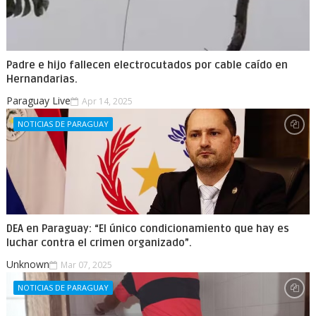
Padre e hijo fallecen electrocutados por cable caído en
Hernandarias.
Paraguay Live
Apr 14, 2025
NOTICIAS DE PARAGUAY
DEA en Paraguay: “El único condicionamiento que hay es
luchar contra el crimen organizado”.
Unknown
Mar 07, 2025
NOTICIAS DE PARAGUAY