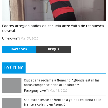
Padres arreglan baños de escuela ante falta de respuesta
estatal.
Unknown
Mar 07, 2025
FACEBOOK
DISQUS
LO ÚLTIMO
Ciudadana reclama a Nenecho: "¿Dónde están las
obras compensatorias al Botánico?”
Paraguay Live
May 13, 2025
Adolescentes se enfrentan a golpes en plena calle
frente a colegio en Asunción