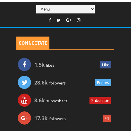
CONNECTATE
1.5k
Like
likes
28.6k
Follow
followers
8.6k
Subscribe
subscribers
17.3k
+1
followers