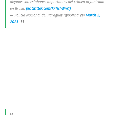
algunos son eslabones importantes del crimen organizado
en Brasil,
pic.twitter.com/T7TlshWm1f
— Policía Nacional del Paraguay (@policia_py)
March 2,
2023