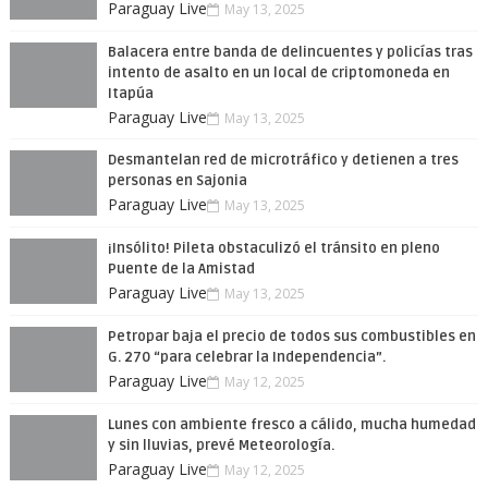
Paraguay Live
May 13, 2025
Balacera entre banda de delincuentes y policías tras
intento de asalto en un local de criptomoneda en
Itapúa
Paraguay Live
May 13, 2025
Desmantelan red de microtráfico y detienen a tres
personas en Sajonia
Paraguay Live
May 13, 2025
¡Insólito! Pileta obstaculizó el tránsito en pleno
Puente de la Amistad
Paraguay Live
May 13, 2025
Petropar baja el precio de todos sus combustibles en
G. 270 “para celebrar la Independencia”.
Paraguay Live
May 12, 2025
Lunes con ambiente fresco a cálido, mucha humedad
y sin lluvias, prevé Meteorología.
Paraguay Live
May 12, 2025