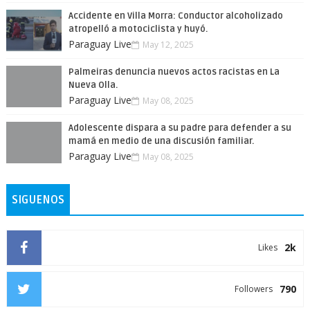
Accidente en Villa Morra: Conductor alcoholizado
atropelló a motociclista y huyó.
Paraguay Live
May 12, 2025
Palmeiras denuncia nuevos actos racistas en La
Nueva Olla.
Paraguay Live
May 08, 2025
Adolescente dispara a su padre para defender a su
mamá en medio de una discusión familiar.
Paraguay Live
May 08, 2025
SIGUENOS
2k
Likes
790
Followers