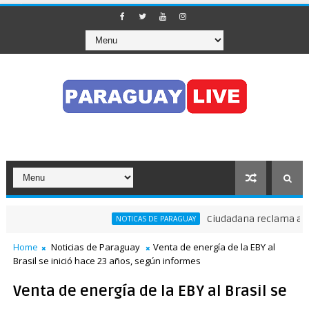
Ciudadana reclama a Nenec
NOTICAS DE PARAGUAY
ó el tránsito en pleno Puente de la Amistad
Home
Noticias de Paraguay
Venta de energía de la EBY al
Brasil se inició hace 23 años, según informes
Venta de energía de la EBY al Brasil se