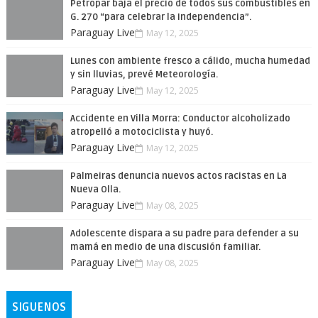
Petropar baja el precio de todos sus combustibles en
G. 270 “para celebrar la Independencia”.
Paraguay Live
May 12, 2025
Lunes con ambiente fresco a cálido, mucha humedad
y sin lluvias, prevé Meteorología.
Paraguay Live
May 12, 2025
Accidente en Villa Morra: Conductor alcoholizado
atropelló a motociclista y huyó.
Paraguay Live
May 12, 2025
Palmeiras denuncia nuevos actos racistas en La
Nueva Olla.
Paraguay Live
May 08, 2025
Adolescente dispara a su padre para defender a su
mamá en medio de una discusión familiar.
Paraguay Live
May 08, 2025
SIGUENOS