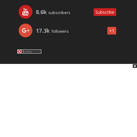
8.6k
Subscribe
subscribers
17.3k
+1
followers
LO ÚLTIMO
NOSOTROS