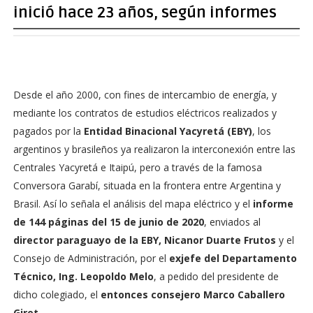
inició hace 23 años, según informes
Desde el año 2000, con fines de intercambio de energía, y
mediante los contratos de estudios eléctricos realizados y
pagados por la
Entidad Binacional Yacyretá (EBY)
, los
argentinos y brasileños ya realizaron la interconexión entre las
Centrales Yacyretá e Itaipú, pero a través de la famosa
Conversora Garabí, situada en la frontera entre Argentina y
Brasil. Así lo señala el análisis del mapa eléctrico y el
informe
de 144 páginas del 15 de junio de 2020
, enviados al
director paraguayo de la EBY, Nicanor Duarte Frutos
y el
Consejo de Administración, por el
exjefe del Departamento
Técnico, Ing. Leopoldo Melo
, a pedido del presidente de
dicho colegiado, el
entonces consejero Marco Caballero
Giret.