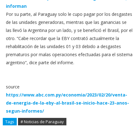
informan
Por su parte, al Paraguay solo le cupo pagar por los desgastes
de las unidades generadoras, mientras que las ganancias se
las llevó la Argentina por un lado, y se benefició el Brasil, por el
otro. “Cabe recordar que la EBY contrató actualmente la
rehabilitación de las unidades 01 y 03 debido a desgastes
prematuros por malas operaciones efectuadas para el sistema
argentino”, dice parte del informe.
source
https://www.abc.com.py/economia/2023/02/20/venta-
de-energia-de-la-eby-al-brasil-se-inicio-hace-23-anos-
segun-informes/
Tags
# Noticias de Paraguay