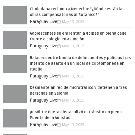
Ciudadana reclama a Nenecho: "¿Dónde están las
obras compensatorias al Botánico?”
Paraguay Live
May 13, 2025
Adolescentes se enfrentan a golpes en plena calle
frente a colegio en Asunción
Paraguay Live
May 13, 2025
Balacera entre banda de delincuentes y policías tras
intento de asalto en un local de criptomoneda en
Itapúa
Paraguay Live
May 13, 2025
Desmantelan red de microtráfico y detienen a tres
personas en Sajonia
Paraguay Live
May 13, 2025
¡Insólito! Pileta obstaculizó el tránsito en pleno
Puente de la Amistad
Paraguay Live
May 13, 2025