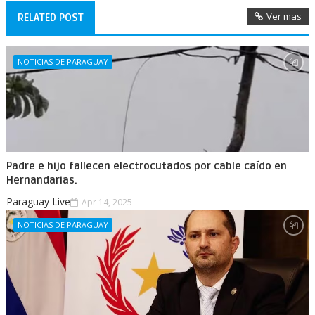
Ver mas
RELATED POST
NOTICIAS DE PARAGUAY
Padre e hijo fallecen electrocutados por cable caído en
Hernandarias.
Paraguay Live
Apr 14, 2025
NOTICIAS DE PARAGUAY