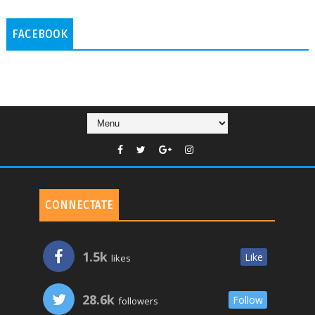
FACEBOOK
CONNECTATE
1.5k
Like
likes
28.6k
Follow
followers