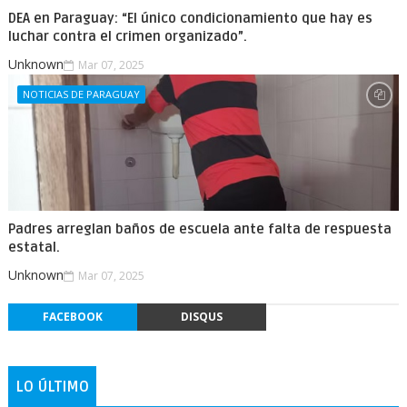
DEA en Paraguay: “El único condicionamiento que hay es
luchar contra el crimen organizado”.
Unknown
Mar 07, 2025
NOTICIAS DE PARAGUAY
Padres arreglan baños de escuela ante falta de respuesta
estatal.
Unknown
Mar 07, 2025
FACEBOOK
DISQUS
LO ÚLTIMO