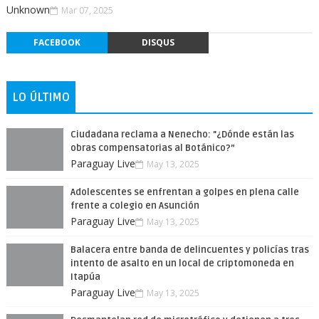
Unknown
Mar 07, 2025
FACEBOOK
DISQUS
LO ÚLTIMO
Ciudadana reclama a Nenecho: "¿Dónde están las
obras compensatorias al Botánico?”
Paraguay Live
May 13, 2025
Adolescentes se enfrentan a golpes en plena calle
frente a colegio en Asunción
Paraguay Live
May 13, 2025
Balacera entre banda de delincuentes y policías tras
intento de asalto en un local de criptomoneda en
Itapúa
Paraguay Live
May 13, 2025