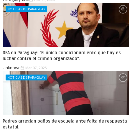
NOTICIAS DE PARAGUAY
DEA en Paraguay: “El único condicionamiento que hay es
luchar contra el crimen organizado”.
Unknown
Mar 07, 2025
NOTICIAS DE PARAGUAY
Padres arreglan baños de escuela ante falta de respuesta
estatal.