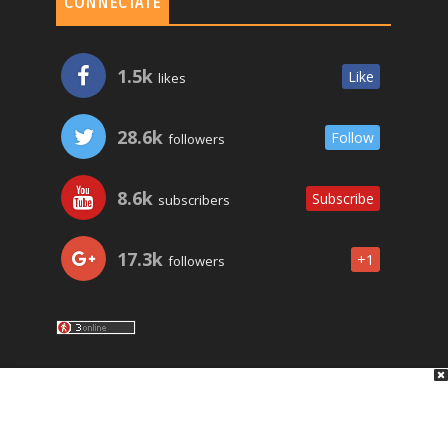
CONNECTATE
1.5k
Like
likes
28.6k
Follow
followers
8.6k
Subscribe
subscribers
17.3k
+1
followers
LO ÚLTIMO