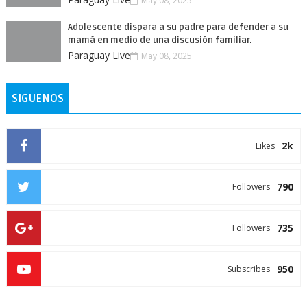
May 08, 2025
Adolescente dispara a su padre para defender a su
mamá en medio de una discusión familiar.
Paraguay Live
May 08, 2025
SIGUENOS
2k
Likes
790
Followers
735
Followers
950
Subscribes