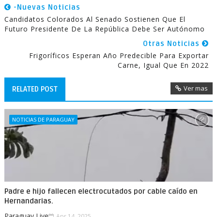
-Nuevas Noticias
Candidatos Colorados Al Senado Sostienen Que El
Futuro Presidente De La República Debe Ser Autónomo
Otras Noticias
Frigoríficos Esperan Año Predecible Para Exportar
Carne, Igual Que En 2022
Ver mas
RELATED POST
NOTICIAS DE PARAGUAY
Padre e hijo fallecen electrocutados por cable caído en
Hernandarias.
Paraguay Live
Apr 14, 2025