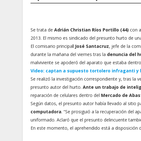
Se trata de
Adrián Christian Ríos Portillo (44)
con a
2013. El mismo es sindicado del presunto hurto de un
El comisario principa
l José Santacruz
, jefe de la co
durante la mañana del viernes tras la
denuncia del 
malviviente se apoderó del aparato que estaba dentro d
Video: captan a supuesto tortolero infraganti y
Se realizó la investigación correspondiente y, tras la v
presunto autor del hurto.
Ante un trabajo de inteli
reparación de celulares dentro del
Mercado de Abas
Según datos, el presunto autor había llevado al sitio 
computadora
. “Se prosiguió a la recuperación del a
uniformado. Aclaró que el presunto delincuente tambi
En este momento, el aprehendido está a disposición 