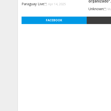
organizado”
Paraguay Live
Apr 14, 2025
Unknown
Ma
FACEBOOK