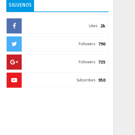
SIGUENOS
2k
Likes
790
Followers
735
Followers
950
Subscribes