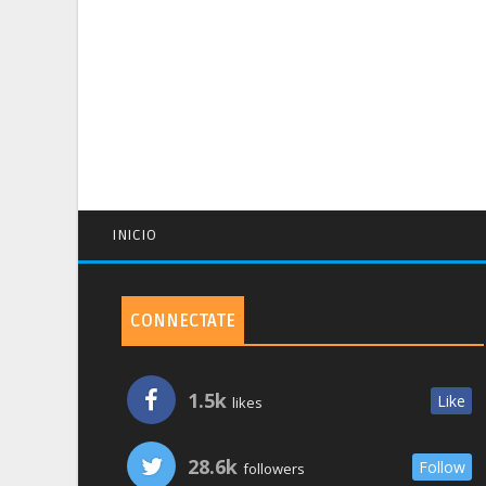
INICIO
CONNECTATE
1.5k
Like
likes
28.6k
Follow
followers