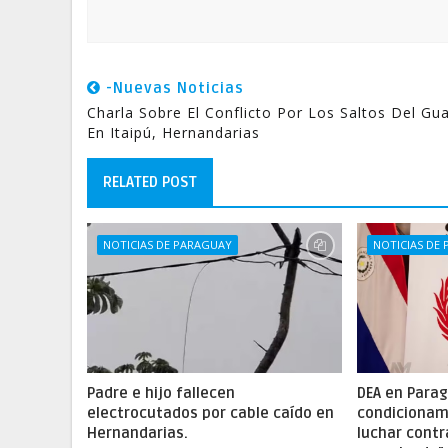
-Nuevas Noticias
Charla Sobre El Conflicto Por Los Saltos Del Gua
En Itaipú, Hernandarias
RELATED POST
NOTICIAS DE PARAGUAY
NOTICIAS DE
Padre e hijo fallecen
DEA en Parag
electrocutados por cable caído en
condicionam
Hernandarias.
luchar contr