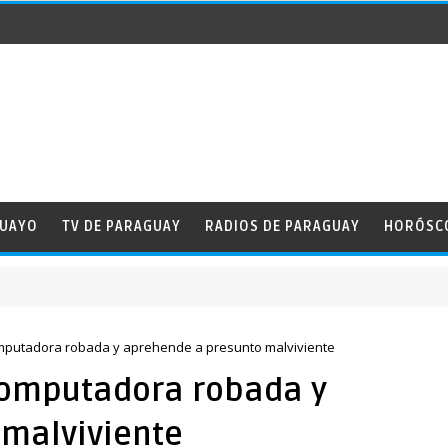
GUAYO
TV DE PARAGUAY
RADIOS DE PARAGUAY
HORÓSC
e la Amistad
omputadora robada y aprehende a presunto malviviente
computadora robada y
malviviente