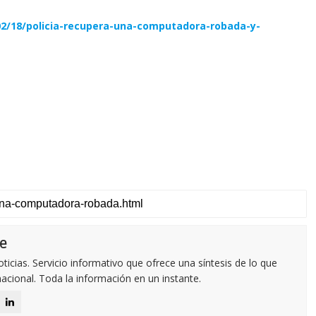
02/18/policia-recupera-una-computadora-robada-y-
e
icias. Servicio informativo que ofrece una síntesis de lo que
nacional. Toda la información en un instante.