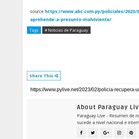
source
https://www.abc.com.py/policiales/2023/
aprehende-a-presunto-malviviente/
Tags
# Noticias de Paraguay
Share This
About Paraguay Liv
Paraguay Live - Resumen de not
sucede a nivel nacional e inter