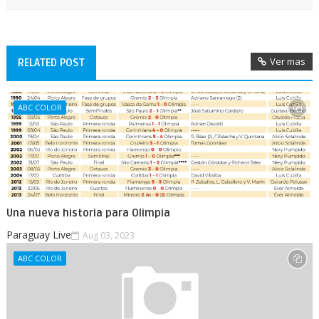
Ver mas
RELATED POST
ABC COLOR
Una nueva historia para Olimpia
Paraguay Live
Aug 03, 2023
ABC COLOR