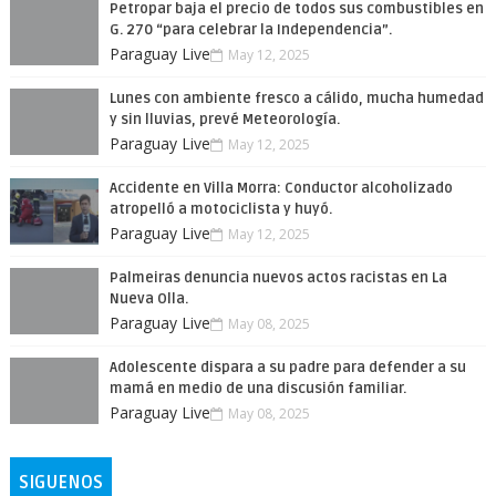
Petropar baja el precio de todos sus combustibles en
G. 270 “para celebrar la Independencia”.
Paraguay Live
May 12, 2025
Lunes con ambiente fresco a cálido, mucha humedad
y sin lluvias, prevé Meteorología.
Paraguay Live
May 12, 2025
Accidente en Villa Morra: Conductor alcoholizado
atropelló a motociclista y huyó.
Paraguay Live
May 12, 2025
Palmeiras denuncia nuevos actos racistas en La
Nueva Olla.
Paraguay Live
May 08, 2025
Adolescente dispara a su padre para defender a su
mamá en medio de una discusión familiar.
Paraguay Live
May 08, 2025
SIGUENOS