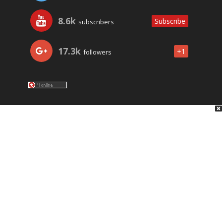
8.6k
Subscribe
subscribers
17.3k
+1
followers
LO ÚLTIMO
NOSOTROS