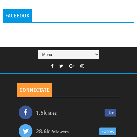
FACEBOOK
CONNECTATE
1.5k
Like
likes
28.6k
Follow
followers