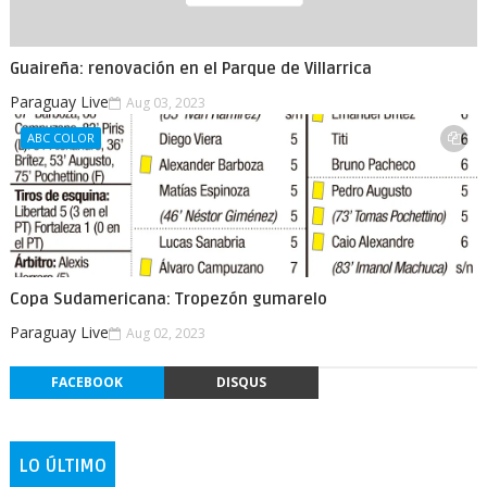
Guaireña: renovación en el Parque de Villarrica
Paraguay Live
Aug 03, 2023
ABC COLOR
Copa Sudamericana: Tropezón gumarelo
Paraguay Live
Aug 02, 2023
FACEBOOK
DISQUS
LO ÚLTIMO