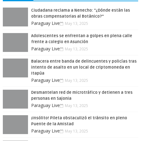
Ciudadana reclama a Nenecho: "¿Dónde están las
obras compensatorias al Botánico?”
Paraguay Live
May 13, 2025
Adolescentes se enfrentan a golpes en plena calle
frente a colegio en Asunción
Paraguay Live
May 13, 2025
Balacera entre banda de delincuentes y policías tras
intento de asalto en un local de criptomoneda en
Itapúa
Paraguay Live
May 13, 2025
Desmantelan red de microtráfico y detienen a tres
personas en Sajonia
Paraguay Live
May 13, 2025
¡Insólito! Pileta obstaculizó el tránsito en pleno
Puente de la Amistad
Paraguay Live
May 13, 2025