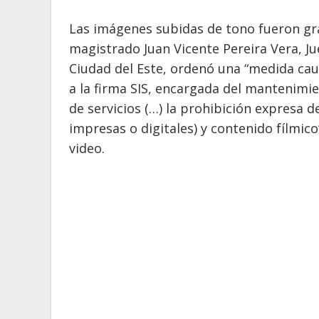
Las imágenes subidas de tono fueron gra
magistrado Juan Vicente Pereira Vera, Jue
Ciudad del Este, ordenó una “medida caut
a la firma SIS, encargada del mantenimi
de servicios (…) la prohibición expresa d
impresas o digitales) y contenido fílmico
video.