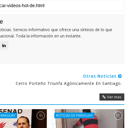
e
icias. Servicio informativo que ofrece una síntesis de lo que
nacional. Toda la información en un instante.
Otras Noticias
Cerro Porteño Triunfa Agónicamente En Santiago.
Ver mas
 PARAGUAY
NOTICIAS DE PARAGUAY