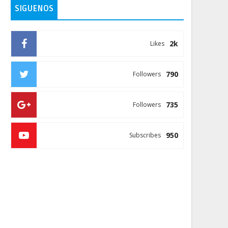
SIGUENOS
2k
Likes
790
Followers
735
Followers
950
Subscribes