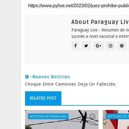
About Paraguay Liv
Paraguay Live - Resumen de not
sucede a nivel nacional e inter
-Nuevas Noticias
Choque Entre Camiones Deja Un Fallecido.
RELATED POST
NOTICIAS DE PARAGUAY
NOTICIAS DE