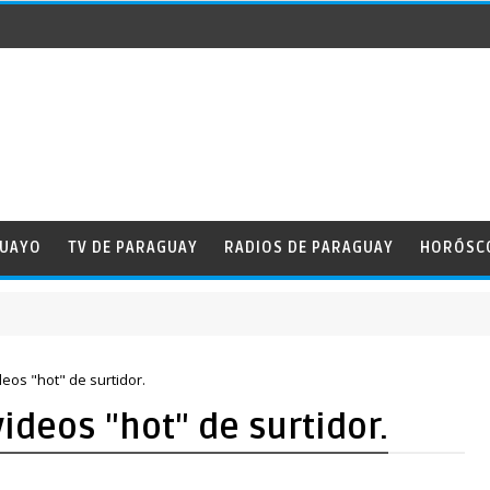
GUAYO
TV DE PARAGUAY
RADIOS DE PARAGUAY
HORÓSC
deos "hot" de surtidor.
ideos "hot" de surtidor.