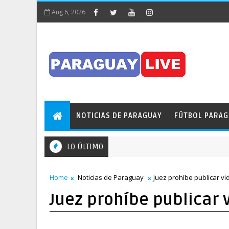
Aug 6, 2026
NOTICIAS DE PARAGUAY
FÚTBOL PARA
LO ÚLTIMO
Home
Noticias de Paraguay
Juez prohíbe publicar vi
Juez prohíbe publicar v