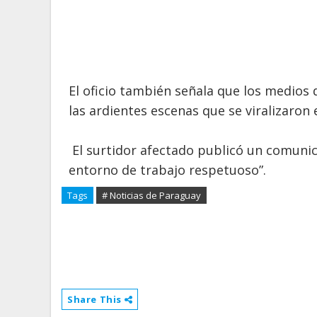
El oficio también señala que los medios
las ardientes escenas que se viralizaron 
El surtidor afectado publicó un comunic
entorno de trabajo respetuoso”.
Tags
# Noticias de Paraguay
Share This