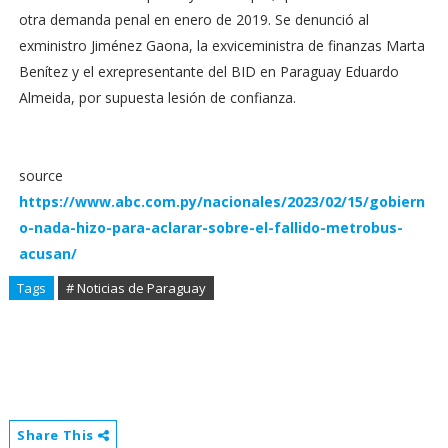
otra demanda penal en enero de 2019. Se denunció al
exministro Jiménez Gaona, la exviceministra de finanzas Marta
Benítez y el exrepresentante del BID en Paraguay Eduardo
Almeida, por supuesta lesión de confianza.
source
https://www.abc.com.py/nacionales/2023/02/15/gobiern
o-nada-hizo-para-aclarar-sobre-el-fallido-metrobus-
acusan/
Tags
# Noticias de Paraguay
Share This