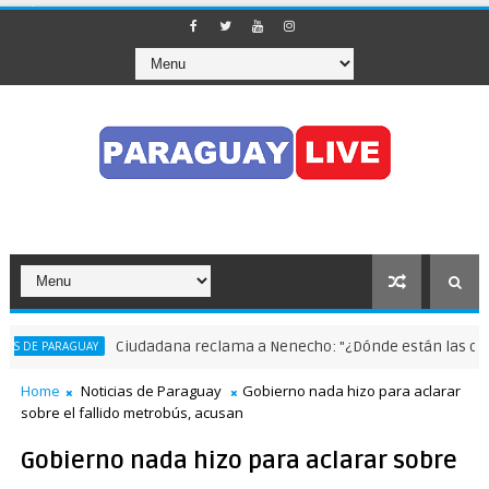
Ciudadana reclama a Nenecho: "¿Dónde están las obras
 DE PARAGUAY
Home
Noticias de Paraguay
Gobierno nada hizo para aclarar
sobre el fallido metrobús, acusan
Gobierno nada hizo para aclarar sobre