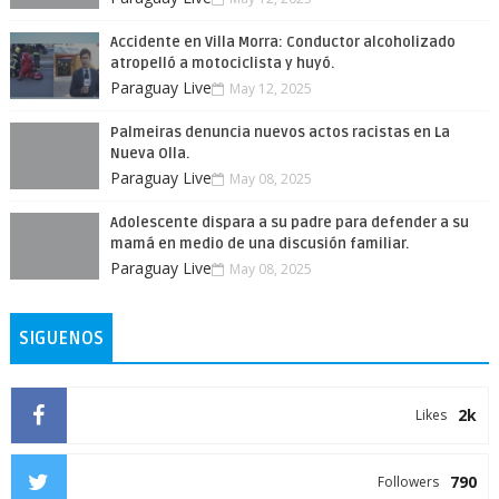
Accidente en Villa Morra: Conductor alcoholizado
atropelló a motociclista y huyó.
Paraguay Live
May 12, 2025
Palmeiras denuncia nuevos actos racistas en La
Nueva Olla.
Paraguay Live
May 08, 2025
Adolescente dispara a su padre para defender a su
mamá en medio de una discusión familiar.
Paraguay Live
May 08, 2025
SIGUENOS
2k
Likes
790
Followers