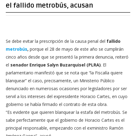
el fallido metrobús, acusan
Se debe evitar la prescripción de la causa penal del
fallido
metrobús
,
porque el 28 de mayo de este año se cumplirán
cinco años desde que se presentó la primera denuncia, reiteró
el
senador Enrique Salyn Buzarquisel (PLRA)
. El
parlamentario manifestó que se nota que “la Fiscalía quiere
blanquear” el caso, precisamente, un Ministerio Público
denunciado en numerosas ocasiones por legisladores por ser
servil a los intereses del expresidente Horacio Cartes, en cuyo
gobierno se había firmado el contrato de esta obra.
“Es evidente que quieren blanquear la estafa del metrobús. Se
sabe perfectamente que el gobierno de Horacio Cartes es el
principal responsable, empezando con el exministro Ramón
Jiménez Gaona”, acusó