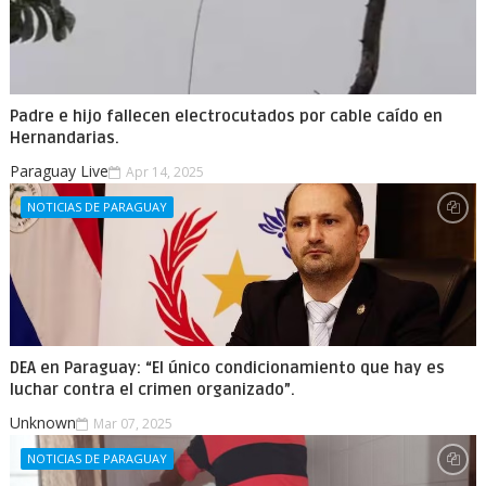
Padre e hijo fallecen electrocutados por cable caído en
Hernandarias.
Paraguay Live
Apr 14, 2025
NOTICIAS DE PARAGUAY
DEA en Paraguay: “El único condicionamiento que hay es
luchar contra el crimen organizado”.
Unknown
Mar 07, 2025
NOTICIAS DE PARAGUAY