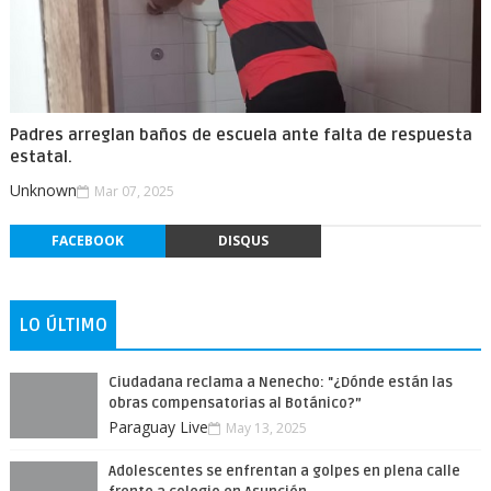
Padres arreglan baños de escuela ante falta de respuesta
estatal.
Unknown
Mar 07, 2025
FACEBOOK
DISQUS
LO ÚLTIMO
Ciudadana reclama a Nenecho: "¿Dónde están las
obras compensatorias al Botánico?”
Paraguay Live
May 13, 2025
Adolescentes se enfrentan a golpes en plena calle