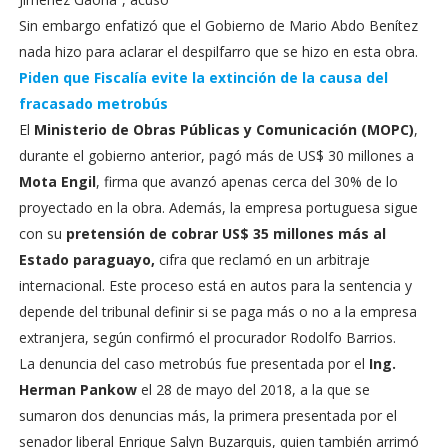
Sin embargo enfatizó que el Gobierno de Mario Abdo Benítez
nada hizo para aclarar el despilfarro que se hizo en esta obra.
Piden que Fiscalía evite la extinción de la causa del
fracasado metrobús
El
Ministerio de Obras Públicas y Comunicación (MOPC)
,
durante el gobierno anterior, pagó más de US$ 30 millones a
Mota Engil
, firma que avanzó apenas cerca del 30% de lo
proyectado en la obra. Además, la empresa portuguesa sigue
con su
pretensión de cobrar US$ 35 millones más al
Estado paraguayo,
cifra que reclamó en un arbitraje
internacional. Este proceso está en autos para la sentencia y
depende del tribunal definir si se paga más o no a la empresa
extranjera, según confirmó el procurador Rodolfo Barrios.
La denuncia del caso metrobús fue presentada por el
Ing.
Herman Pankow
el 28 de mayo del 2018, a la que se
sumaron dos denuncias más, la primera presentada por el
senador liberal Enrique Salyn Buzarquis, quien también arrimó