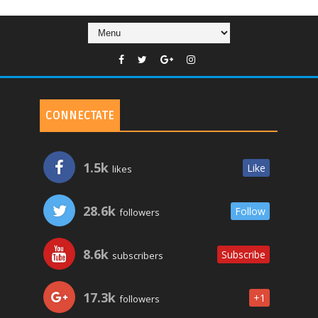
CONNECTATE
1.5k
Like
likes
28.6k
Follow
followers
8.6k
Subscribe
subscribers
17.3k
+1
followers