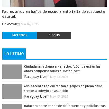
Padres arreglan baños de escuela ante falta de respuesta
estatal.
Unknown
Mar 07, 2025
FACEBOOK
DISQUS
LO ÚLTIMO
Ciudadana reclama a Nenecho: "¿Dónde están las
obras compensatorias al Botánico?”
Paraguay Live
May 13, 2025
Adolescentes se enfrentan a golpes en plena calle
frente a colegio en Asunción
Paraguay Live
May 13, 2025
Balacera entre banda de delincuentes y policías tras