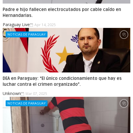
Padre e hijo fallecen electrocutados por cable caído en
Hernandarias.
Paraguay Live
Apr 14, 2025
NOTICIAS DE PARAGUAY
DEA en Paraguay: “El único condicionamiento que hay es
luchar contra el crimen organizado”.
Unknown
Mar 07, 2025
NOTICIAS DE PARAGUAY