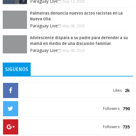
Paraguay Live
May 12, 2025
Palmeiras denuncia nuevos actos racistas en La
Nueva Olla.
Paraguay Live
May 08, 2025
Adolescente dispara a su padre para defender a su
mamá en medio de una discusión familiar.
Paraguay Live
May 08, 2025
SIGUENOS
2k
Likes
790
Followers
735
Followers