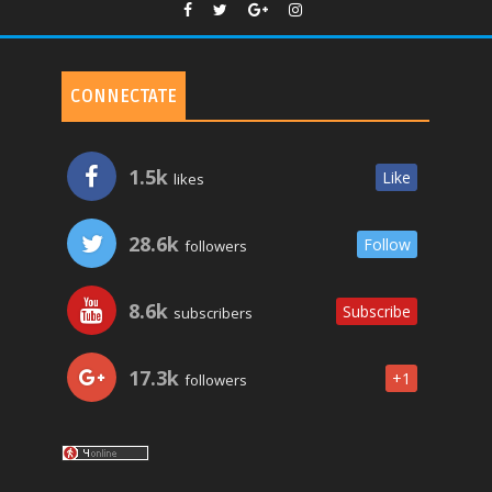
CONNECTATE
1.5k
Like
likes
28.6k
Follow
followers
8.6k
Subscribe
subscribers
17.3k
+1
followers