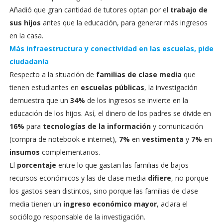
Añadió que gran cantidad de tutores optan por el
trabajo de
sus hijos
antes que la educación, para generar más ingresos
en la casa.
Más infraestructura y conectividad en las escuelas, pide
ciudadanía
Respecto a la situación de
familias de clase media
que
tienen estudiantes en
escuelas públicas
, la investigación
demuestra que un
34%
de los ingresos se invierte en la
educación de los hijos. Así, el dinero de los padres se divide en
16%
para
tecnologías de la información
y comunicación
(compra de notebook e internet),
7%
en
vestimenta
y
7%
en
insumos
complementarios.
El
porcentaje
entre lo que gastan las familias de bajos
recursos económicos y las de clase media
difiere
, no porque
los gastos sean distintos, sino porque las familias de clase
media tienen un
ingreso económico mayor
, aclara el
sociólogo responsable de la investigación.