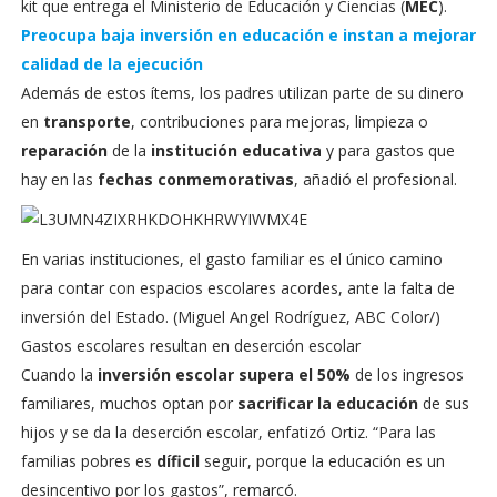
kit que entrega el Ministerio de Educación y Ciencias (
MEC
).
Preocupa baja inversión en educación e instan a mejorar
calidad de la ejecución
Además de estos ítems, los padres utilizan parte de su dinero
en
transporte
, contribuciones para mejoras, limpieza o
reparación
de la
institución educativa
y para gastos que
hay en las
fechas conmemorativas
, añadió el profesional.
En varias instituciones, el gasto familiar es el único camino
para contar con espacios escolares acordes, ante la falta de
inversión del Estado. (Miguel Angel Rodríguez, ABC Color/)
Gastos escolares resultan en deserción escolar
Cuando la
inversión escolar supera el 50%
de los ingresos
familiares, muchos optan por
sacrificar la educación
de sus
hijos y se da la deserción escolar, enfatizó Ortiz. “Para las
familias pobres es
díficil
seguir, porque la educación es un
desincentivo por los gastos”, remarcó.