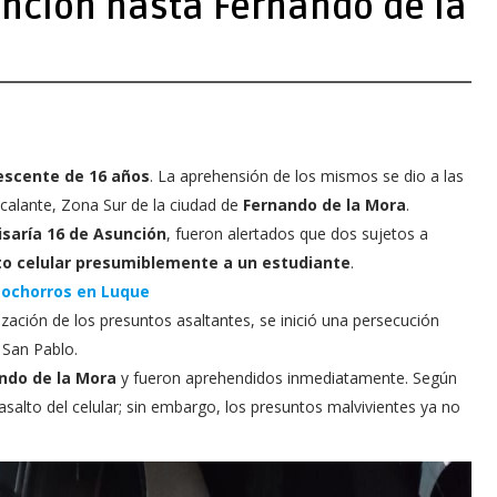
nción hasta Fernando de la
escente de 16 años
. La aprehensión de los mismos se dio a las
Escalante, Zona Sur de la ciudad de
Fernando de la Mora
.
saría 16 de Asunción
, fueron alertados que dos sujetos a
to celular presumiblemente a un estudiante
.
tochorros en Luque
lización de los presuntos asaltantes, se inició una persecución
o San Pablo.
ndo de la Mora
y fueron aprehendidos inmediatamente. Según
salto del celular; sin embargo, los presuntos malvivientes ya no