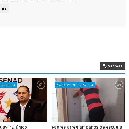
Ver mas
 PARAGUAY
NOTICIAS DE PARAGUAY
uay: “El único
Padres arreglan baños de escuela