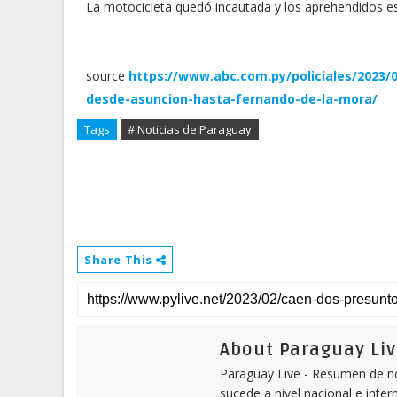
La motocicleta quedó incautada y los aprehendidos está
source
https://www.abc.com.py/policiales/2023
desde-asuncion-hasta-fernando-de-la-mora/
Tags
# Noticias de Paraguay
Share This
About Paraguay Liv
Paraguay Live - Resumen de not
sucede a nivel nacional e inter