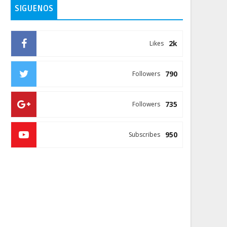
SIGUENOS
2k
Likes
790
Followers
735
Followers
950
Subscribes