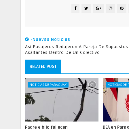
-Nuevas Noticias
Así Pasajeros Redujeron A Pareja De Supuestos
Asaltantes Dentro De Un Colectivo
RELATED POST
NOTICIAS DE PARAGUAY
NOTICIAS DE
Padre e hijo fallecen
DEA en Parag