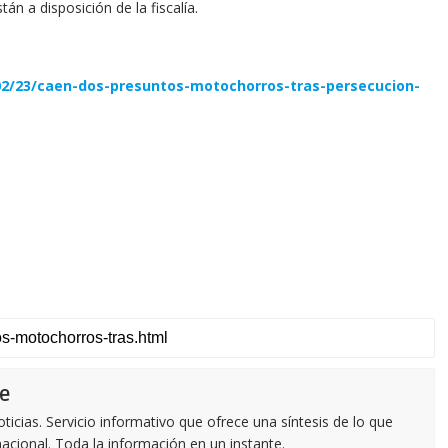
n a disposición de la fiscalía.
/02/23/caen-dos-presuntos-motochorros-tras-persecucion-
e
icias. Servicio informativo que ofrece una síntesis de lo que
nacional. Toda la información en un instante.