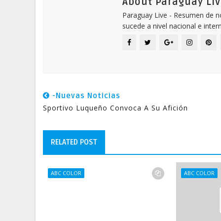
About Paraguay Liv
Paraguay Live - Resumen de not
sucede a nivel nacional e inter
-Nuevas Noticias
Sportivo Luqueño Convoca A Su Afición
RELATED POST
ABC COLOR
ABC COLOR