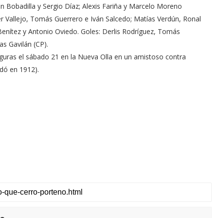
n Bobadilla y Sergio Díaz; Alexis Fariña y Marcelo Moreno
ier Vallejo, Tomás Guerrero e Iván Salcedo; Matías Verdún, Ronal
Benítez y Antonio Oviedo. Goles: Derlis Rodríguez, Tomás
as Gavilán (CP).
guras el sábado 21 en la Nueva Olla en un amistoso contra
ndó en 1912).