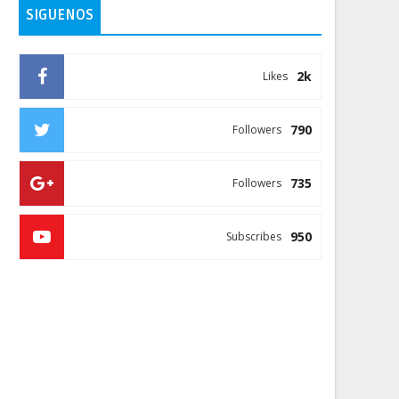
SIGUENOS
2k
Likes
790
Followers
735
Followers
950
Subscribes