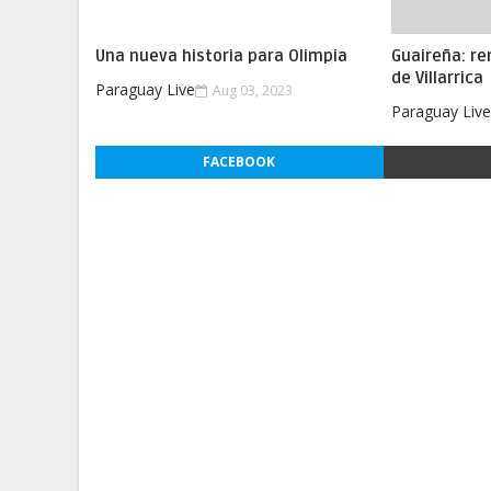
Una nueva historia para Olimpia
Guaireña: re
de Villarrica
Paraguay Live
Aug 03, 2023
Paraguay Liv
FACEBOOK