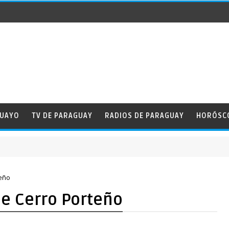
GUAYO
TV DE PARAGUAY
RADIOS DE PARAGUAY
HORÓSC
teño
ue Cerro Porteño