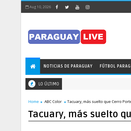
Aug 10, 2026
NOTICIAS DE PARAGUAY
FÚTBOL PARA
LO ÚLTIMO
Home
ABC Color
Tacuary, más suelto que Cerro Por
Tacuary, más suelto q