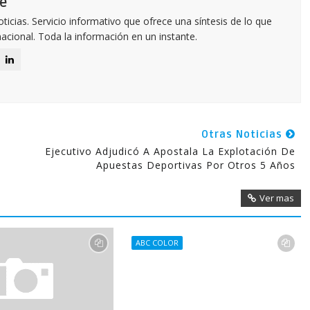
e
icias. Servicio informativo que ofrece una síntesis de lo que
nacional. Toda la información en un instante.
Otras Noticias
Ejecutivo Adjudicó A Apostala La Explotación De
Apuestas Deportivas Por Otros 5 Años
Ver mas
ABC COLOR