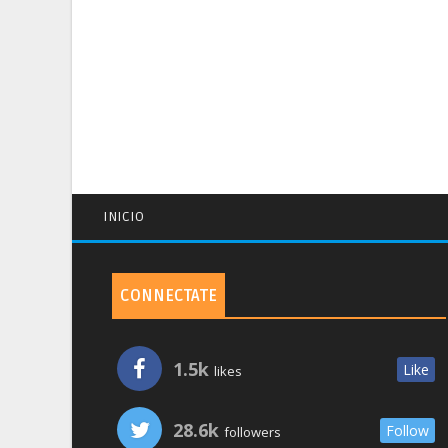
INICIO
CONNECTATE
1.5k
Like
likes
28.6k
Follow
followers