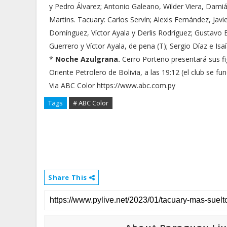
y Pedro Álvarez; Antonio Galeano, Wilder Viera, Damiá
Martins. Tacuary: Carlos Servín; Alexis Fernández, Jav
Domínguez, Víctor Ayala y Derlis Rodríguez; Gustavo 
Guerrero y Víctor Ayala, de pena (T); Sergio Díaz e Isaí
*
Noche Azulgrana.
Cerro Porteño presentará sus fi
Oriente Petrolero de Bolivia, a las 19:12 (el club se fu
Via ABC Color https://www.abc.com.py
Tags
# ABC Color
Share This