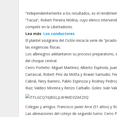
“Independientemente a los resultados, es el rendimien
“Tacua”, Robert Pereira Molina, cuyo elenco interven
competir en la Libertadores.
Lea más
: Los conductores
El plantel azulgrana del Ciclón inicia la serie de “pic
las exigencias físicas.
Los albinegros adelantaron su proceso preparatorio, e
del choque central:
Cerro Porteño: Miguel Martínez; Alberto Espínola, Jua
Carrascal, Robert Piris da Motta y Braian Samudio; F
Cabral, Nery Bareiro, Pablo Espinoza y Rodney Pedroz
Ruiz; Valdeci Moreira y Renzo Carballo. Goles: Iván Val
Colegas y amigos. Francisco Javier Arce (51 años) y Ro
Las alineaciones del cotejo de segundo turno: Cerro P