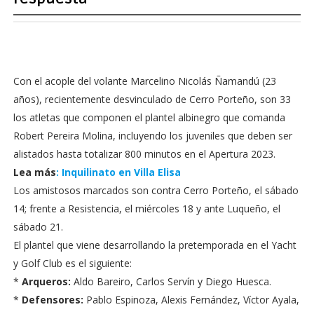
Con el acople del volante Marcelino Nicolás Ñamandú (23
años), recientemente desvinculado de Cerro Porteño, son 33
los atletas que componen el plantel albinegro que comanda
Robert Pereira Molina, incluyendo los juveniles que deben ser
alistados hasta totalizar 800 minutos en el Apertura 2023.
Lea más
: Inquilinato en Villa Elisa
Los amistosos marcados son contra Cerro Porteño, el sábado
14; frente a Resistencia, el miércoles 18 y ante Luqueño, el
sábado 21.
El plantel que viene desarrollando la pretemporada en el Yacht
y Golf Club es el siguiente:
*
Arqueros:
Aldo Bareiro, Carlos Servín y Diego Huesca.
*
Defensores:
Pablo Espinoza, Alexis Fernández, Víctor Ayala,