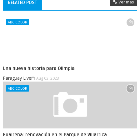
Ver mas
RELATED POST
ABC COLOR
Una nueva historia para Olimpia
Paraguay Live
Aug 03, 2023
ABC COLOR
Guaireña: renovación en el Parque de Villarrica