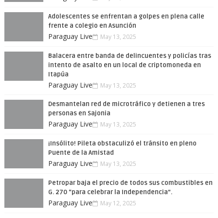
Adolescentes se enfrentan a golpes en plena calle
frente a colegio en Asunción
Paraguay Live
May 13, 2025
Balacera entre banda de delincuentes y policías tras
intento de asalto en un local de criptomoneda en
Itapúa
Paraguay Live
May 13, 2025
Desmantelan red de microtráfico y detienen a tres
personas en Sajonia
Paraguay Live
May 13, 2025
¡Insólito! Pileta obstaculizó el tránsito en pleno
Puente de la Amistad
Paraguay Live
May 13, 2025
Petropar baja el precio de todos sus combustibles en
G. 270 “para celebrar la Independencia”.
Paraguay Live
May 12, 2025