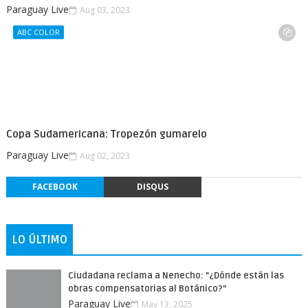
Paraguay Live
Aug 03, 2023
ABC COLOR
Copa Sudamericana: Tropezón gumarelo
Paraguay Live
Aug 02, 2023
FACEBOOK
DISQUS
LO ÚLTIMO
Ciudadana reclama a Nenecho: "¿Dónde están las
obras compensatorias al Botánico?”
Paraguay Live
May 13, 2025