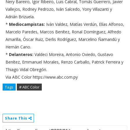
Nery Bareiro, Igor Ribeiro, Luis Cabral, Tomás Guerrero, Javier
Vallejos, Rodney Pedrozo, Iván Salcedo, Yony Villazanti y
Adrián Brizuela.
*
Mediocampistas:
Iván Valdez, Matías Verdún, Elías Alfonso,
Marcelo Paredes, Marcos Benítez, Ronal Domínguez, Alfredo
Amarilla, Óscar Ruiz, Derlis Rodríguez, Marcelino Ñamandú y
Hernán Cano.
*
Delanteros:
Valdeci Moreira, Antonio Oviedo, Gustavo
Benítez, Emmanuel Morales, Renzo Carballo, Patrick Ferreira y
Thiago Vidal Obregón.
Via ABC Color https://www.abc.com.py
Tags
# ABC Color
Share This