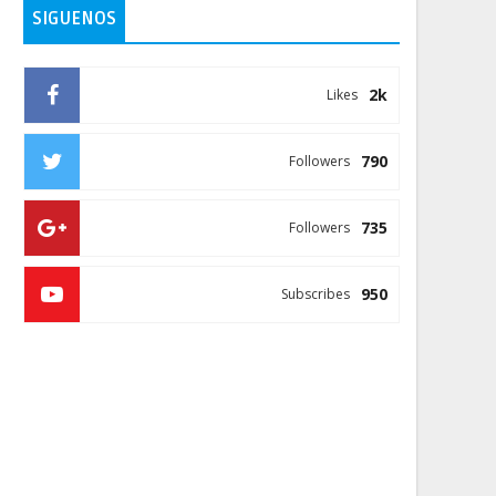
SIGUENOS
2k
Likes
790
Followers
735
Followers
950
Subscribes