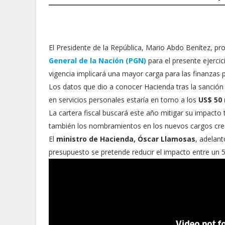
El Presidente de la República, Mario Abdo Benítez, pr
General de la Nación (PGN)
para el presente ejercic
vigencia implicará una mayor carga para las finanzas p
Los datos que dio a conocer Hacienda tras la sanció
en servicios personales estaría en torno a los
US$ 50 
La cartera fiscal buscará este año mitigar su impacto
también los nombramientos en los nuevos cargos crea
El
ministro de Hacienda, Óscar Llamosas
, adelant
presupuesto se pretende reducir el impacto entre un 5