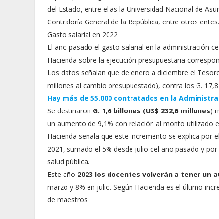
del Estado, entre ellas la Universidad Nacional de Asun
Contraloría General de la República, entre otros entes.
Gasto salarial en 2022
El año pasado el gasto salarial en la administración c
Hacienda sobre la ejecución presupuestaria correspond
Los datos señalan que de enero a diciembre el Tesor
millones al cambio presupuestado), contra los G. 17,8
Hay más de 55.000 contratados en la Administra
Se destinaron
G. 1,6 billones (US$ 232,6 millones
) 
un aumento de 9,1% con relación al monto utilizado en 
Hacienda señala que este incremento se explica por e
2021, sumado el 5% desde julio del año pasado y por
salud pública.
Este año
2023 los docentes volverán a tener un
marzo y 8% en julio. Según Hacienda es el último in
de maestros.