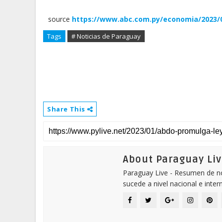
source
https://www.abc.com.py/economia/2023/0
Tags
# Noticias de Paraguay
Share This
About Paraguay Liv
Paraguay Live - Resumen de not
sucede a nivel nacional e inter