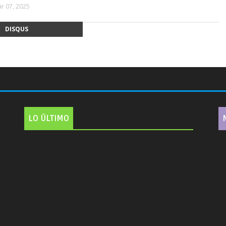
r 07, 2025
DISQUS
LO ÚLTIMO