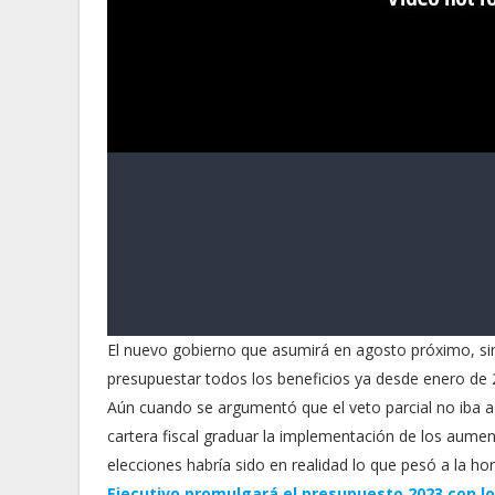
El nuevo gobierno que asumirá en agosto próximo, s
presupuestar todos los beneficios ya desde enero de
Aún cuando se argumentó que el veto parcial no iba a 
cartera fiscal graduar la implementación de los aume
elecciones habría sido en realidad lo que pesó a la ho
Ejecutivo promulgará el presupuesto 2023 con l