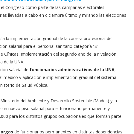
 el Congreso como parte de las campañas electorales
arias llevadas a cabo en diciembre último y mirando las elecciones
a la implementación gradual de la carrera profesional del
ción salarial para el personal sanitario categoría “S”
de Clínicas, implementación del segundo año de la nivelación
ca de la UNA.
ción salarial de
funcionarios administrativos de la UNA
,
nal médico y aplicación e implementación gradual del sistema
nisterio de Salud Pública.
 Ministerio del Ambiente y Desarrollo Sostenible (Mades) y la
er un nuevo piso salarial para el funcionario permanente y
.000 para los distintos grupos ocupacionales que forman parte
cargos
de funcionarios permanentes en distintas dependencias