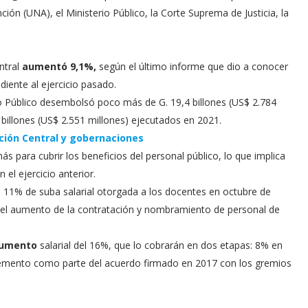
ción (UNA), el Ministerio Público, la Corte Suprema de Justicia, la
entral
aumentó 9,1%,
según el último informe que dio a conocer
iente al ejercicio pasado.
o Público desembolsó poco más de G. 19,4 billones (US$ 2.784
 billones (US$ 2.551 millones) ejecutados en 2021.
ción Central y gobernaciones
más para cubrir los beneficios del personal público, lo que implica
el ejercicio anterior.
l 11% de suba salarial otorgada a los docentes en octubre de
 el aumento de la contratación y nombramiento de personal de
 aumento
salarial del 16%, que lo cobrarán en dos etapas: 8% en
cremento como parte del acuerdo firmado en 2017 con los gremios