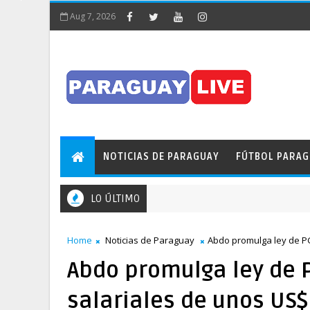
Aug 7, 2026
NOTICIAS DE PARAGUAY
FÚTBOL PARA
LO ÚLTIMO
Home
Noticias de Paraguay
Abdo promulga ley de PG
Abdo promulga ley de 
salariales de unos US$