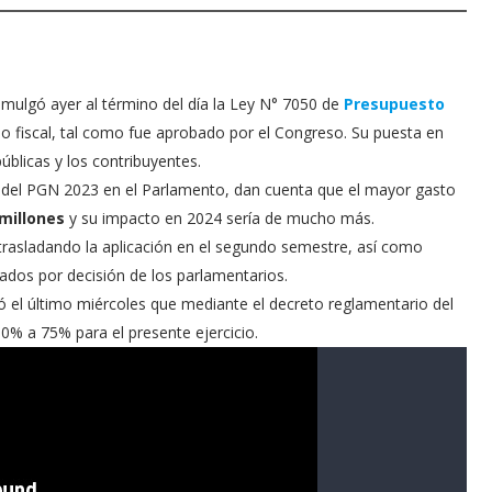
omulgó ayer al término del día la Ley N° 7050 de
Presupuesto
io fiscal, tal como fue aprobado por el Congreso. Su puesta en
úblicas y los contribuyentes.
n del PGN 2023 en el Parlamento, dan cuenta que el mayor gasto
millones
y su impacto en 2024 sería de mucho más.
 trasladando la aplicación en el segundo semestre, así como
dos por decisión de los parlamentarios.
ó el último miércoles que mediante el decreto reglamentario del
0% a 75% para el presente ejercicio.