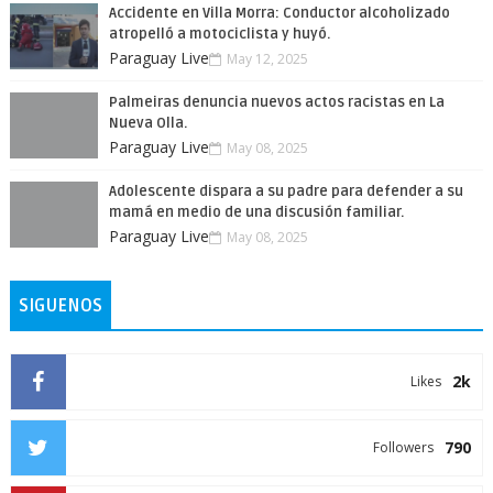
Accidente en Villa Morra: Conductor alcoholizado
atropelló a motociclista y huyó.
Paraguay Live
May 12, 2025
Palmeiras denuncia nuevos actos racistas en La
Nueva Olla.
Paraguay Live
May 08, 2025
Adolescente dispara a su padre para defender a su
mamá en medio de una discusión familiar.
Paraguay Live
May 08, 2025
SIGUENOS
2k
Likes
790
Followers