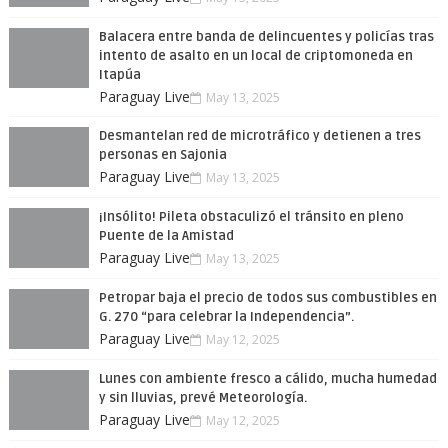
Balacera entre banda de delincuentes y policías tras
intento de asalto en un local de criptomoneda en
Itapúa
Paraguay Live
May 13, 2025
Desmantelan red de microtráfico y detienen a tres
personas en Sajonia
Paraguay Live
May 13, 2025
¡Insólito! Pileta obstaculizó el tránsito en pleno
Puente de la Amistad
Paraguay Live
May 13, 2025
Petropar baja el precio de todos sus combustibles en
G. 270 “para celebrar la Independencia”.
Paraguay Live
May 12, 2025
Lunes con ambiente fresco a cálido, mucha humedad
y sin lluvias, prevé Meteorología.
Paraguay Live
May 12, 2025