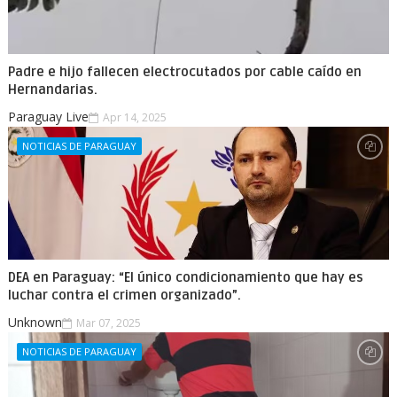
Padre e hijo fallecen electrocutados por cable caído en
Hernandarias.
Paraguay Live
Apr 14, 2025
NOTICIAS DE PARAGUAY
DEA en Paraguay: “El único condicionamiento que hay es
luchar contra el crimen organizado”.
Unknown
Mar 07, 2025
NOTICIAS DE PARAGUAY