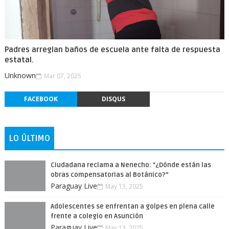
Padres arreglan baños de escuela ante falta de respuesta
estatal.
Unknown
Mar 07, 2025
FACEBOOK
DISQUS
LO ÚLTIMO
Ciudadana reclama a Nenecho: "¿Dónde están las
obras compensatorias al Botánico?”
Paraguay Live
May 13, 2025
Adolescentes se enfrentan a golpes en plena calle
frente a colegio en Asunción
Paraguay Live
May 13, 2025