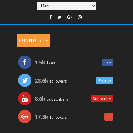
CONNECTATE
1.5k
Like
likes
28.6k
Follow
followers
8.6k
Subscribe
subscribers
17.3k
+1
followers