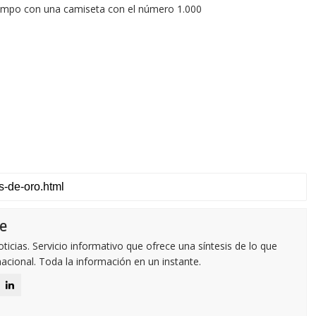
l campo con una camiseta con el número 1.000
e
icias. Servicio informativo que ofrece una síntesis de lo que
nacional. Toda la información en un instante.