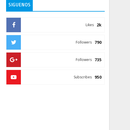
SIGUENOS
2k
Likes
790
Followers
735
Followers
950
Subscribes