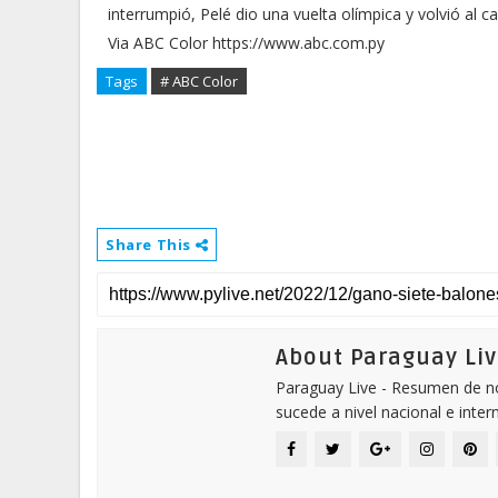
interrumpió, Pelé dio una vuelta olímpica y volvió a
Via ABC Color https://www.abc.com.py
Tags
# ABC Color
Share This
About Paraguay Liv
Paraguay Live - Resumen de not
sucede a nivel nacional e inter