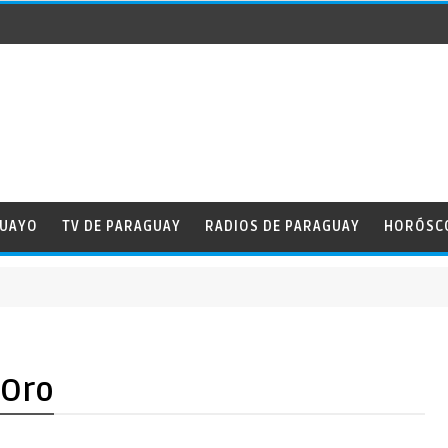
GUAYO
TV DE PARAGUAY
RADIOS DE PARAGUAY
HORÓSC
 Oro