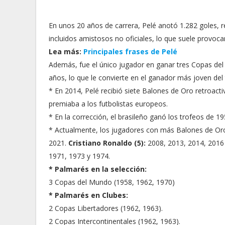
En unos 20 años de carrera, Pelé anotó 1.282 goles, r
incluidos amistosos no oficiales, lo que suele provocar
Lea más:
Principales frases de Pelé
Además, fue el único jugador en ganar tres Copas del
años, lo que le convierte en el ganador más joven del
* En 2014, Pelé recibió siete Balones de Oro retroacti
premiaba a los futbolistas europeos.
* En la corrección, el brasileño ganó los trofeos de 1
* Actualmente, los jugadores con más Balones de Or
2021.
Cristiano Ronaldo (5):
2008, 2013, 2014, 2016
1971, 1973 y 1974.
* Palmarés en la selección:
3 Copas del Mundo (1958, 1962, 1970)
* Palmarés en Clubes:
2 Copas Libertadores (1962, 1963).
2 Copas Intercontinentales (1962, 1963).