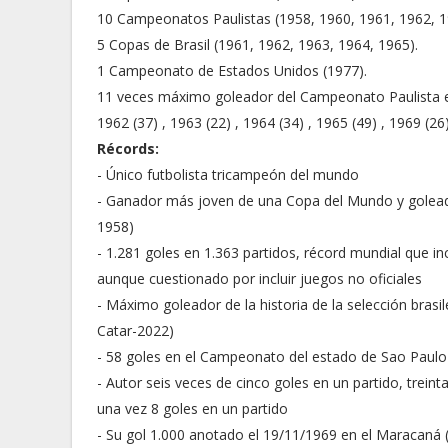
10 Campeonatos Paulistas (1958, 1960, 1961, 1962, 1
5 Copas de Brasil (1961, 1962, 1963, 1964, 1965).
1 Campeonato de Estados Unidos (1977).
11 veces máximo goleador del Campeonato Paulista en 1
1962 (37) , 1963 (22) , 1964 (34) , 1965 (49) , 1969 (26
Récords:
- Único futbolista tricampeón del mundo
- Ganador más joven de una Copa del Mundo y goleado
1958)
- 1.281 goles en 1.363 partidos, récord mundial que i
aunque cuestionado por incluir juegos no oficiales
- Máximo goleador de la historia de la selección brasi
Catar-2022)
- 58 goles en el Campeonato del estado de Sao Paul
- Autor seis veces de cinco goles en un partido, treint
una vez 8 goles en un partido
- Su gol 1.000 anotado el 19/11/1969 en el Maracaná 