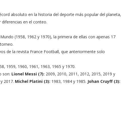
écord absoluto en la historia del deporte más popular del planeta,
 diferencias en el conteo.
 Mundo (1958, 1962 y 1970), la primera de ellas con apenas 17
 torneo.
vos de la revista France Football, que anteriormente solo
958, 1959, 1960, 1961, 1963, 1965 y 1970.
o son:
Lionel Messi (7):
2009, 2010, 2011, 2012, 2015, 2019 y
 y 2017.
Michel Platini (3):
1983, 1984 y 1985.
Johan Cruyff (3):