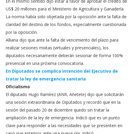
En el mismo sentido dijo estar a favor de aprobar el crédito de
US$ 20 millones para el Ministerio de Agricultura y Ganadería.
La norma había sido objetada por la oposición ante la falta de
claridad del destino de los fondos, especialmente cuestionada
por la oposición.
Alliana dijo que ante la falta de vencimiento del plazo para
realizar sesiones mixtas (virtuales y presenciales), los
diputados necesariamente deberán sesionar de forma 100%
presencial en una próxima convocatoria.
En Diputados se complica intención del Ejecutivo de
tratar la ley de emergencia sanitaria
Oficialismo
El diputado Hugo Ramírez (ANR, Añetete) dijo que solicitarán
una sesión extraordinaria de Diputados y recordó que en la
sesión del pasado 20 de diciembre quedo sin tratar la
ampliación de la ley de emergencia. Indicó que es un punto
clave para responder a las necesidades que se presenten en
caso que estemos ante una nueva ola, indicó.