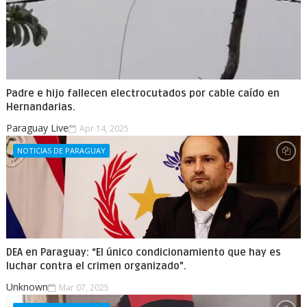
Padre e hijo fallecen electrocutados por cable caído en
Hernandarias.
Paraguay Live
Apr 14, 2025
NOTICIAS DE PARAGUAY
DEA en Paraguay: “El único condicionamiento que hay es
luchar contra el crimen organizado”.
Unknown
Mar 07, 2025