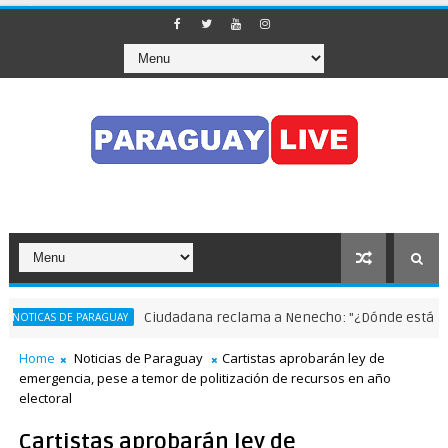
Ciudadana reclama a Nenecho: "¿Dónde están las 
OTICAS DE PARAGUAY
Home
Noticias de Paraguay
Cartistas aprobarán ley de
emergencia, pese a temor de politización de recursos en año
electoral
Cartistas aprobarán ley de