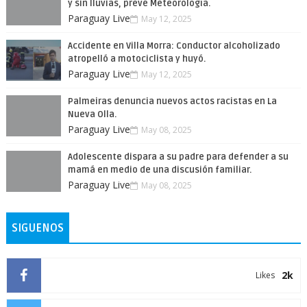
y sin lluvias, prevé Meteorología.
Paraguay Live
May 12, 2025
Accidente en Villa Morra: Conductor alcoholizado
atropelló a motociclista y huyó.
Paraguay Live
May 12, 2025
Palmeiras denuncia nuevos actos racistas en La
Nueva Olla.
Paraguay Live
May 08, 2025
Adolescente dispara a su padre para defender a su
mamá en medio de una discusión familiar.
Paraguay Live
May 08, 2025
SIGUENOS
2k
Likes