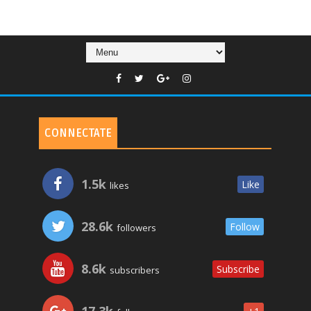
CONNECTATE
1.5k
Like
likes
28.6k
Follow
followers
8.6k
Subscribe
subscribers