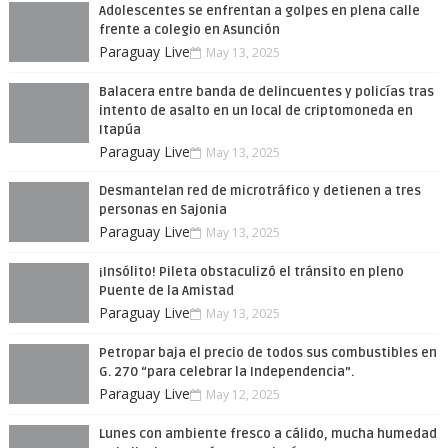
Adolescentes se enfrentan a golpes en plena calle
frente a colegio en Asunción
Paraguay Live
May 13, 2025
Balacera entre banda de delincuentes y policías tras
intento de asalto en un local de criptomoneda en
Itapúa
Paraguay Live
May 13, 2025
Desmantelan red de microtráfico y detienen a tres
personas en Sajonia
Paraguay Live
May 13, 2025
¡Insólito! Pileta obstaculizó el tránsito en pleno
Puente de la Amistad
Paraguay Live
May 13, 2025
Petropar baja el precio de todos sus combustibles en
G. 270 “para celebrar la Independencia”.
Paraguay Live
May 12, 2025
Lunes con ambiente fresco a cálido, mucha humedad