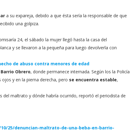
iar
a su expareja, debido a que ésta sería la responsable de que
ecibido una golpiza.
comisaría 24, el sábado la mujer llegó hasta la casa del
anca y se llevaron a la pequeña para luego devolverla con
hecho de abuso contra menores de edad
 Barrio Obrero
, donde permanece internada. Según los la Policía
s ojos y en la pierna derecha, pero
se encuentra estable
,
 del maltrato y dónde habría ocurrido, reportó el periodista de
/10/25/denuncian-maltrato-de-una-beba-en-barrio-