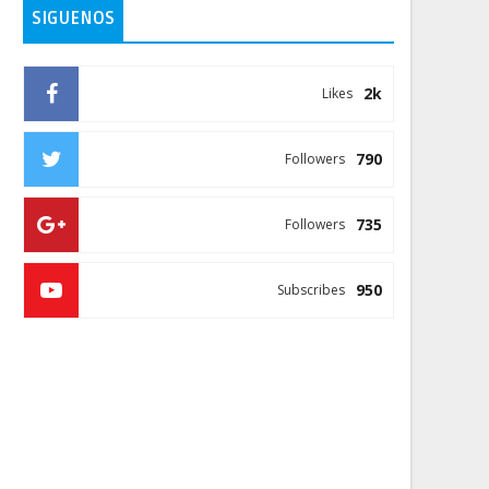
SIGUENOS
2k
Likes
790
Followers
735
Followers
950
Subscribes