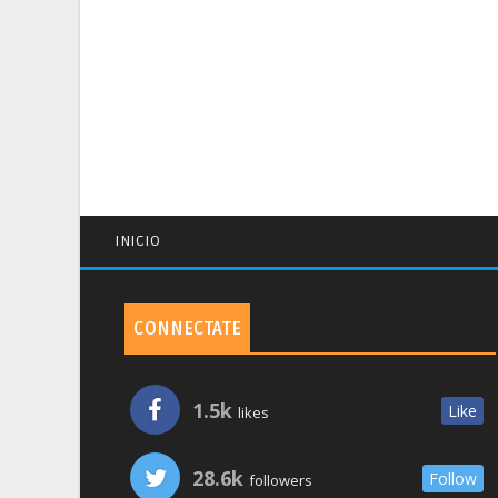
INICIO
CONNECTATE
1.5k
Like
likes
28.6k
Follow
followers