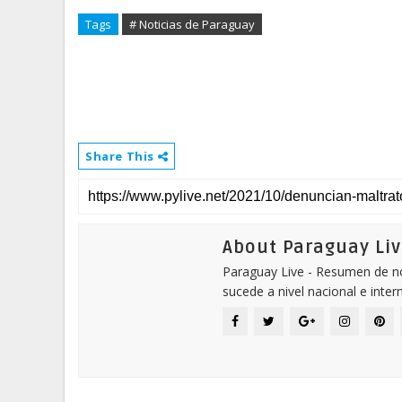
Tags
# Noticias de Paraguay
Share This
About Paraguay Liv
Paraguay Live - Resumen de not
sucede a nivel nacional e inter