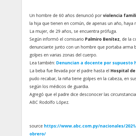
Un hombre de 60 años denunció por
violencia famil
la hija que tienen en común, de apenas un año, haya r
La mujer, de 29 años, se encuentra prófuga.
Según informó el comisario
Palmiro Benítez
, de la 
denunciante junto con un hombre que portaba arma bl
golpes en varias zonas del cuerpo.
Lea también:
Denuncian a docente por supuesto 
La beba fue llevada por el padre hasta el
Hospital de
pudo recabar, la niña tiene golpes en la cabeza, en su
según los médicos de guardia.
Agregó que el padre dice desconocer las circunstancias
ABC Rodolfo López.
source
https://www.abc.com.py/nacionales/2021
obrero/