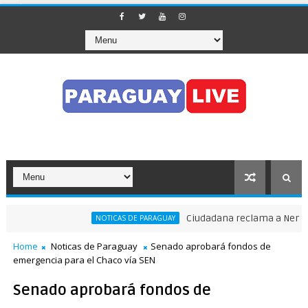
Ciudadana reclama a Nenecho: 
NOTICAS DE PARAGUAY
tránsito en pleno Puente de la Amistad
Home
Noticas de Paraguay
Senado aprobará fondos de
emergencia para el Chaco vía SEN
Senado aprobará fondos de