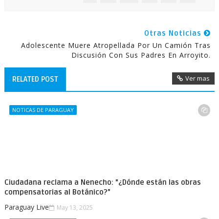
Otras Noticias
Adolescente Muere Atropellada Por Un Camión Tras
Discusión Con Sus Padres En Arroyito.
Ver mas
RELATED POST
NOTICAS DE PARAGUAY
Ciudadana reclama a Nenecho: "¿Dónde están las obras
compensatorias al Botánico?”
Paraguay Live
May 13, 2025