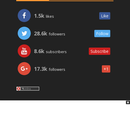
1.5k
Like
likes
28.6k
Follow
followers
8.6k
Subscribe
subscribers
17.3k
+1
followers
LO ÚLTIMO