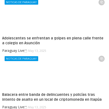
NOTICAS DE PARAGUAY
Adolescentes se enfrentan a golpes en plena calle frente
a colegio en Asunción
Paraguay Live
May 13, 2025
NOTICAS DE PARAGUAY
Balacera entre banda de delincuentes y policías tras
intento de asalto en un local de criptomoneda en Itapúa
Paraguay Live
May 13, 2025