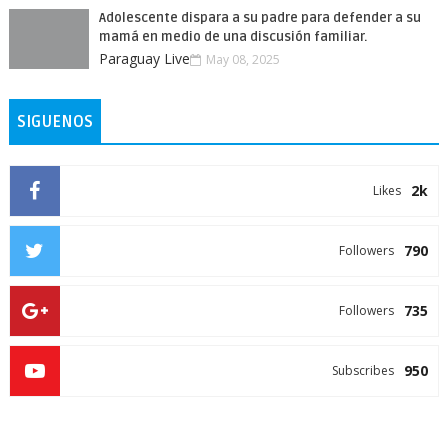
Adolescente dispara a su padre para defender a su
mamá en medio de una discusión familiar.
Paraguay Live
May 08, 2025
SIGUENOS
2k
Likes
790
Followers
735
Followers
950
Subscribes