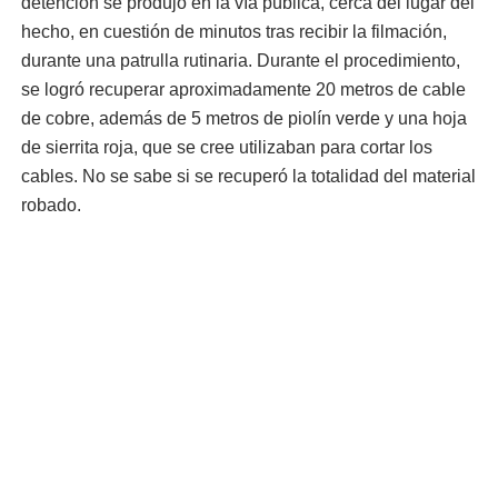
detención se produjo en la vía pública, cerca del lugar del
hecho, en cuestión de minutos tras recibir la filmación,
durante una patrulla rutinaria. Durante el procedimiento,
se logró recuperar aproximadamente 20 metros de cable
de cobre, además de 5 metros de piolín verde y una hoja
de sierrita roja, que se cree utilizaban para cortar los
cables. No se sabe si se recuperó la totalidad del material
robado.