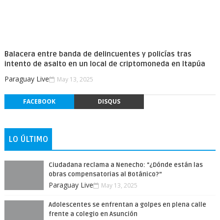
Balacera entre banda de delincuentes y policías tras
intento de asalto en un local de criptomoneda en Itapúa
Paraguay Live
May 13, 2025
FACEBOOK
DISQUS
LO ÚLTIMO
Ciudadana reclama a Nenecho: "¿Dónde están las
obras compensatorias al Botánico?”
Paraguay Live
May 13, 2025
Adolescentes se enfrentan a golpes en plena calle
frente a colegio en Asunción