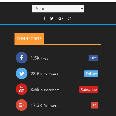
CONNECTATE
1.5k
Like
likes
28.6k
Follow
followers
8.6k
Subscribe
subscribers
17.3k
+1
followers