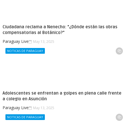
Ciudadana reclama a Nenecho: "¿Dónde están las obras
compensatorias al Botánico?”
Paraguay Live
May 13, 2025
NOTICAS DE PARAGUAY
Adolescentes se enfrentan a golpes en plena calle frente
a colegio en Asunción
Paraguay Live
May 13, 2025
NOTICAS DE PARAGUAY