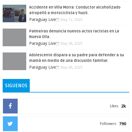
Accidente en Villa Morra: Conductor alcoholizado
atropelló a motociclista y huyó.
Paraguay Live
May 12, 2025
Palmeiras denuncia nuevos actos racistas en La
Nueva Olla.
Paraguay Live
May 08, 2025
Adolescente dispara a su padre para defender a su
mamá en medio de una discusión familiar.
Paraguay Live
May 08, 2025
SIGUENOS
2k
Likes
790
Followers