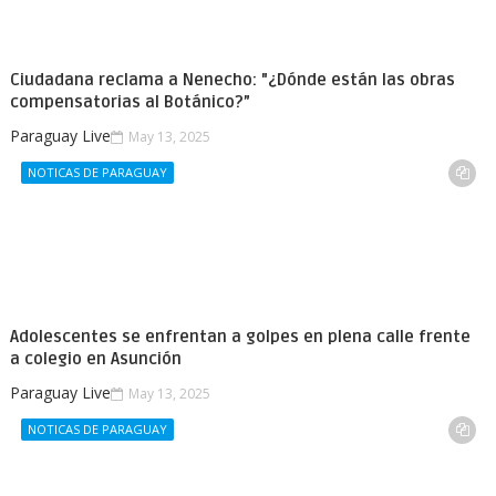
Ciudadana reclama a Nenecho: "¿Dónde están las obras
compensatorias al Botánico?”
Paraguay Live
May 13, 2025
NOTICAS DE PARAGUAY
Adolescentes se enfrentan a golpes en plena calle frente
a colegio en Asunción
Paraguay Live
May 13, 2025
NOTICAS DE PARAGUAY