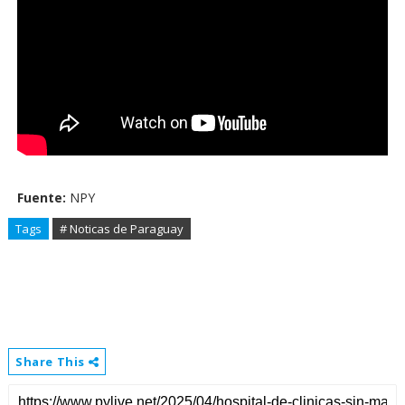
Fuente:
NPY
Tags
# Noticas de Paraguay
Share This