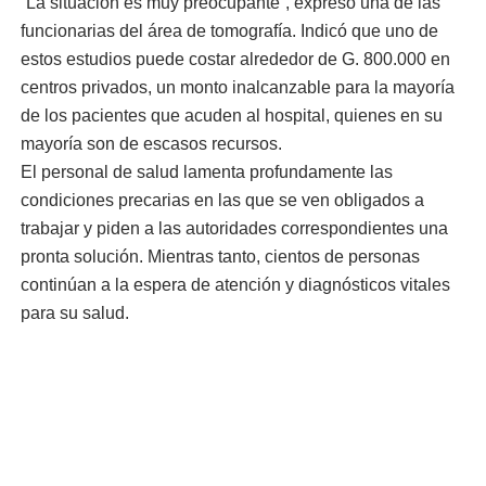
“La situación es muy preocupante”, expresó una de las
funcionarias del área de tomografía. Indicó que uno de
estos estudios puede costar alrededor de G. 800.000 en
centros privados, un monto inalcanzable para la mayoría
de los pacientes que acuden al hospital, quienes en su
mayoría son de escasos recursos.
El personal de salud lamenta profundamente las
condiciones precarias en las que se ven obligados a
trabajar y piden a las autoridades correspondientes una
pronta solución. Mientras tanto, cientos de personas
continúan a la espera de atención y diagnósticos vitales
para su salud.