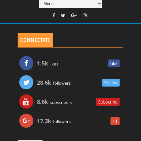
CONNECTATE
1.5k
Like
likes
28.6k
Follow
followers
8.6k
Subscribe
subscribers
17.3k
+1
followers