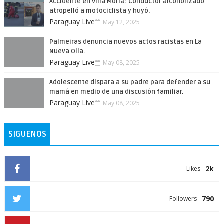
Accidente en Villa Morra: Conductor alcoholizado
atropelló a motociclista y huyó.
Paraguay Live
May 12, 2025
Palmeiras denuncia nuevos actos racistas en La
Nueva Olla.
Paraguay Live
May 08, 2025
Adolescente dispara a su padre para defender a su
mamá en medio de una discusión familiar.
Paraguay Live
May 08, 2025
SIGUENOS
2k
Likes
790
Followers