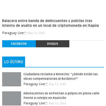
Balacera entre banda de delincuentes y policías tras
intento de asalto en un local de criptomoneda en Itapúa
Paraguay Live
May 13, 2025
FACEBOOK
DISQUS
LO ÚLTIMO
Ciudadana reclama a Nenecho: "¿Dónde están las
obras compensatorias al Botánico?”
Paraguay Live
May 13, 2025
Adolescentes se enfrentan a golpes en plena calle
frente a colegio en Asunción
Paraguay Live
May 13, 2025