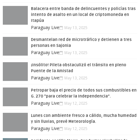
Balacera entre banda de delincuentes y policías tras
intento de asalto en un local de criptomoneda en
Itapúa
Paraguay Live
May 13, 2025
Desmantelan red de microtráfico y detienen a tres
personas en Sajonia
Paraguay Live
May 13, 2025
¡Insólito! Pileta obstaculizó el tránsito en pleno
Puente de la Amistad
Paraguay Live
May 13, 2025
Petropar baja el precio de todos sus combustibles en
G. 270 “para celebrar la Independencia”.
Paraguay Live
May 12, 2025
Lunes con ambiente fresco a cálido, mucha humedad
y sin lluvias, prevé Meteorología.
Paraguay Live
May 12, 2025