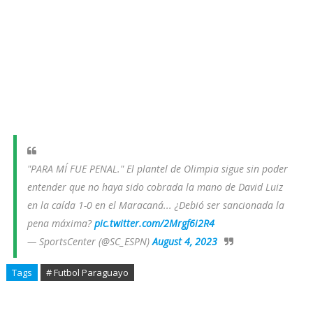
"PARA MÍ FUE PENAL." El plantel de Olimpia sigue sin poder
entender que no haya sido cobrada la mano de David Luiz
en la caída 1-0 en el Maracaná... ¿Debió ser sancionada la
pena máxima?
pic.twitter.com/2Mrgf6i2R4
— SportsCenter (@SC_ESPN)
August 4, 2023
Tags
# Futbol Paraguayo