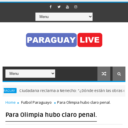
Ciudadana reclama a Nenecho: "¿Dónde están las obras compen
GUAY
Home
Futbol Paraguayo
Para Olimpia hubo claro penal.
Para Olimpia hubo claro penal.