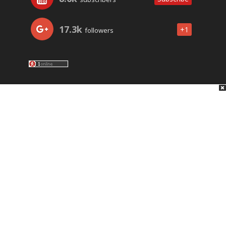
17.3k
+1
followers
LO ÚLTIMO
NOSOTROS
JAVIRA
PYLIVE