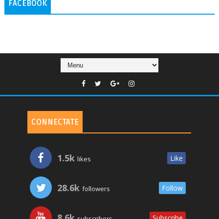
FACEBOOK
CONNECTATE
1.5k
Like
likes
28.6k
Follow
followers
8.6k
Subscribe
subscribers