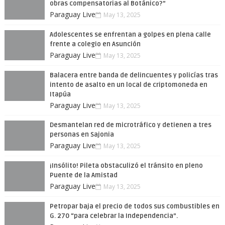
obras compensatorias al Botánico?”
Paraguay Live
May 13, 2025
Adolescentes se enfrentan a golpes en plena calle
frente a colegio en Asunción
Paraguay Live
May 13, 2025
Balacera entre banda de delincuentes y policías tras
intento de asalto en un local de criptomoneda en
Itapúa
Paraguay Live
May 13, 2025
Desmantelan red de microtráfico y detienen a tres
personas en Sajonia
Paraguay Live
May 13, 2025
¡Insólito! Pileta obstaculizó el tránsito en pleno
Puente de la Amistad
Paraguay Live
May 13, 2025
Petropar baja el precio de todos sus combustibles en
G. 270 “para celebrar la Independencia”.