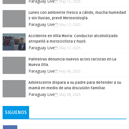
Paraguay Live
May 12, 2025
Lunes con ambiente fresco a cálido, mucha humedad
y sin lluvias, prevé Meteorología.
Paraguay Live
May 12, 2025
Accidente en Villa Morra: Conductor alcoholizado
atropelló a motociclista y huyó.
Paraguay Live
May 12, 2025
Palmeiras denuncia nuevos actos racistas en La
Nueva Olla.
Paraguay Live
May 08, 2025
Adolescente dispara a su padre para defender a su
mamá en medio de una discusión familiar.
Paraguay Live
May 08, 2025
SIGUENOS