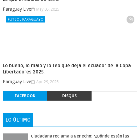
Paraguay Live
May 05, 2025
FUTBOL PARAGUAYO
Lo bueno, lo malo y lo feo que deja el ecuador de la Copa
Libertadores 2025.
Paraguay Live
Apr 29, 2025
FACEBOOK
DISQUS
LO ÚLTIMO
Ciudadana reclama a Nenecho: "¿Dónde están las