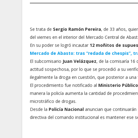
Se trata de
Sergio Ramón Pereira
, de 33 años, quie
del viernes en el interior del Mercado Central de Abas
En su poder se logró incautar
12 moñitos de supues
Mercado de Abasto: tras “redada de chespis”, 
El subcomisario
Juan Velázquez
, de la comisaría 16
actitud sospechosa, por lo que se procedió a su verif
ilegalmente la droga en cuestión, que posterior a una v
El procedimiento fue notificado al
Ministerio Público
manera la policía aumenta la cantidad de procedimien
microtráfico de drogas.
Desde la
Policía Nacional
anuncian que continuarán c
directiva del comando institucional es mantener ese se