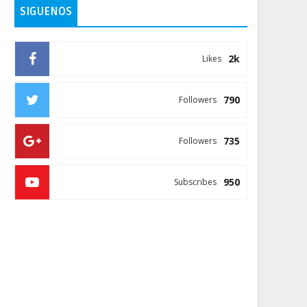
SIGUENOS
2k
Likes
790
Followers
735
Followers
950
Subscribes