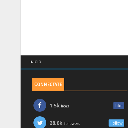
INICIO
CONNECTATE
1.5k
Like
likes
28.6k
Follow
followers