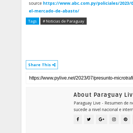
source
https://www.abc.com.py/policiales/2023/
el-mercado-de-abasto/
Tags
# Noticias de Paraguay
Share This
About Paraguay Liv
Paraguay Live - Resumen de not
sucede a nivel nacional e inter