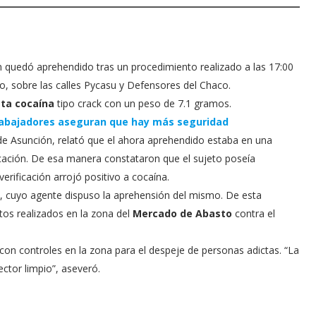
n quedó aprehendido tras un procedimiento realizado a las 17:00
to, sobre las calles Pycasu y Defensores del Chaco.
ta cocaína
tipo crack con un peso de 7.1 gramos.
trabajadores aseguran que hay más seguridad
 de Asunción, relató que el ahora aprehendido estaba en una
icación. De esa manera constataron que el sujeto poseía
erificación arrojó positivo a cocaína.
, cuyo agente dispuso la aprehensión del mismo. De esta
tos realizados en la zona del
Mercado de Abasto
contra el
on controles en la zona para el despeje de personas adictas. “La
ctor limpio”, aseveró.