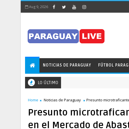
Aug 9, 2026
NOTICIAS DE PARAGUAY
FÚTBOL PARA
LO ÚLTIMO
Home
Noticias de Paraguay
Presunto microtraficant
Presunto microtrafica
en el Mercado de Abas