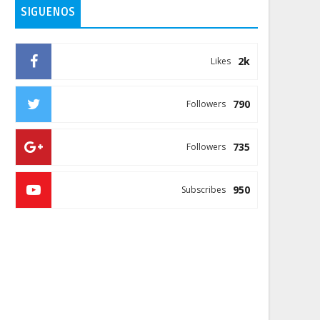
SIGUENOS
2k
Likes
790
Followers
735
Followers
950
Subscribes