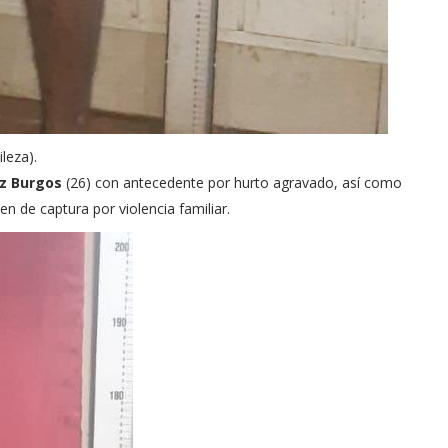
leza).
ez Burgos
(26) con antecedente por hurto agravado, así como
n de captura por violencia familiar.