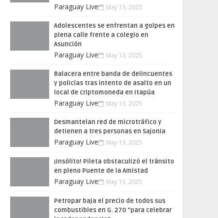
Paraguay Live
May 13, 2025
Adolescentes se enfrentan a golpes en
plena calle frente a colegio en
Asunción
Paraguay Live
May 13, 2025
Balacera entre banda de delincuentes
y policías tras intento de asalto en un
local de criptomoneda en Itapúa
Paraguay Live
May 13, 2025
Desmantelan red de microtráfico y
detienen a tres personas en Sajonia
Paraguay Live
May 13, 2025
¡Insólito! Pileta obstaculizó el tránsito
en pleno Puente de la Amistad
Paraguay Live
May 13, 2025
Petropar baja el precio de todos sus
combustibles en G. 270 “para celebrar