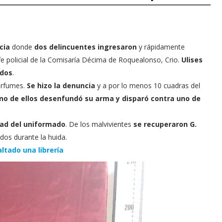
cia
donde
dos delincuentes ingresaron
y rápidamente
fe policial de la Comisaría Décima de Roquealonso, Crio.
Ulises
ados
.
perfumes.
Se hizo la denuncia
y a por lo menos 10 cuadras del
no de ellos desenfundó su arma y disparó contra uno de
dad del uniformado
. De los malvivientes
se recuperaron G.
dos durante la huida.
ltado una librería