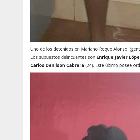
Uno de los detenidos en Mariano Roque Alonso. (genti
Los supuestos delincuentes son
Enrique Javier Lóp
Carlos Denilson Cabrera
(24). Este último posee orde