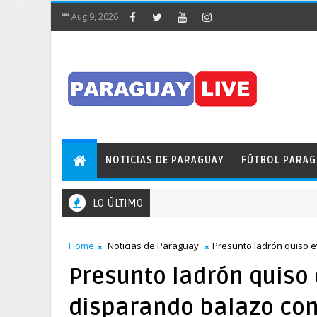
Aug 9, 2026
NOTICIAS DE PARAGUAY
FÚTBOL PARA
LO ÚLTIMO
Home
Noticias de Paraguay
Presunto ladrón quiso e
Presunto ladrón quiso 
disparando balazo con