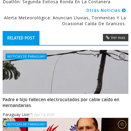
Duatlón: Segunda Exitosa Ronda En La Costanera
Otras Noticias
Alerta Meteorológica: Anuncian Lluvias, Tormentas Y La
Ocasional Caída De Granizos.
Ver mas
RELATED POST
NOTICIAS DE PARAGUAY
Padre e hijo fallecen electrocutados por cable caído en
Hernandarias.
Paraguay Live
Apr 14, 2025
NOTICIAS DE PARAGUAY