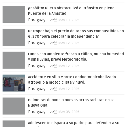
¡Insólito! Pileta obstaculizó el tránsito en pleno
Puente de la Amistad
Paraguay Live
May 13, 2025
Petropar baja el precio de todos sus combustibles en
G. 270 “para celebrar la Independencia”.
Paraguay Live
May 12, 2025
Lunes con ambiente fresco a cálido, mucha humedad
y sin lluvias, prevé Meteorología.
Paraguay Live
May 12, 2025
Accidente en Villa Morra: Conductor alcoholizado
atropelló a motociclista y huyó.
Paraguay Live
May 12, 2025
Palmeiras denuncia nuevos actos racistas en La
Nueva Olla.
Paraguay Live
May 08, 2025
Adolescente dispara a su padre para defender a su