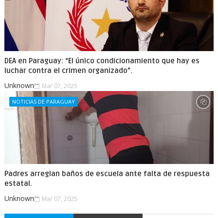
DEA en Paraguay: “El único condicionamiento que hay es
luchar contra el crimen organizado”.
Unknown
Mar 07, 2025
NOTICIAS DE PARAGUAY
Padres arreglan baños de escuela ante falta de respuesta
estatal.
Unknown
Mar 07, 2025