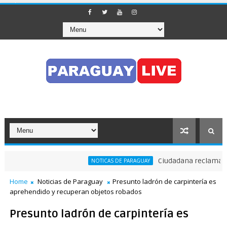
Ciudadana reclama a Ne
NOTICAS DE PARAGUAY
lizó el tránsito en pleno Puente de la Amistad
Home
Noticias de Paraguay
Presunto ladrón de carpintería es
aprehendido y recuperan objetos robados
Presunto ladrón de carpintería es