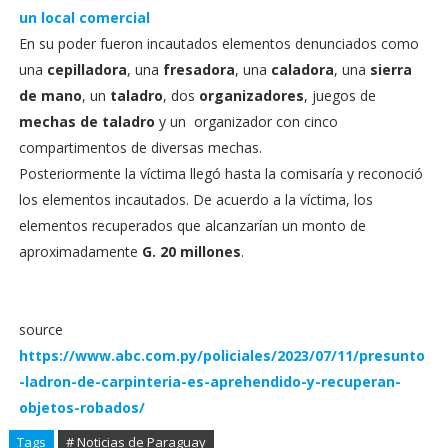
un local comercial
En su poder fueron incautados elementos denunciados como
una
cepilladora
, una
fresadora
, una
caladora
, una
sierra
de mano
, un
taladro
, dos
organizadores
, juegos de
mechas de taladro
y un organizador con cinco
compartimentos de diversas mechas.
Posteriormente la víctima llegó hasta la comisaría y reconoció
los elementos incautados. De acuerdo a la víctima, los
elementos recuperados que alcanzarían un monto de
aproximadamente
G. 20 millones
.
source
https://www.abc.com.py/policiales/2023/07/11/presunto
-ladron-de-carpinteria-es-aprehendido-y-recuperan-
objetos-robados/
Tags
# Noticias de Paraguay