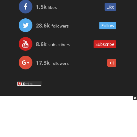
1.5k
Like
likes
28.6k
Follow
followers
8.6k
Subscribe
subscribers
17.3k
+1
followers
LO ÚLTIMO