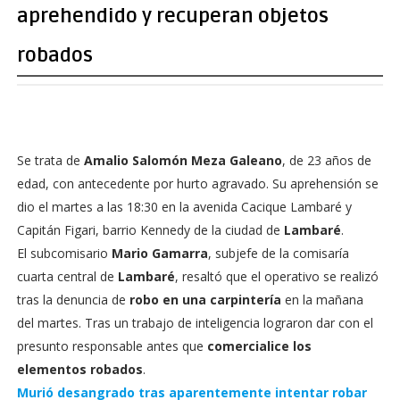
aprehendido y recuperan objetos
robados
Se trata de
Amalio Salomón Meza Galeano
, de 23 años de
edad, con antecedente por hurto agravado. Su aprehensión se
dio el martes a las 18:30 en la avenida Cacique Lambaré y
Capitán Figari, barrio Kennedy de la ciudad de
Lambaré
.
El subcomisario
Mario Gamarra
, subjefe de la comisaría
cuarta central de
Lambaré
, resaltó que el operativo se realizó
tras la denuncia de
robo en una carpintería
en la mañana
del martes. Tras un trabajo de inteligencia lograron dar con el
presunto responsable antes que
comercialice los
elementos robados
.
Murió desangrado tras aparentemente intentar robar