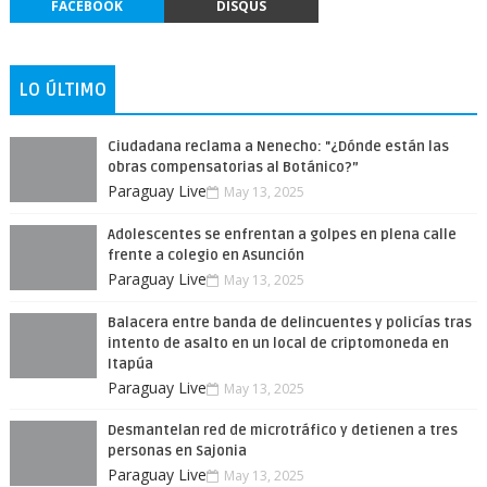
FACEBOOK
DISQUS
LO ÚLTIMO
Ciudadana reclama a Nenecho: "¿Dónde están las
obras compensatorias al Botánico?”
Paraguay Live
May 13, 2025
Adolescentes se enfrentan a golpes en plena calle
frente a colegio en Asunción
Paraguay Live
May 13, 2025
Balacera entre banda de delincuentes y policías tras
intento de asalto en un local de criptomoneda en
Itapúa
Paraguay Live
May 13, 2025
Desmantelan red de microtráfico y detienen a tres
personas en Sajonia
Paraguay Live
May 13, 2025