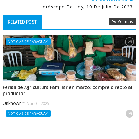
Horóscopo De Hoy, 10 De Julio De 2023.
Ver mas
RELATED POST
NOTICIAS DE PARAGUAY.
Ferias de Agricultura Familiar en marzo: compre directo al
productor.
Unknown
Mar 05, 2025
NOTICIAS DE PARAGUAY.