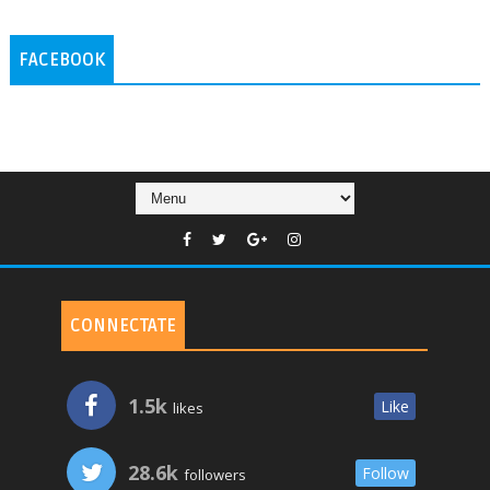
FACEBOOK
CONNECTATE
1.5k
Like
likes
28.6k
Follow
followers