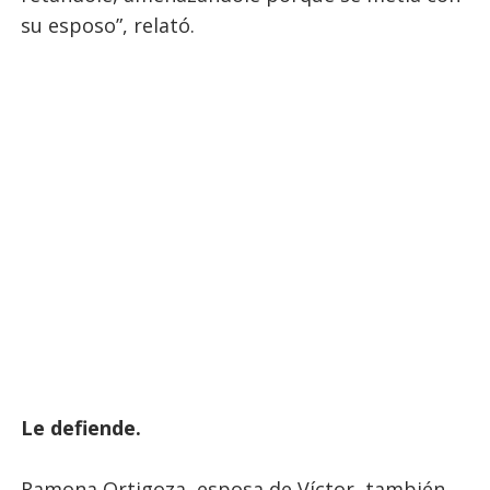
su esposo”, relató.
Le defiende.
Ramona Ortigoza, esposa de Víctor, también