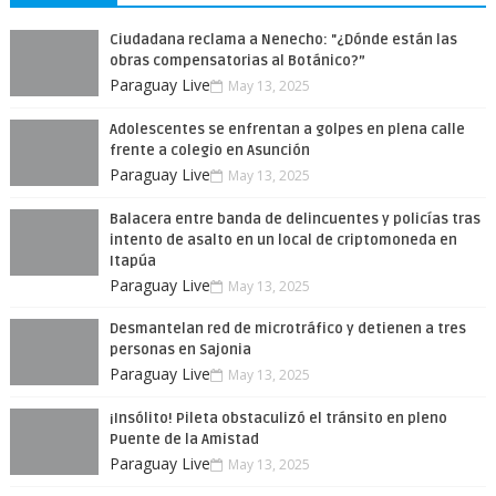
Ciudadana reclama a Nenecho: "¿Dónde están las
obras compensatorias al Botánico?”
Paraguay Live
May 13, 2025
Adolescentes se enfrentan a golpes en plena calle
frente a colegio en Asunción
Paraguay Live
May 13, 2025
Balacera entre banda de delincuentes y policías tras
intento de asalto en un local de criptomoneda en
Itapúa
Paraguay Live
May 13, 2025
Desmantelan red de microtráfico y detienen a tres
personas en Sajonia
Paraguay Live
May 13, 2025
¡Insólito! Pileta obstaculizó el tránsito en pleno
Puente de la Amistad
Paraguay Live
May 13, 2025