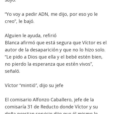
“Yo voy a pedir ADN, me dijo, por eso yo le
creo”, le bajó.
Alguien le ayuda, refirió
Blanca afirmó que está segura que Víctor es el
autor de la desaparición y que no lo hizo solo.
“Le pido a Dios que ella y el bebé estén bien,
no pierdo la esperanza que estén vivos”,
señaló.
Víctor “mintió”, dijo su jefe
El comisario Alfonzo Caballero, jefe de la
comisaría 31 de Reducto donde Víctor y su
doña prestan servicio dijo que él mismo le