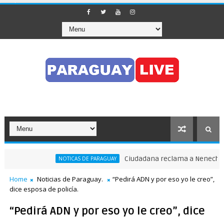
Ciudadana reclama a Nenecho: "¿Dón
NOTICAS DE PARAGUAY
ito en pleno Puente de la Amistad
Home
Noticias de Paraguay.
“Pedirá ADN y por eso yo le creo”,
dice esposa de policía.
“Pedirá ADN y por eso yo le creo”, dice