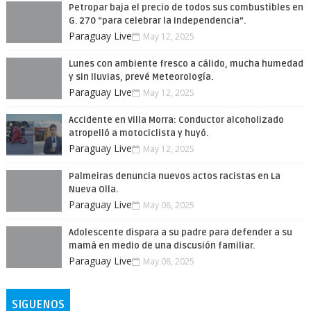
Petropar baja el precio de todos sus combustibles en
G. 270 “para celebrar la Independencia”.
Paraguay Live
May 12, 2025
Lunes con ambiente fresco a cálido, mucha humedad
y sin lluvias, prevé Meteorología.
Paraguay Live
May 12, 2025
Accidente en Villa Morra: Conductor alcoholizado
atropelló a motociclista y huyó.
Paraguay Live
May 12, 2025
Palmeiras denuncia nuevos actos racistas en La
Nueva Olla.
Paraguay Live
May 08, 2025
Adolescente dispara a su padre para defender a su
mamá en medio de una discusión familiar.
Paraguay Live
May 08, 2025
SIGUENOS