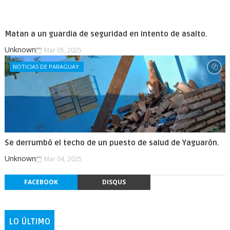
Matan a un guardia de seguridad en intento de asalto.
Unknown
Mar 05, 2025
NOTICIAS DE PARAGUAY.
Se derrumbó el techo de un puesto de salud de Yaguarón.
Unknown
Mar 04, 2025
FACEBOOK
DISQUS
LO ÚLTIMO