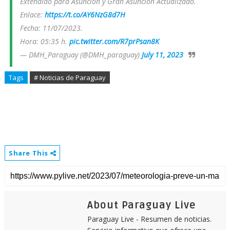
Extendido para Asunción y Gran Asunción Actualizado.
Enlace:
https://t.co/AY6NzG8d7H
Fecha: 11/07/2023.
Hora: 05:35 h.
pic.twitter.com/R7prPsan8K
— DMH_Paraguay (@DMH_paraguay)
July 11, 2023
Tags
# Noticias de Paraguay
Share This
About Paraguay Live
Paraguay Live - Resumen de noticias.