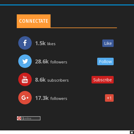
CONNECTATE
1.5k
Like
likes
28.6k
Follow
followers
8.6k
Subscribe
subscribers
17.3k
+1
followers