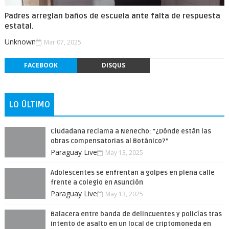
Padres arreglan baños de escuela ante falta de respuesta
estatal.
Unknown
Mar 07, 2025
FACEBOOK
DISQUS
LO ÚLTIMO
Ciudadana reclama a Nenecho: "¿Dónde están las
obras compensatorias al Botánico?”
Paraguay Live
May 13, 2025
Adolescentes se enfrentan a golpes en plena calle
frente a colegio en Asunción
Paraguay Live
May 13, 2025
Balacera entre banda de delincuentes y policías tras
intento de asalto en un local de criptomoneda en