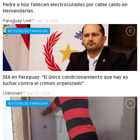
Padre e hijo fallecen electrocutados por cable caído en
Hernandarias.
Paraguay Live
Apr 14, 2025
NOTICIAS DE PARAGUAY
DEA en Paraguay: “El único condicionamiento que hay es
luchar contra el crimen organizado”.
Unknown
Mar 07, 2025
NOTICIAS DE PARAGUAY