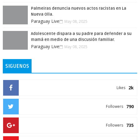
Palmeiras denuncia nuevos actos racistas en La
Nueva Olla.
Paraguay Live
May 08, 2025
Adolescente dispara a su padre para defender a su
mamá en medio de una discusión familiar.
Paraguay Live
May 08, 2025
SIGUENOS
2k
Likes
790
Followers
735
Followers