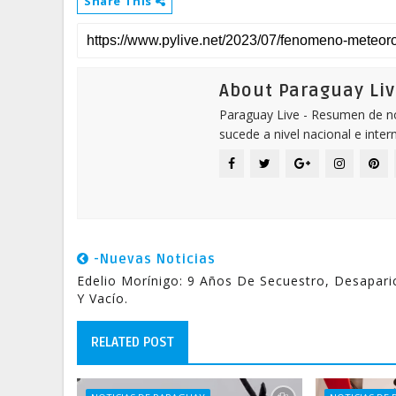
Share This
About Paraguay Liv
Paraguay Live - Resumen de not
sucede a nivel nacional e inter
-Nuevas Noticias
Edelio Morínigo: 9 Años De Secuestro, Desapari
Y Vacío.
RELATED POST