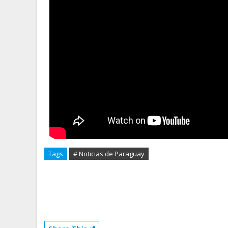
Tags
# Noticias de Paraguay