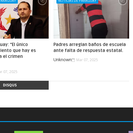
 PARAGUAY
NOTICIAS DE PARAGUAY
uay: “El único
Padres arreglan baños de escuela
iento que hay es
ante falta de respuesta estatal.
a el crimen
Unknown
Mar 07, 2025
.
r 07, 2025
DISQUS