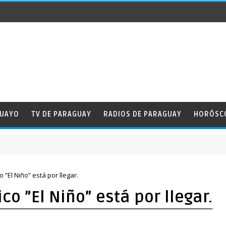
GUAYO
TV DE PARAGUAY
RADIOS DE PARAGUAY
HORÓSC
tad
”El Niño” está por llegar.
 ”El Niño” está por llegar.