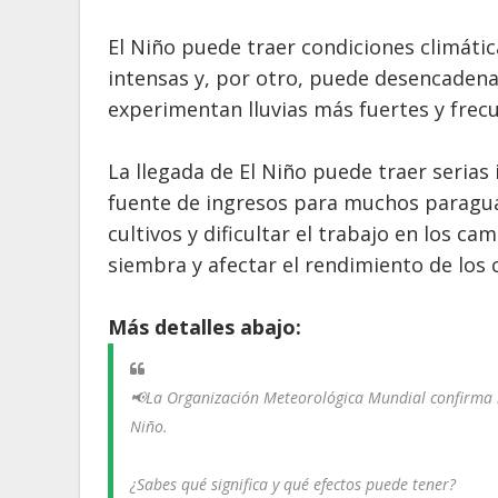
El Niño puede traer condiciones climátic
intensas y, por otro, puede desencaden
experimentan lluvias más fuertes y frec
La llegada de El Niño puede traer serias 
fuente de ingresos para muchos paraguay
cultivos y dificultar el trabajo en los c
siembra y afectar el rendimiento de los c
Más detalles abajo:
📢La Organización Meteorológica Mundial confirma l
Niño.
¿Sabes qué significa y qué efectos puede tener?