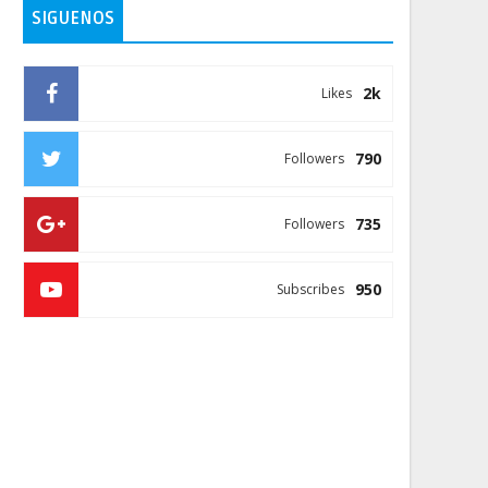
SIGUENOS
2k
Likes
790
Followers
735
Followers
950
Subscribes