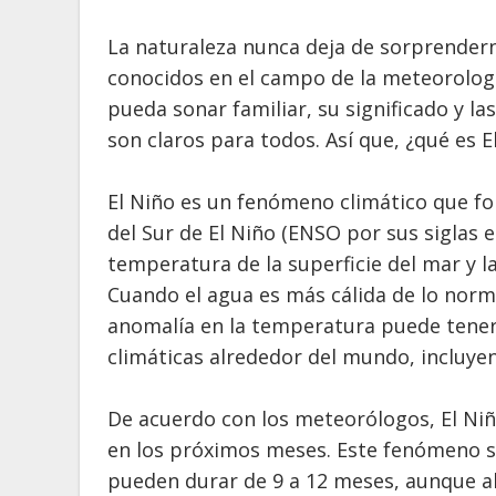
La naturaleza nunca deja de sorprender
conocidos en el campo de la meteorologí
pueda sonar familiar, su significado y l
son claros para todos. Así que, ¿qué es 
El Niño es un fenómeno climático que f
del Sur de El Niño (ENSO por sus siglas e
temperatura de la superficie del mar y la
Cuando el agua es más cálida de lo norma
anomalía en la temperatura puede tener 
climáticas alrededor del mundo, incluye
De acuerdo con los meteorólogos, El Niñ
en los próximos meses. Este fenómeno se
pueden durar de 9 a 12 meses, aunque al