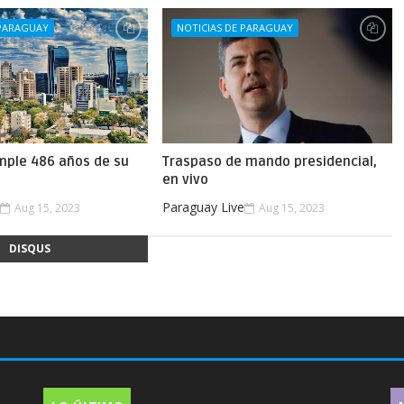
 PARAGUAY
NOTICIAS DE PARAGUAY
mple 486 años de su
Traspaso de mando presidencial,
en vivo
e
Paraguay Live
Aug 15, 2023
Aug 15, 2023
DISQUS