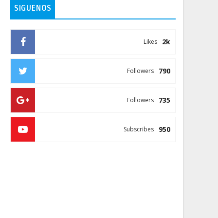
SIGUENOS
2k
Likes
790
Followers
735
Followers
950
Subscribes