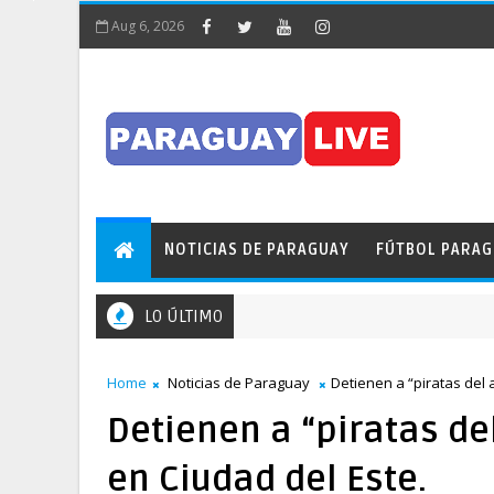
Aug 6, 2026
NOTICIAS DE PARAGUAY
FÚTBOL PARA
LO ÚLTIMO
Home
Noticias de Paraguay
Detienen a “piratas del 
Detienen a “piratas de
en Ciudad del Este.