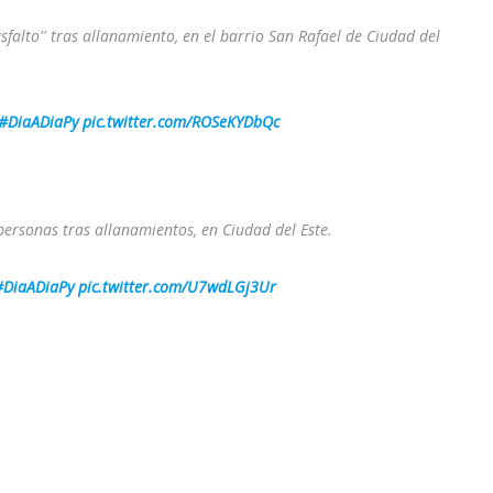
sfalto'' tras allanamiento, en el barrio San Rafael de Ciudad del
#DiaADiaPy
pic.twitter.com/ROSeKYDbQc
ersonas tras allanamientos, en Ciudad del Este.
#DiaADiaPy
pic.twitter.com/U7wdLGj3Ur