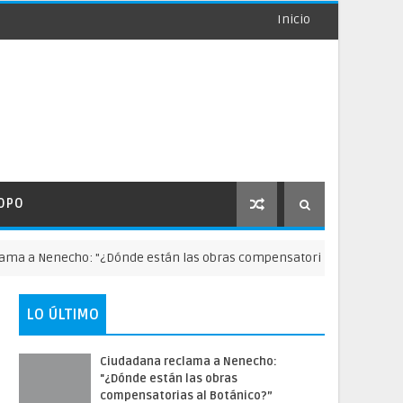
Inicio
OPO
Nenecho: "¿Dónde están las obras compensatorias al Botánico?”
LO ÚLTIMO
Ciudadana reclama a Nenecho:
"¿Dónde están las obras
compensatorias al Botánico?”