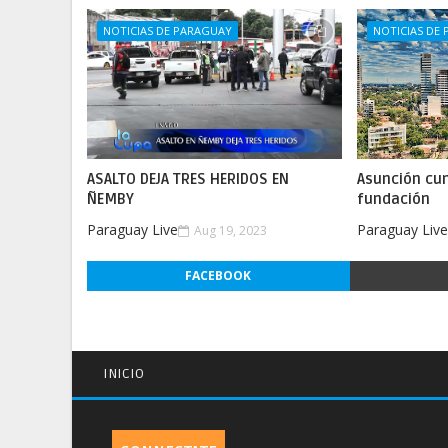
NOTICIAS DE PARAGUAY
NOTICIAS DE
ASALTO DEJA TRES HERIDOS EN
Asunción cu
ÑEMBY
fundación
Paraguay Live
Paraguay Liv
Aug 19, 2023
FACEBOOK
INICIO