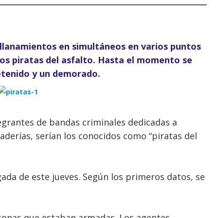
e allanamientos en simultáneos en varios puntos
os piratas del asfalto. Hasta el momento se
etenido y un demorado.
egrantes de bandas criminales dedicadas a
derías, serían los conocidos como “piratas del
gada de este jueves. Según los primeros datos, se
.
sonas que estaban armadas. Los agentes