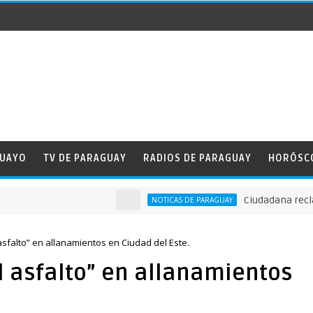
GUAYO
TV DE PARAGUAY
RADIOS DE PARAGUAY
HORÓSC
Ciudadana reclama a 
NOTICAS DE PARAGUAY
asfalto” en allanamientos en Ciudad del Este.
l asfalto” en allanamientos