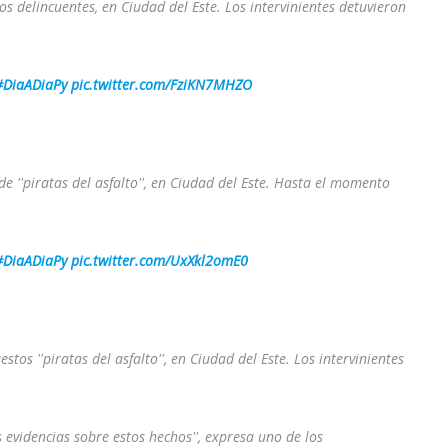
 delincuentes, en Ciudad del Este. Los intervinientes detuvieron
#DiaADiaPy
pic.twitter.com/FziKN7MHZO
 ''piratas del asfalto'', en Ciudad del Este. Hasta el momento
#DiaADiaPy
pic.twitter.com/UxXkl2omE0
os ''piratas del asfalto'', en Ciudad del Este. Los intervinientes
evidencias sobre estos hechos'', expresa uno de los