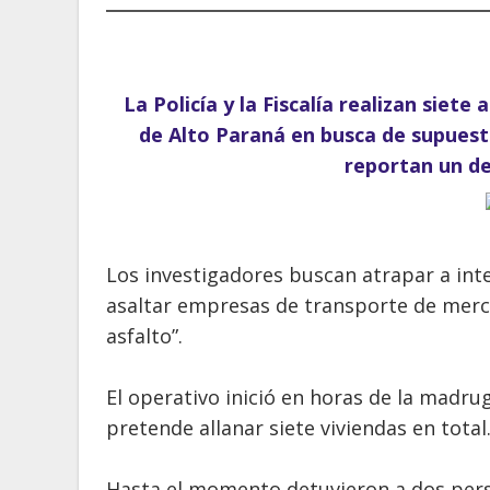
La Policía y la Fiscalía realizan siet
de Alto Paraná en busca de supuest
reportan un d
Los investigadores buscan atrapar a int
asaltar empresas de transporte de merca
asfalto”.
El operativo inició en horas de la madru
pretende allanar siete viviendas en total
Hasta el momento detuvieron a dos per