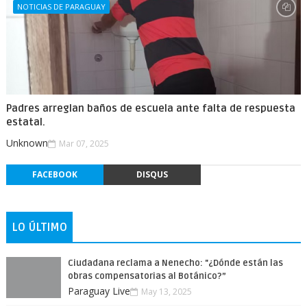
NOTICIAS DE PARAGUAY
Padres arreglan baños de escuela ante falta de respuesta
estatal.
Unknown
Mar 07, 2025
FACEBOOK
DISQUS
LO ÚLTIMO
Ciudadana reclama a Nenecho: "¿Dónde están las
obras compensatorias al Botánico?”
Paraguay Live
May 13, 2025