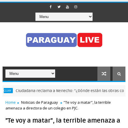
Ciudadana reclama a Nenecho: "¿Dónde están las obras compensa
AY
Home
Noticias de Paraguay
"Te voy a matar", la terrible
amenaza a directora de un colegio en PJC.
"Te voy a matar", la terrible amenaza a