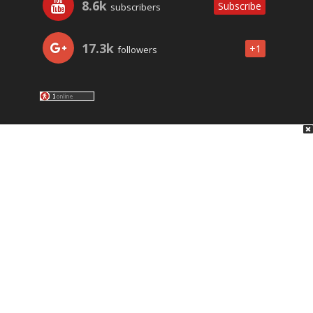
8.6k
Subscribe
subscribers
17.3k
+1
followers
LO ÚLTIMO
NOSOTROS