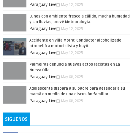
Paraguay Live
May 12, 2025
Lunes con ambiente fresco a cálido, mucha humedad
y sin lluvias, prevé Meteorología.
Paraguay Live
May 12, 2025
Accidente en Villa Morra: Conductor alcoholizado
atropelló a motociclista y huyó.
Paraguay Live
May 12, 2025
Palmeiras denuncia nuevos actos racistas en La
Nueva Olla.
Paraguay Live
May 08, 2025
Adolescente dispara a su padre para defender a su
mamá en medio de una discusión familiar.
Paraguay Live
May 08, 2025
SIGUENOS