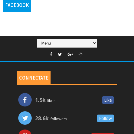
FACEBOOK
CONNECTATE
1.5k
Like
likes
28.6k
Follow
followers