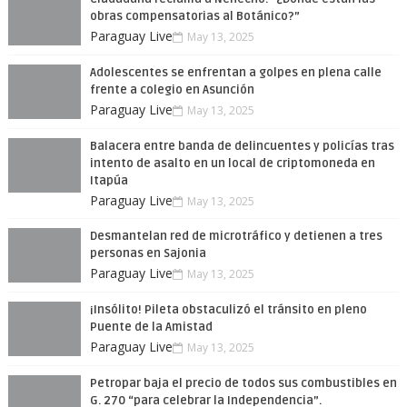
obras compensatorias al Botánico?”
Paraguay Live
May 13, 2025
Adolescentes se enfrentan a golpes en plena calle
frente a colegio en Asunción
Paraguay Live
May 13, 2025
Balacera entre banda de delincuentes y policías tras
intento de asalto en un local de criptomoneda en
Itapúa
Paraguay Live
May 13, 2025
Desmantelan red de microtráfico y detienen a tres
personas en Sajonia
Paraguay Live
May 13, 2025
¡Insólito! Pileta obstaculizó el tránsito en pleno
Puente de la Amistad
Paraguay Live
May 13, 2025
Petropar baja el precio de todos sus combustibles en
G. 270 “para celebrar la Independencia”.