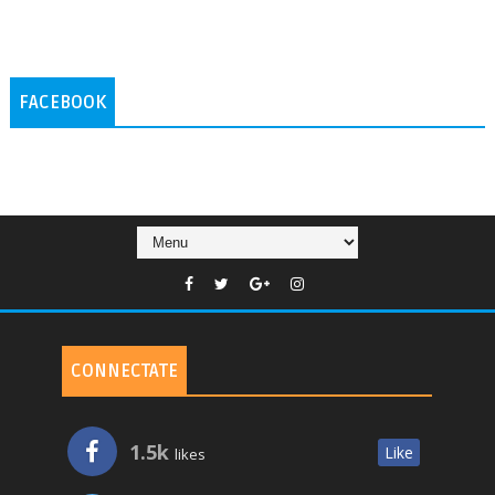
FACEBOOK
CONNECTATE
1.5k
Like
likes