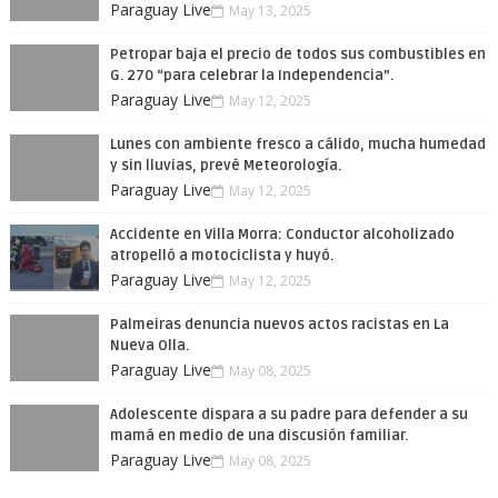
Paraguay Live
May 13, 2025
Petropar baja el precio de todos sus combustibles en
G. 270 “para celebrar la Independencia”.
Paraguay Live
May 12, 2025
Lunes con ambiente fresco a cálido, mucha humedad
y sin lluvias, prevé Meteorología.
Paraguay Live
May 12, 2025
Accidente en Villa Morra: Conductor alcoholizado
atropelló a motociclista y huyó.
Paraguay Live
May 12, 2025
Palmeiras denuncia nuevos actos racistas en La
Nueva Olla.
Paraguay Live
May 08, 2025
Adolescente dispara a su padre para defender a su
mamá en medio de una discusión familiar.
Paraguay Live
May 08, 2025