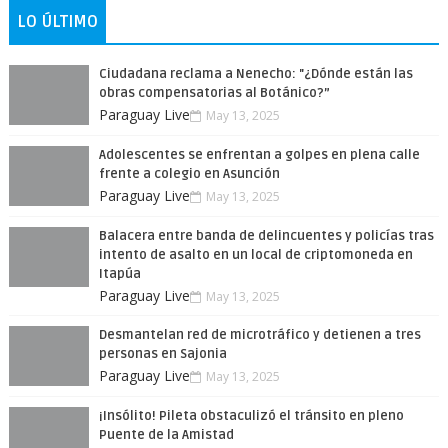
LO ÚLTIMO
Ciudadana reclama a Nenecho: "¿Dónde están las
obras compensatorias al Botánico?”
Paraguay Live
May 13, 2025
Adolescentes se enfrentan a golpes en plena calle
frente a colegio en Asunción
Paraguay Live
May 13, 2025
Balacera entre banda de delincuentes y policías tras
intento de asalto en un local de criptomoneda en
Itapúa
Paraguay Live
May 13, 2025
Desmantelan red de microtráfico y detienen a tres
personas en Sajonia
Paraguay Live
May 13, 2025
¡Insólito! Pileta obstaculizó el tránsito en pleno
Puente de la Amistad