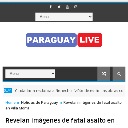
Ciudadana reclama a Nenecho: "¿Dónde están las obras compensa
Y
Home
Noticias de Paraguay
Revelan imágenes de fatal asalto
en Villa Morra.
Revelan imágenes de fatal asalto en