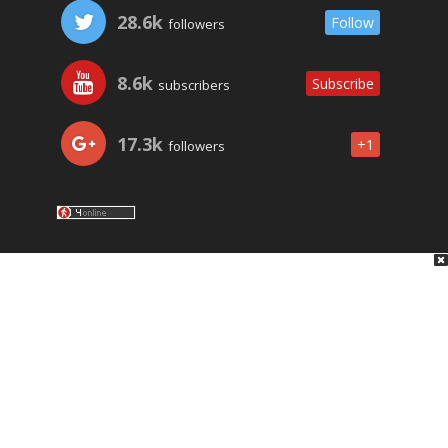
28.6k
Follow
followers
8.6k
Subscribe
subscribers
17.3k
+1
followers
LO ÚLTIMO
NOSOTROS