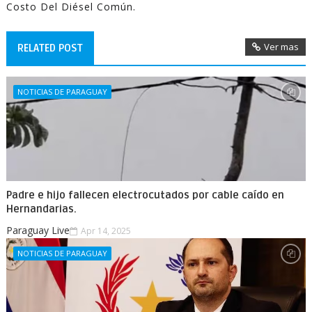
Costo Del Diésel Común.
Ver mas
RELATED POST
NOTICIAS DE PARAGUAY
Padre e hijo fallecen electrocutados por cable caído en
Hernandarias.
Paraguay Live
Apr 14, 2025
NOTICIAS DE PARAGUAY