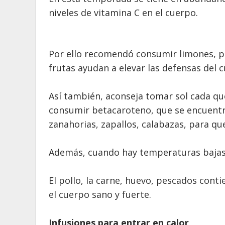
niveles de vitamina C en el cuerpo.
Por ello recomendó consumir limones, p
frutas ayudan a elevar las defensas del 
Así también, aconseja tomar sol cada que 
consumir betacaroteno, que se encuentra
zanahorias, zapallos, calabazas, para qu
Además, cuando hay temperaturas bajas l
El pollo, la carne, huevo, pescados con
el cuerpo sano y fuerte.
Infusiones para entrar en calor