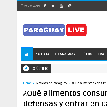
Aug 9, 2026
NOTICIAS DE PARAGUAY
FÚTBOL PARA
LO ÚLTIMO
uente de la Amistad
Home
Noticias de Paraguay
¿Qué alimentos consumir
¿Qué alimentos consum
defensas y entrar en c