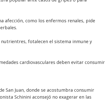
a afección, como los enfermos renales, pide
erbales.
nutrientres, fotalecen el sistema inmune y
rmedades cardiovasculares deben evitar consumir
s de San Juan, donde se acostumbra consumir
onista Schinini aconsejó no exagerar en las