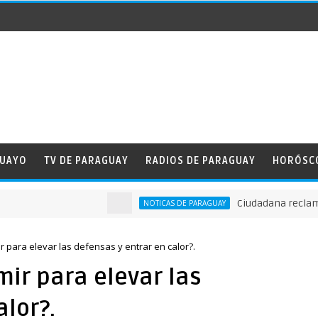
GUAYO
TV DE PARAGUAY
RADIOS DE PARAGUAY
HORÓSC
Ciudadana reclama a Nen
NOTICAS DE PARAGUAY
 para elevar las defensas y entrar en calor?.
ir para elevar las
alor?.