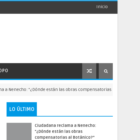
Inicio
OPO
echo: "¿Dónde están las obras compensatorias al Botánico?”
LO ÚLTIMO
Ciudadana reclama a Nenecho:
"¿Dónde están las obras
compensatorias al Botánico?”