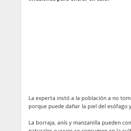
La experta instó a la población a no tom
porque puede dañar la piel del esófago y
La borraja, anís y manzanilla pueden co
naturales o yuyos se consumen en la cul