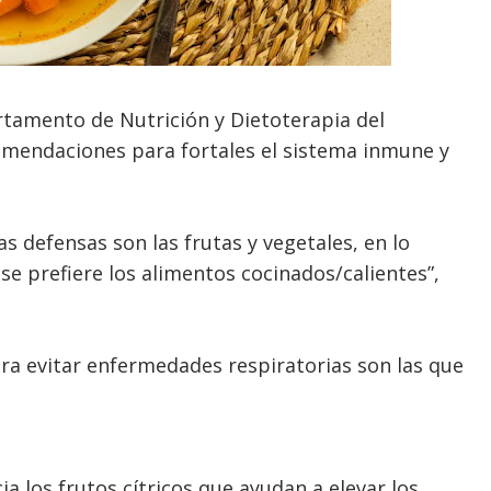
rtamento de Nutrición y Dietoterapia del
comendaciones para fortales el sistema inmune y
s defensas son las frutas y vegetales, en lo
se prefiere los alimentos cocinados/calientes”,
ara evitar enfermedades respiratorias son las que
 los frutos cítricos que ayudan a elevar los