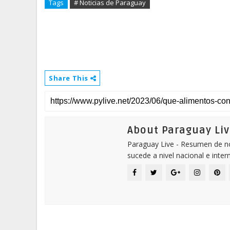
Tags
# Noticias de Paraguay
Share This
About Paraguay Liv
Paraguay Live - Resumen de not
sucede a nivel nacional e inter