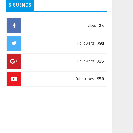
SIGUENOS
2k
Likes
790
Followers
735
Followers
950
Subscribes