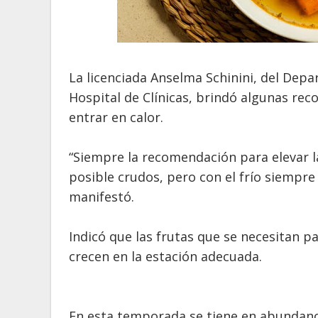
La licenciada Anselma Schinini, del Depa
Hospital de Clínicas, brindó algunas re
entrar en calor.
“Siempre la recomendación para elevar la
posible crudos, pero con el frío siempre 
manifestó.
Indicó que las frutas que se necesitan p
crecen en la estación adecuada.
En esta temporada se tiene en abundancia