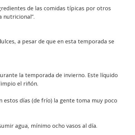
redientes de las comidas típicas por otros
 nutricional”.
ulces, a pesar de que en esta temporada se
rante la temporada de invierno. Este líquido
impio el riñón.
En estos días (de frío) la gente toma muy poco
sumir agua, mínimo ocho vasos al día.