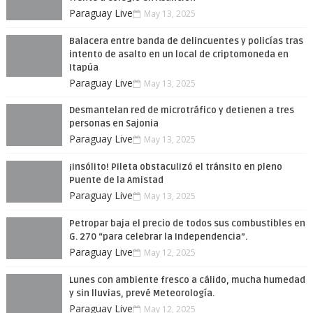
Paraguay Live
May 13, 2025
Balacera entre banda de delincuentes y policías tras
intento de asalto en un local de criptomoneda en
Itapúa
Paraguay Live
May 13, 2025
Desmantelan red de microtráfico y detienen a tres
personas en Sajonia
Paraguay Live
May 13, 2025
¡Insólito! Pileta obstaculizó el tránsito en pleno
Puente de la Amistad
Paraguay Live
May 13, 2025
Petropar baja el precio de todos sus combustibles en
G. 270 “para celebrar la Independencia”.
Paraguay Live
May 12, 2025
Lunes con ambiente fresco a cálido, mucha humedad
y sin lluvias, prevé Meteorología.
Paraguay Live
May 12, 2025