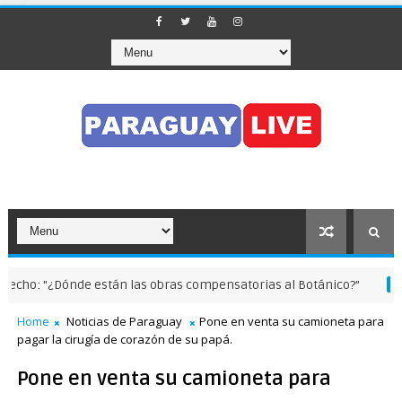
: "¿Dónde están las obras compensatorias al Botánico?”
NOTICA
Home
Noticias de Paraguay
Pone en venta su camioneta para
pagar la cirugía de corazón de su papá.
Pone en venta su camioneta para