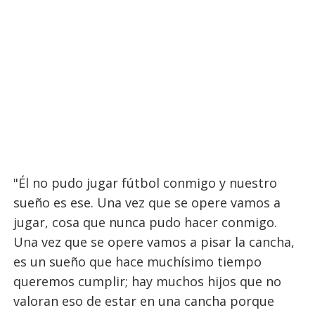
"Él no pudo jugar fútbol conmigo y nuestro
sueño es ese. Una vez que se opere vamos a
jugar, cosa que nunca pudo hacer conmigo.
Una vez que se opere vamos a pisar la cancha,
es un sueño que hace muchísimo tiempo
queremos cumplir; hay muchos hijos que no
valoran eso de estar en una cancha porque