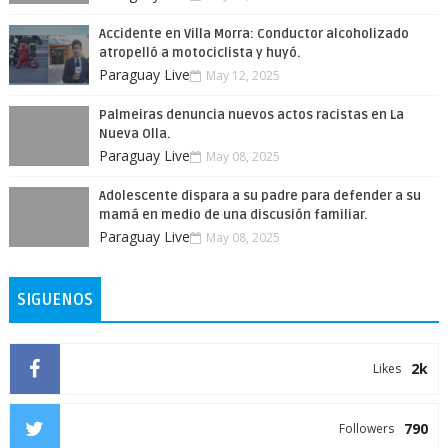
Accidente en Villa Morra: Conductor alcoholizado
atropelló a motociclista y huyó.
Paraguay Live
May 12, 2025
Palmeiras denuncia nuevos actos racistas en La
Nueva Olla.
Paraguay Live
May 08, 2025
Adolescente dispara a su padre para defender a su
mamá en medio de una discusión familiar.
Paraguay Live
May 08, 2025
SIGUENOS
2k
Likes
790
Followers