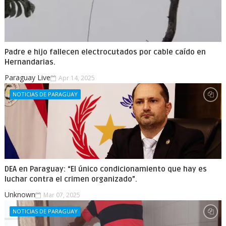
Padre e hijo fallecen electrocutados por cable caído en
Hernandarias.
Paraguay Live
Apr 14, 2025
NOTICIAS DE PARAGUAY
DEA en Paraguay: “El único condicionamiento que hay es
luchar contra el crimen organizado”.
Unknown
Mar 07, 2025
NOTICIAS DE PARAGUAY