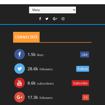
CONNECTATE
1.5k
Like
likes
28.6k
Follow
followers
8.6k
Subscribe
subscribers
17.3k
+1
followers