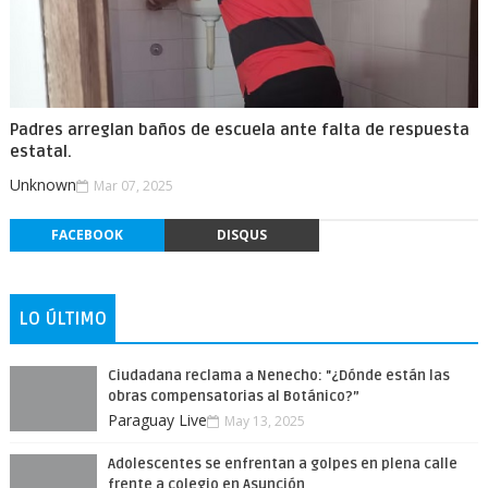
Padres arreglan baños de escuela ante falta de respuesta
estatal.
Unknown
Mar 07, 2025
FACEBOOK
DISQUS
LO ÚLTIMO
Ciudadana reclama a Nenecho: "¿Dónde están las
obras compensatorias al Botánico?”
Paraguay Live
May 13, 2025
Adolescentes se enfrentan a golpes en plena calle
frente a colegio en Asunción