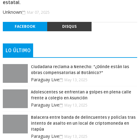
estatal.
Unknown
Mar 07, 2025
FACEBOOK
DISQUS
LO ÚLTIMO
Ciudadana reclama a Nenecho: "¿Dónde están las
obras compensatorias al Botánico?”
Paraguay Live
May 13, 2025
Adolescentes se enfrentan a golpes en plena calle
frente a colegio en Asunción
Paraguay Live
May 13, 2025
Balacera entre banda de delincuentes y policías tras
intento de asalto en un local de criptomoneda en
Itapúa
Paraguay Live
May 13, 2025