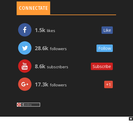
CONNECTATE
1.5k
Like
likes
28.6k
Follow
followers
8.6k
Subscribe
subscribers
17.3k
+1
followers
LO ÚLTIMO