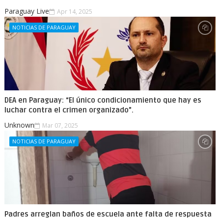
Paraguay Live
Apr 14, 2025
NOTICIAS DE PARAGUAY
DEA en Paraguay: “El único condicionamiento que hay es
luchar contra el crimen organizado”.
Unknown
Mar 07, 2025
NOTICIAS DE PARAGUAY
Padres arreglan baños de escuela ante falta de respuesta