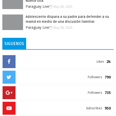
Nueva Olla.
Paraguay Live
May 08, 2025
Adolescente dispara a su padre para defender a su
mamá en medio de una discusión familiar.
Paraguay Live
May 08, 2025
SIGUENOS
2k
Likes
790
Followers
735
Followers
950
Subscribes