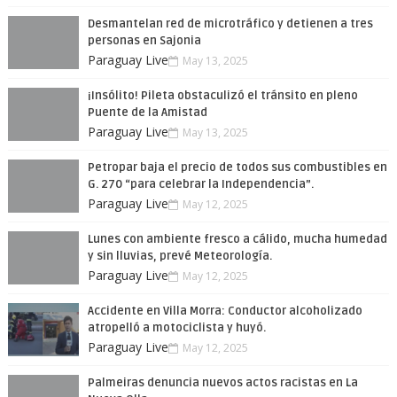
Desmantelan red de microtráfico y detienen a tres
personas en Sajonia
Paraguay Live
May 13, 2025
¡Insólito! Pileta obstaculizó el tránsito en pleno
Puente de la Amistad
Paraguay Live
May 13, 2025
Petropar baja el precio de todos sus combustibles en
G. 270 “para celebrar la Independencia”.
Paraguay Live
May 12, 2025
Lunes con ambiente fresco a cálido, mucha humedad
y sin lluvias, prevé Meteorología.
Paraguay Live
May 12, 2025
Accidente en Villa Morra: Conductor alcoholizado
atropelló a motociclista y huyó.
Paraguay Live
May 12, 2025
Palmeiras denuncia nuevos actos racistas en La