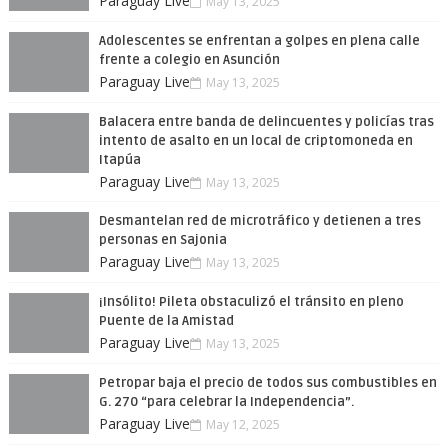
Paraguay Live
May 13, 2025
Adolescentes se enfrentan a golpes en plena calle
frente a colegio en Asunción
Paraguay Live
May 13, 2025
Balacera entre banda de delincuentes y policías tras
intento de asalto en un local de criptomoneda en
Itapúa
Paraguay Live
May 13, 2025
Desmantelan red de microtráfico y detienen a tres
personas en Sajonia
Paraguay Live
May 13, 2025
¡Insólito! Pileta obstaculizó el tránsito en pleno
Puente de la Amistad
Paraguay Live
May 13, 2025
Petropar baja el precio de todos sus combustibles en
G. 270 “para celebrar la Independencia”.
Paraguay Live
May 12, 2025