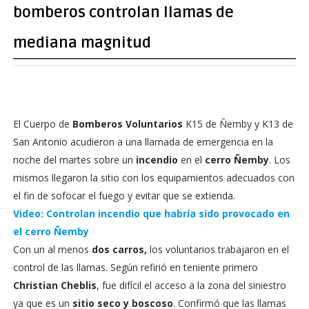
bomberos controlan llamas de
mediana magnitud
El Cuerpo de
Bomberos Voluntarios
K15 de Ñemby y K13 de
San Antonio acudieron a una llamada de emergencia en la
noche del martes sobre un
incendio
en el
cerro Ñemby
. Los
mismos llegaron la sitio con los equipamientos adecuados con
el fin de sofocar el fuego y evitar que se extienda.
Video: Controlan incendio que habría sido provocado en
el cerro Ñemby
Con un al menos
dos carros,
los voluntarios trabajaron en el
control de las llamas. Según refirió en teniente primero
Christian Cheblis
, fue difícil el acceso a la zona del siniestro
ya que es un
sitio seco y boscoso
. Confirmó que las llamas