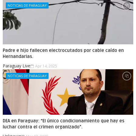
NOTICIAS DE PARAGUAY
Padre e hijo fallecen electrocutados por cable caído en
Hernandarias.
Paraguay Live
Apr 14, 2025
NOTICIAS DE PARAGUAY
DEA en Paraguay: “El único condicionamiento que hay es
luchar contra el crimen organizado”.