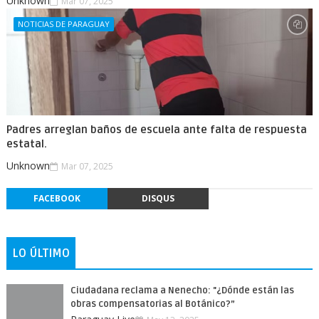
Unknown
Mar 07, 2025
NOTICIAS DE PARAGUAY
Padres arreglan baños de escuela ante falta de respuesta
estatal.
Unknown
Mar 07, 2025
FACEBOOK
DISQUS
LO ÚLTIMO
Ciudadana reclama a Nenecho: "¿Dónde están las
obras compensatorias al Botánico?”