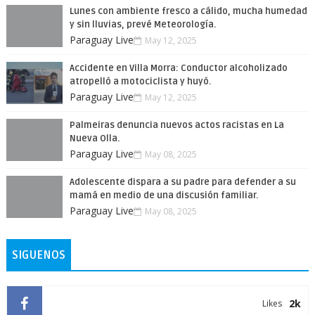
Lunes con ambiente fresco a cálido, mucha humedad
y sin lluvias, prevé Meteorología.
Paraguay Live
May 12, 2025
Accidente en Villa Morra: Conductor alcoholizado
atropelló a motociclista y huyó.
Paraguay Live
May 12, 2025
Palmeiras denuncia nuevos actos racistas en La
Nueva Olla.
Paraguay Live
May 08, 2025
Adolescente dispara a su padre para defender a su
mamá en medio de una discusión familiar.
Paraguay Live
May 08, 2025
SIGUENOS
2k
Likes