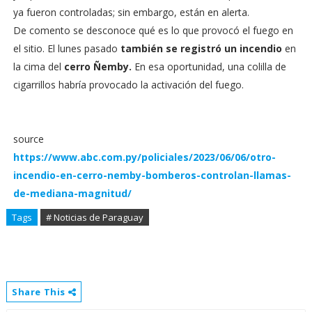
ya fueron controladas; sin embargo, están en alerta.
De comento se desconoce qué es lo que provocó el fuego en
el sitio. El lunes pasado
también se registró un incendio
en
la cima del
cerro Ñemby.
En esa oportunidad, una colilla de
cigarrillos habría provocado la activación del fuego.
source
https://www.abc.com.py/policiales/2023/06/06/otro-
incendio-en-cerro-nemby-bomberos-controlan-llamas-
de-mediana-magnitud/
Tags
# Noticias de Paraguay
Share This