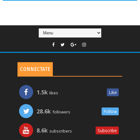
CONNECTATE
1.5k
Like
likes
28.6k
Follow
followers
8.6k
Subscribe
subscribers