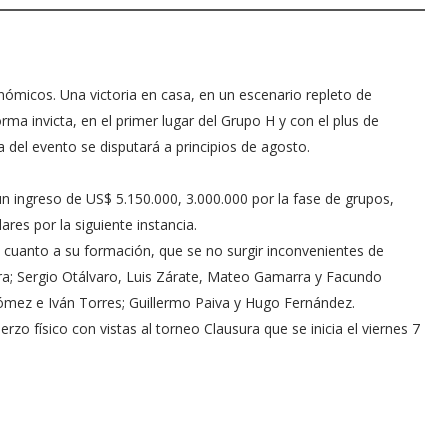
nómicos. Una victoria en casa, en un escenario repleto de
rma invicta, en el primer lugar del Grupo H y con el plus de
a del evento se disputará a principios de agosto.
un ingreso de US$ 5.150.000, 3.000.000 por la fase de grupos,
res por la siguiente instancia.
 cuanto a su formación, que se no surgir inconvenientes de
a; Sergio Otálvaro, Luis Zárate, Mateo Gamarra y Facundo
ómez e Iván Torres; Guillermo Paiva y Hugo Fernández.
fuerzo físico con vistas al torneo Clausura que se inicia el viernes 7