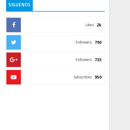
SIGUENOS
2k
Likes
790
Followers
735
Followers
950
Subscribes