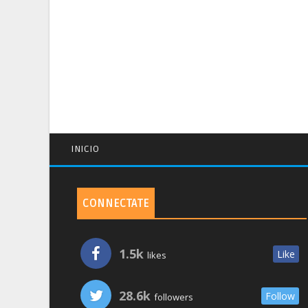
INICIO
CONNECTATE
1.5k
Like
likes
28.6k
Follow
followers