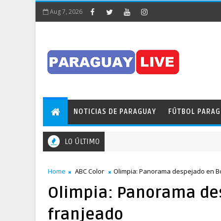
Aug 7, 2026
NOTICIAS DE PARAGUAY
FÚTBOL PARA
LO ÚLTIMO
Home
ABC Color
Olimpia: Panorama despejado en B
Olimpia: Panorama de
franjeado