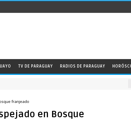
GUAYO
TV DE PARAGUAY
RADIOS DE PARAGUAY
HORÓSC
osque franjeado
spejado en Bosque