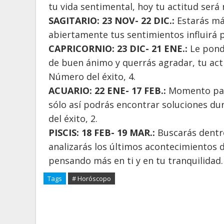
tu vida sentimental, hoy tu actitud será 
SAGITARIO: 23 NOV- 22 DIC.:
Estarás má
abiertamente tus sentimientos influirá p
CAPRICORNIO: 23 DIC- 21 ENE.:
Le pond
de buen ánimo y querrás agradar, tu acti
Número del éxito, 4.
ACUARIO: 22 ENE- 17 FEB.:
Momento para
sólo así podrás encontrar soluciones d
del éxito, 2.
PISCIS: 18 FEB- 19 MAR.:
Buscarás dentro
analizarás los últimos acontecimientos 
pensando más en ti y en tu tranquilidad.
Tags
# Horóscopo