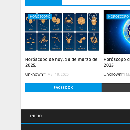
HORÓSCOPO
HORÓSCOPO
Horóscopo de hoy, 18 de marzo de
Horóscopo d
2025.
2025.
Unknown
Unknown
Mar 19, 2025
Ma
FACEBOOK
INICIO