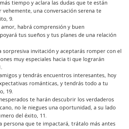
más tiempo y aclara las dudas que te están
r vehemente, una conversación serena te
to, 9.
el amor, habrá comprensión y buen
poyará tus sueños y tus planes de una relación
 sorpresiva invitación y aceptarás romper con el
ones muy especiales hacia ti que lograrán
.
migos y tendrás encuentros interesantes, hoy
xpectativas románticas, y tendrás todo a tu
o, 19.
nesperados te harán descubrir los verdaderos
cano, no le niegues una oportunidad, a su lado
mero del éxito, 11.
a persona que te impactará, trátalo más antes