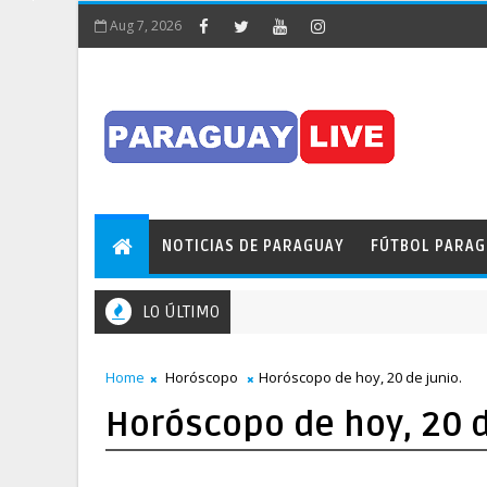
Aug 7, 2026
NOTICIAS DE PARAGUAY
FÚTBOL PARA
LO ÚLTIMO
Home
Horóscopo
Horóscopo de hoy, 20 de junio.
Horóscopo de hoy, 20 d