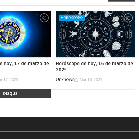
HORÓSCOPO
e hoy, 17 de marzo de
Horóscopo de hoy, 16 de marzo de
2025.
Unknown
r 17, 2025
Mar 16, 2025
DISQUS