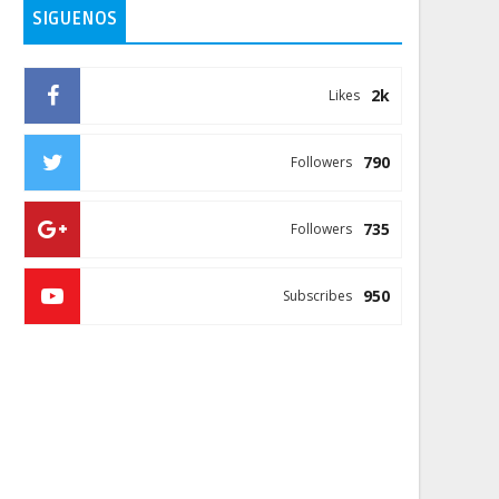
SIGUENOS
2k
Likes
790
Followers
735
Followers
950
Subscribes