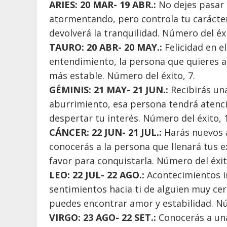
ARIES: 20 MAR- 19 ABR.:
No dejes pasar 
atormentando, pero controla tu carácte
devolverá la tranquilidad. Número del éxi
TAURO: 20 ABR- 20 MAY.:
Felicidad en 
entendimiento, la persona que quieres a
más estable. Número del éxito, 7.
GÉMINIS: 21 MAY- 21 JUN.:
Recibirás una
aburrimiento, esa persona tendrá atenci
despertar tu interés. Número del éxito, 1
CÁNCER: 22 JUN- 21 JUL.:
Harás nuevos a
conocerás a la persona que llenará tus e
favor para conquistarla. Número del éxit
LEO: 22 JUL- 22 AGO.:
Acontecimientos i
sentimientos hacia ti de alguien muy cer
puedes encontrar amor y estabilidad. Nú
VIRGO: 23 AGO- 22 SET.:
Conocerás a un