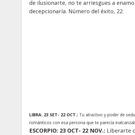
de ilusionarte, no te arriesgues a enamo
decepcionaría. Número del éxito, 22.
LIBRA: 23 SET- 22 OCT.:
Tu atractivo y poder de sedu
románticos con esa persona que te parecía inalcanzab
ESCORPIO: 23 OCT- 22 NOV.:
Liberarte 