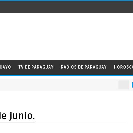
GUAYO
TV DE PARAGUAY
RADIOS DE PARAGUAY
HORÓSC
NOTICA
e junio.