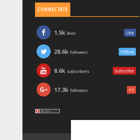
CONNECTATE
1.5k
Like
likes
28.6k
Follow
followers
8.6k
Subscribe
subscribers
17.3k
+1
followers