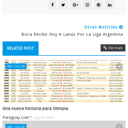
Otras Noticias
Boca Recibe Hoy A Lanús Por La Liga Argentina
Ver mas
RELATED POST
ABC COLOR
Una nueva historia para Olimpia
Paraguay Live
Aug 03, 2023
ABC COLOR