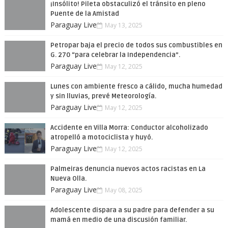
¡Insólito! Pileta obstaculizó el tránsito en pleno
Puente de la Amistad
Paraguay Live
May 13, 2025
Petropar baja el precio de todos sus combustibles en
G. 270 “para celebrar la Independencia”.
Paraguay Live
May 12, 2025
Lunes con ambiente fresco a cálido, mucha humedad
y sin lluvias, prevé Meteorología.
Paraguay Live
May 12, 2025
Accidente en Villa Morra: Conductor alcoholizado
atropelló a motociclista y huyó.
Paraguay Live
May 12, 2025
Palmeiras denuncia nuevos actos racistas en La
Nueva Olla.
Paraguay Live
May 08, 2025
Adolescente dispara a su padre para defender a su
mamá en medio de una discusión familiar.