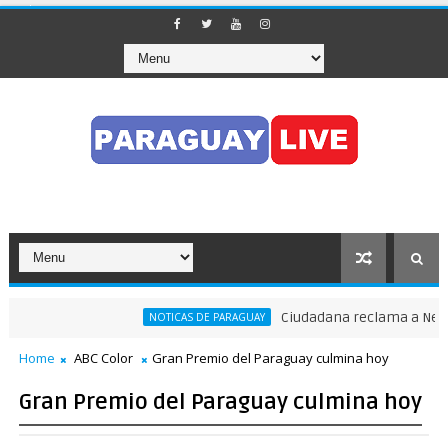
Ciudadana reclama a Nenecho
NOTICAS DE PARAGUAY
el tránsito en pleno Puente de la Amistad
Home
ABC Color
Gran Premio del Paraguay culmina hoy
Gran Premio del Paraguay culmina hoy