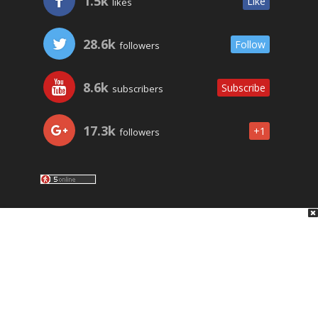
1.5k
Like
likes
28.6k
Follow
followers
8.6k
Subscribe
subscribers
17.3k
+1
followers
LO ÚLTIMO
NOSOTROS