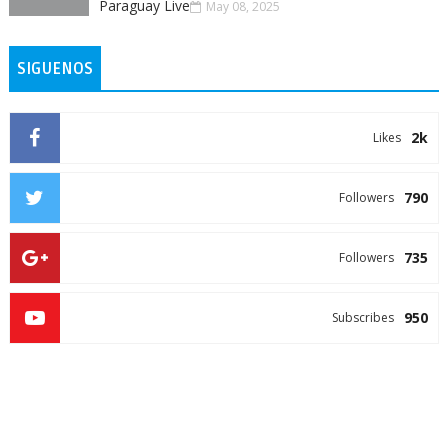
Paraguay Live
May 08, 2025
SIGUENOS
2k
Likes
790
Followers
735
Followers
950
Subscribes