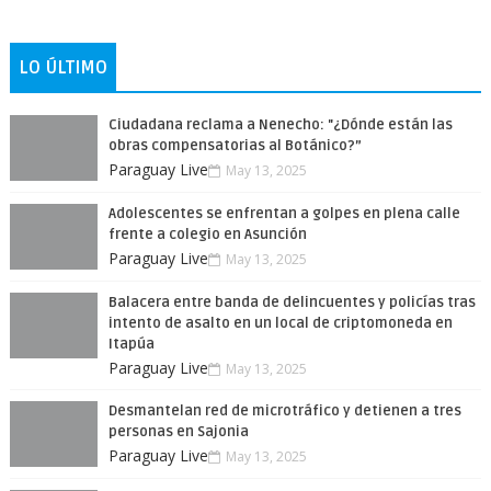
LO ÚLTIMO
Ciudadana reclama a Nenecho: "¿Dónde están las
obras compensatorias al Botánico?”
Paraguay Live
May 13, 2025
Adolescentes se enfrentan a golpes en plena calle
frente a colegio en Asunción
Paraguay Live
May 13, 2025
Balacera entre banda de delincuentes y policías tras
intento de asalto en un local de criptomoneda en
Itapúa
Paraguay Live
May 13, 2025
Desmantelan red de microtráfico y detienen a tres
personas en Sajonia
Paraguay Live
May 13, 2025