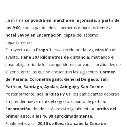
La misma
se pondrá en marcha en la jornada, a partir de
las 9:00
, con la partida de las primeras máquinas frente al
hotel Savoy en Encarnación
, capital del séptimo
departamento.
El trayecto de la
Etapa 3
, establecido por la organización del
evento,
tiene 307 kilómetros de distancia
, marcando el
paso obligatorio de los competidores por varias localidades de
la zona, entre las que se encuentran las siguientes:
Carmen
del Paraná, Coronel Bogado, General Delgado, San
Patricio, Santiago, Ayolas, Atinguy y San Cosme.
Posteriormente,
por la Ruta Py 01
, los participantes deberán
emprender nuevamente el regreso al punto de partida,
Encarnación
, donde está previsto igualmente
al arribo del
primer auto, a las 16:00 aproximadamente
.
Finalmente, a las
20:30 se llevará a cabo la Cena de