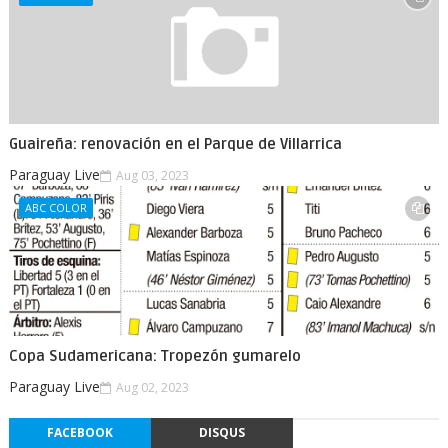
Guaireña: renovación en el Parque de Villarrica
Paraguay Live
Aug 03, 2023
ABC COLOR
Copa Sudamericana: Tropezón gumarelo
Paraguay Live
Aug 02, 2023
FACEBOOK
DISQUS