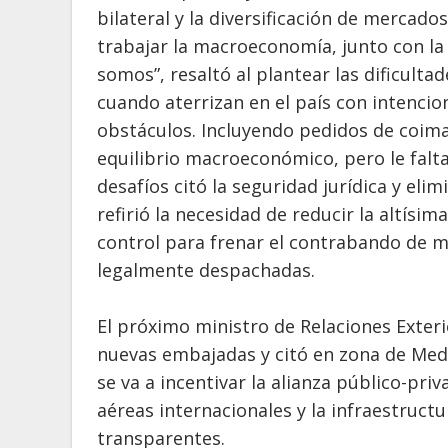
bilateral y la diversificación de mercado
trabajar la macroeconomía, junto con l
somos”, resaltó al plantear las dificulta
cuando aterrizan en el país con intenci
obstáculos. Incluyendo pedidos de coima
equilibrio macroeconómico, pero le falta
desafíos citó la seguridad jurídica y eli
refirió la necesidad de reducir la altísi
control para frenar el contrabando de m
legalmente despachadas.
El próximo ministro de Relaciones Exter
nuevas embajadas y citó en zona de Med
se va a incentivar la alianza público-pr
aéreas internacionales y la infraestruct
transparentes.