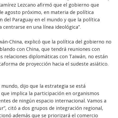
Ramírez Lezcano afirmó que el gobierno que
 de agosto próximo, en materia de política
ón del Paraguay en el mundo y que la política
 centrarse en una línea ideológica”.
án-China, explicó que la política del gobierno no
hablando con China, que tendrá reuniones con
as relaciones diplomáticas con Taiwán, no están
ataforma de proyección hacia el sudeste asiático.
 mundo, dijo que la estrategia se está
 que implica la participación en organismos
ntes de ningún espacio internacional. Vamos a
r”, citó a dos grupos de integración regional,
cionó además que se priorizará el comercio