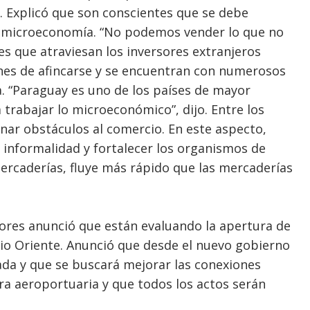
s. Explicó que son conscientes que se debe
a microeconomía. “No podemos vender lo que no
des que atraviesan los inversores extranjeros
ones de afincarse y se encuentran con numerosos
. “Paraguay es uno de los países de mayor
 trabajar lo microeconómico”, dijo. Entre los
minar obstáculos al comercio. En este aspecto,
ma informalidad y fortalecer los organismos de
ercaderías, fluye más rápido que las mercaderías
iores anunció que están evaluando la apertura de
io Oriente. Anunció que desde el nuevo gobierno
ivada y que se buscará mejorar las conexiones
ura aeroportuaria y que todos los actos serán