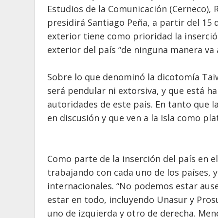
Estudios de la Comunicación (Cerneco), 
presidirá Santiago Peña, a partir del 15
exterior tiene como prioridad la inserci
exterior del país “de ninguna manera va a
Sobre lo que denominó la dicotomía Taiw
será pendular ni extorsiva, y que está 
autoridades de este país. En tanto que l
en discusión y que ven a la Isla como pl
Como parte de la inserción del país en el
trabajando con cada uno de los países, y
internacionales. “No podemos estar ause
estar en todo, incluyendo Unasur y Prosu
uno de izquierda y otro de derecha. Men