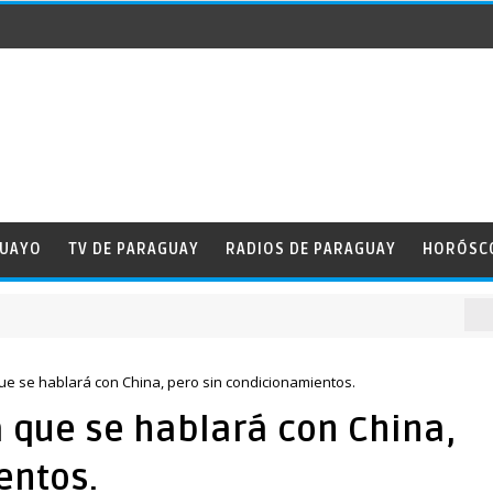
GUAYO
TV DE PARAGUAY
RADIOS DE PARAGUAY
HORÓSC
NOT
que se hablará con China, pero sin condicionamientos.
a que se hablará con China,
entos.