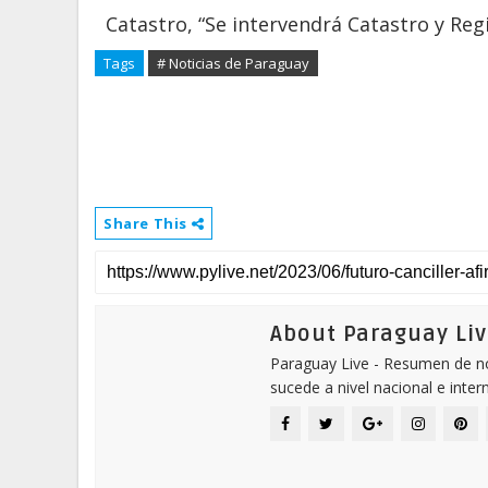
Catastro, “Se intervendrá Catastro y Regi
Tags
# Noticias de Paraguay
Share This
About Paraguay Liv
Paraguay Live - Resumen de not
sucede a nivel nacional e inter