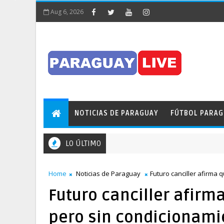
Aug 6, 2026
NOTICIAS DE PARAGUAY
FÚTBOL PARA
LO ÚLTIMO
Home
Noticias de Paraguay
Futuro canciller afirma 
Futuro canciller afirm
pero sin condicionami