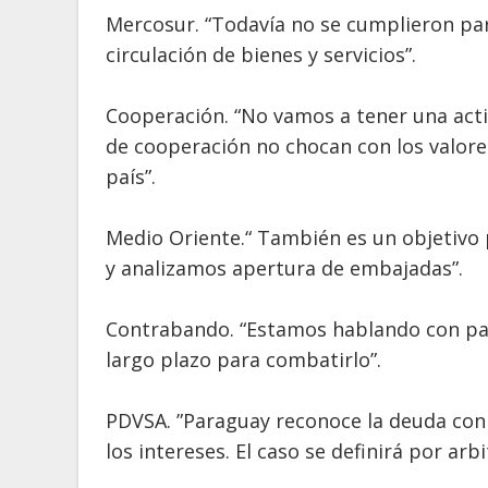
Mercosur. “Todavía no se cumplieron par
circulación de bienes y servicios”.
Cooperación. “No vamos a tener una acti
de cooperación no chocan con los valores
país”.
Medio Oriente.“ También es un objetivo 
y analizamos apertura de embajadas”.
Contrabando. “Estamos hablando con paí
largo plazo para combatirlo”.
PDVSA. ”Paraguay reconoce la deuda con l
los intereses. El caso se definirá por ar