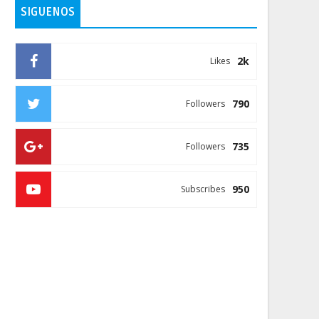
SIGUENOS
2k
Likes
790
Followers
735
Followers
950
Subscribes