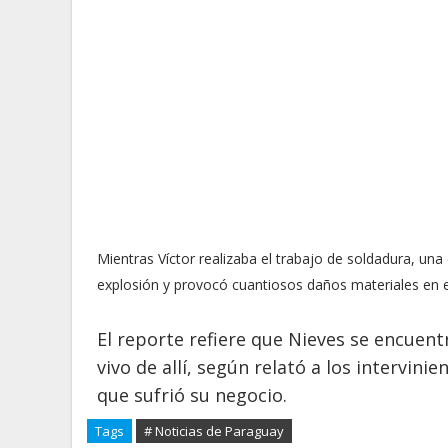
Mientras Víctor realizaba el trabajo de soldadura, una 
explosión y provocó cuantiosos daños materiales en e
El reporte refiere que Nieves se encuent
vivo de allí, según relató a los intervin
que sufrió su negocio.
Tags
# Noticias de Paraguay