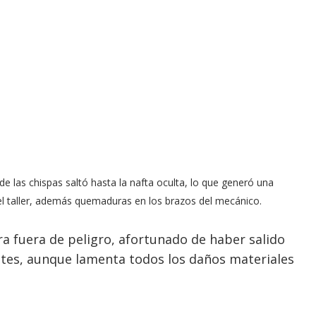
de las chispas saltó hasta la nafta oculta, lo que generó una
l taller, además quemaduras en los brazos del mecánico.
ra fuera de peligro, afortunado de haber salido
ientes, aunque lamenta todos los daños materiales