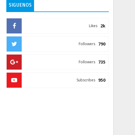
SIGUENOS
2k
Likes
790
Followers
735
Followers
950
Subscribes