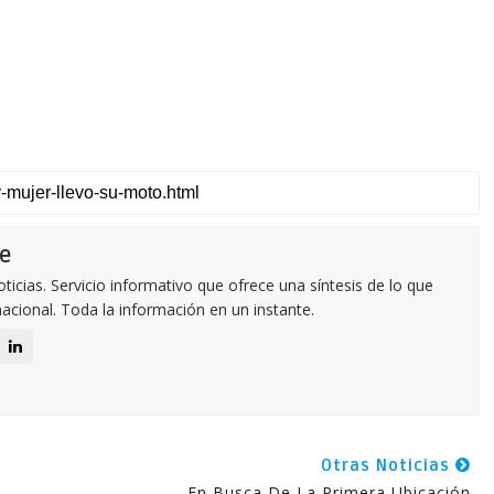
e
icias. Servicio informativo que ofrece una síntesis de lo que
nacional. Toda la información en un instante.
Otras Noticias
En Busca De La Primera Ubicación