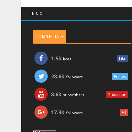
INICIO
CONNECTATE
1.5k
Like
likes
28.6k
Follow
followers
8.6k
Subscribe
subscribers
17.3k
+1
followers