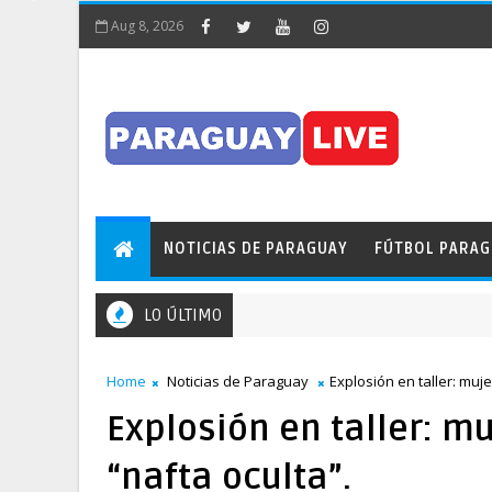
Aug 8, 2026
NOTICIAS DE PARAGUAY
FÚTBOL PARA
LO ÚLTIMO
Home
Noticias de Paraguay
Explosión en taller: muje
Explosión en taller: m
“nafta oculta”.