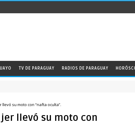
GUAYO
TV DE PARAGUAY
RADIOS DE PARAGUAY
HORÓSC
r llevó su moto con “nafta oculta”.
ujer llevó su moto con