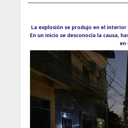
La explosión se produjo en el interior
En un inicio se desconocía la causa, 
en 