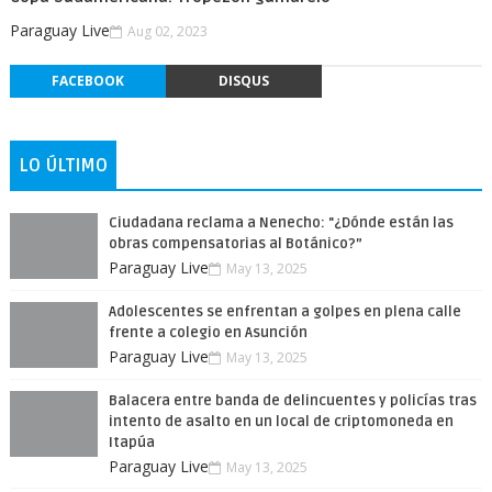
Paraguay Live
Aug 02, 2023
FACEBOOK
DISQUS
LO ÚLTIMO
Ciudadana reclama a Nenecho: "¿Dónde están las
obras compensatorias al Botánico?”
Paraguay Live
May 13, 2025
Adolescentes se enfrentan a golpes en plena calle
frente a colegio en Asunción
Paraguay Live
May 13, 2025
Balacera entre banda de delincuentes y policías tras
intento de asalto en un local de criptomoneda en
Itapúa
Paraguay Live
May 13, 2025