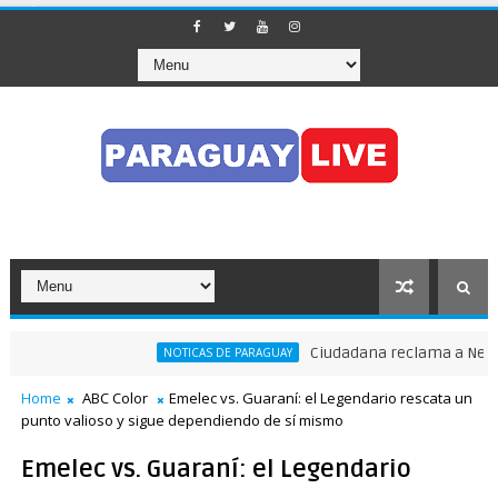
Ciudadana reclama a Nenecho:
NOTICAS DE PARAGUAY
 tránsito en pleno Puente de la Amistad
Home
ABC Color
Emelec vs. Guaraní: el Legendario rescata un
punto valioso y sigue dependiendo de sí mismo
Emelec vs. Guaraní: el Legendario