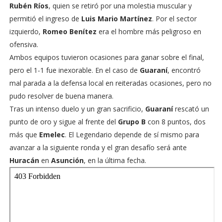
Rubén Ríos
, quien se retiró por una molestia muscular y
permitió el ingreso de
Luis Mario Martínez
. Por el sector
izquierdo,
Romeo Benítez
era el hombre más peligroso en
ofensiva.
Ambos equipos tuvieron ocasiones para ganar sobre el final,
pero el 1-1 fue inexorable. En el caso de
Guaraní
, encontró
mal parada a la defensa local en reiteradas ocasiones, pero no
pudo resolver de buena manera.
Tras un intenso duelo y un gran sacrificio,
Guaraní
rescató un
punto de oro y sigue al frente del
Grupo B
con 8 puntos, dos
más que
Emelec
. El Legendario depende de sí mismo para
avanzar a la siguiente ronda y el gran desafío será ante
Huracán
en
Asunción
, en la última fecha.