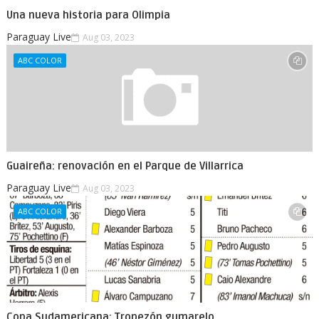
Una nueva historia para Olimpia
Paraguay Live
Aug 03, 2023
ABC COLOR
Guaireña: renovación en el Parque de Villarrica
Paraguay Live
Aug 03, 2023
ABC COLOR
Copa Sudamericana: Tropezón gumarelo