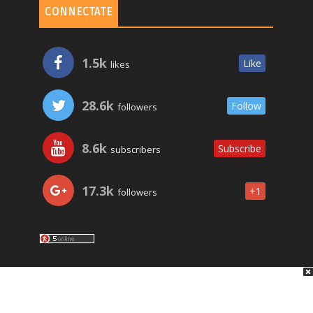
CONNECTATE
1.5k
Like
likes
28.6k
Follow
followers
8.6k
Subscribe
subscribers
17.3k
+1
followers
LO ÚLTIMO