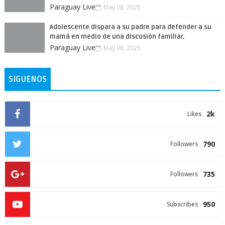
Paraguay Live
May 08, 2025
Adolescente dispara a su padre para defender a su
mamá en medio de una discusión familiar.
Paraguay Live
May 08, 2025
SIGUENOS
2k
Likes
790
Followers
735
Followers
950
Subscribes