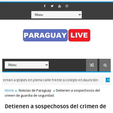
an a golpes en plena calle frente a colegio en Asunción
NOTICAS D
Home
Noticias de Paraguay
Detienen a sospechosos del
crimen de guardia de seguridad.
Detienen a sospechosos del crimen de