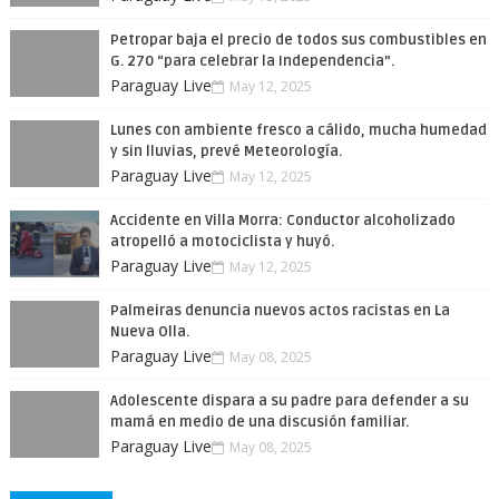
Petropar baja el precio de todos sus combustibles en
G. 270 “para celebrar la Independencia”.
Paraguay Live
May 12, 2025
Lunes con ambiente fresco a cálido, mucha humedad
y sin lluvias, prevé Meteorología.
Paraguay Live
May 12, 2025
Accidente en Villa Morra: Conductor alcoholizado
atropelló a motociclista y huyó.
Paraguay Live
May 12, 2025
Palmeiras denuncia nuevos actos racistas en La
Nueva Olla.
Paraguay Live
May 08, 2025
Adolescente dispara a su padre para defender a su
mamá en medio de una discusión familiar.
Paraguay Live
May 08, 2025