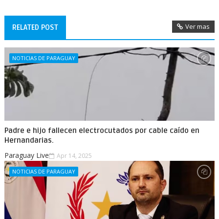
Ver mas
RELATED POST
NOTICIAS DE PARAGUAY
Padre e hijo fallecen electrocutados por cable caído en
Hernandarias.
Paraguay Live
Apr 14, 2025
NOTICIAS DE PARAGUAY