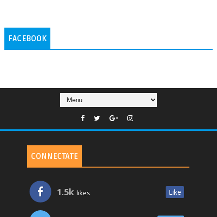
FACEBOOK
CONNECTATE
1.5k
Like
likes