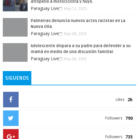
atropelló a motociclista y huyó.
Paraguay Live
May 12, 2025
Palmeiras denuncia nuevos actos racistas en La
Nueva Olla.
Paraguay Live
May 08, 2025
Adolescente dispara a su padre para defender a su
mamá en medio de una discusión familiar.
Paraguay Live
May 08, 2025
SIGUENOS
2k
Likes
790
Followers
735
Followers