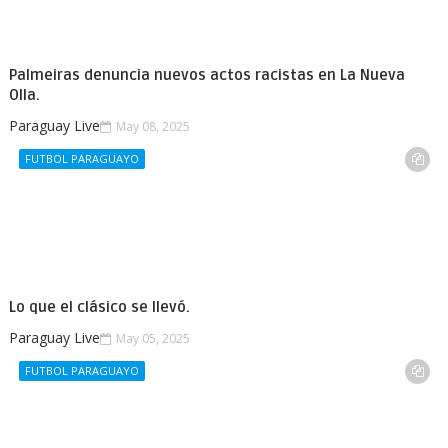
Palmeiras denuncia nuevos actos racistas en La Nueva
Olla.
Paraguay Live
May 08, 2025
FUTBOL PARAGUAYO
Lo que el clásico se llevó.
Paraguay Live
May 05, 2025
FUTBOL PARAGUAYO