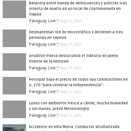
Balacera entre banda de delincuentes y policías tras
intento de asalto en un local de criptomoneda en
Itapúa
Paraguay Live
May 13, 2025
Desmantelan red de microtráfico y detienen a tres
personas en Sajonia
Paraguay Live
May 13, 2025
¡Insólito! Pileta obstaculizó el tránsito en pleno
Puente de la Amistad
Paraguay Live
May 13, 2025
Petropar baja el precio de todos sus combustibles en
G. 270 “para celebrar la Independencia”.
Paraguay Live
May 12, 2025
Lunes con ambiente fresco a cálido, mucha humedad
y sin lluvias, prevé Meteorología.
Paraguay Live
May 12, 2025
Accidente en Villa Morra: Conductor alcoholizado