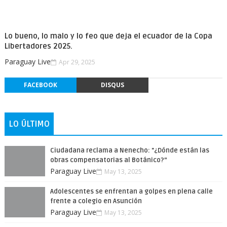
Lo bueno, lo malo y lo feo que deja el ecuador de la Copa
Libertadores 2025.
Paraguay Live
Apr 29, 2025
FACEBOOK
DISQUS
LO ÚLTIMO
Ciudadana reclama a Nenecho: "¿Dónde están las
obras compensatorias al Botánico?”
Paraguay Live
May 13, 2025
Adolescentes se enfrentan a golpes en plena calle
frente a colegio en Asunción
Paraguay Live
May 13, 2025