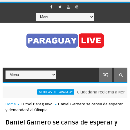
Ciudadana reclama a Nenecho: "
NOTICAS DE PARAGUAY
ránsito en pleno Puente de la Amistad
Home
Futbol Paraguayo
Daniel Garnero se cansa de esperar
y demandará al Olimpia.
Daniel Garnero se cansa de esperar y