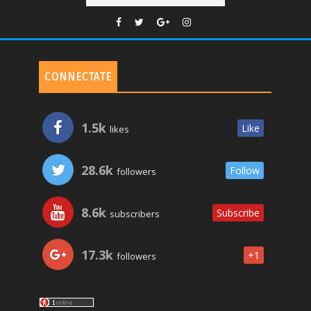
CONNECTATE
1.5k
Like
likes
28.6k
Follow
followers
8.6k
Subscribe
subscribers
17.3k
+1
followers