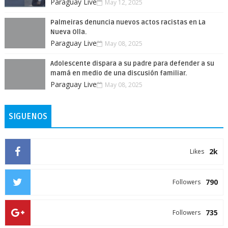
Paraguay Live
May 12, 2025
Palmeiras denuncia nuevos actos racistas en La
Nueva Olla.
Paraguay Live
May 08, 2025
Adolescente dispara a su padre para defender a su
mamá en medio de una discusión familiar.
Paraguay Live
May 08, 2025
SIGUENOS
2k
Likes
790
Followers
735
Followers