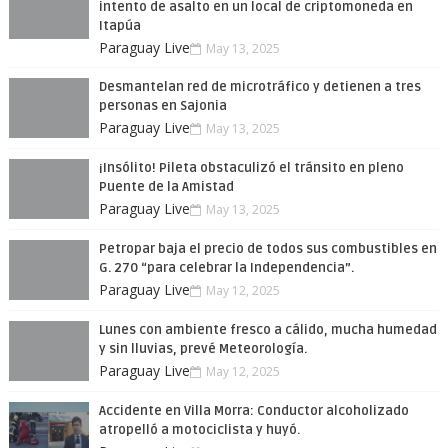
intento de asalto en un local de criptomoneda en
Itapúa
Paraguay Live
May 13, 2025
Desmantelan red de microtráfico y detienen a tres
personas en Sajonia
Paraguay Live
May 13, 2025
¡Insólito! Pileta obstaculizó el tránsito en pleno
Puente de la Amistad
Paraguay Live
May 13, 2025
Petropar baja el precio de todos sus combustibles en
G. 270 “para celebrar la Independencia”.
Paraguay Live
May 12, 2025
Lunes con ambiente fresco a cálido, mucha humedad
y sin lluvias, prevé Meteorología.
Paraguay Live
May 12, 2025
Accidente en Villa Morra: Conductor alcoholizado
atropelló a motociclista y huyó.