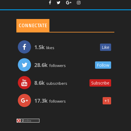
CONNECTATE
1.5k
Like
likes
28.6k
Follow
followers
8.6k
Subscribe
subscribers
17.3k
+1
followers