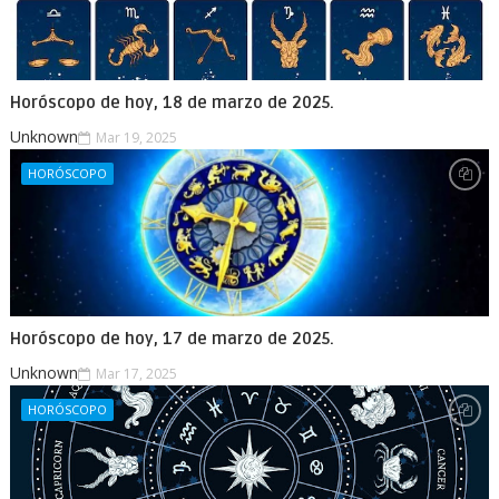
Horóscopo de hoy, 18 de marzo de 2025.
Unknown
Mar 19, 2025
HORÓSCOPO
Horóscopo de hoy, 17 de marzo de 2025.
Unknown
Mar 17, 2025
HORÓSCOPO