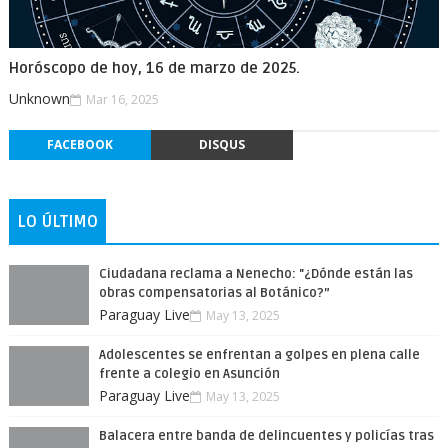
Horóscopo de hoy, 16 de marzo de 2025.
Unknown
Mar 16, 2025
FACEBOOK
DISQUS
LO ÚLTIMO
Ciudadana reclama a Nenecho: "¿Dónde están las
obras compensatorias al Botánico?”
Paraguay Live
May 13, 2025
Adolescentes se enfrentan a golpes en plena calle
frente a colegio en Asunción
Paraguay Live
May 13, 2025
Balacera entre banda de delincuentes y policías tras