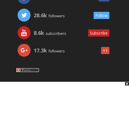
28.6k
Follow
followers
8.6k
Subscribe
subscribers
17.3k
+1
followers
LO ÚLTIMO
NOSOTROS