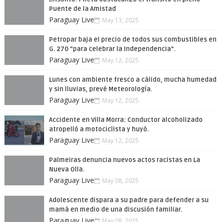
Puente de la Amistad
Paraguay Live
May 13, 2025
Petropar baja el precio de todos sus combustibles en
G. 270 “para celebrar la Independencia”.
Paraguay Live
May 12, 2025
Lunes con ambiente fresco a cálido, mucha humedad
y sin lluvias, prevé Meteorología.
Paraguay Live
May 12, 2025
Accidente en Villa Morra: Conductor alcoholizado
atropelló a motociclista y huyó.
Paraguay Live
May 12, 2025
Palmeiras denuncia nuevos actos racistas en La
Nueva Olla.
Paraguay Live
May 08, 2025
Adolescente dispara a su padre para defender a su
mamá en medio de una discusión familiar.
Paraguay Live
May 08, 2025