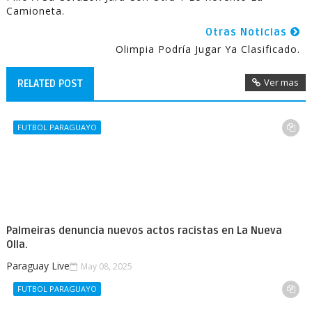
Camioneta.
Otras Noticias
Olimpia Podría Jugar Ya Clasificado.
Ver mas
RELATED POST
FUTBOL PARAGUAYO
Palmeiras denuncia nuevos actos racistas en La Nueva
Olla.
Paraguay Live
May 08, 2025
FUTBOL PARAGUAYO