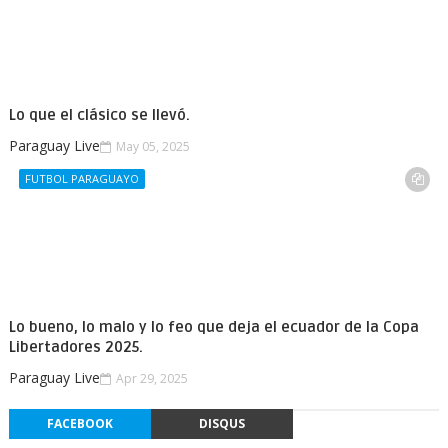
Lo que el clásico se llevó.
Paraguay Live
May 05, 2025
FUTBOL PARAGUAYO
Lo bueno, lo malo y lo feo que deja el ecuador de la Copa
Libertadores 2025.
Paraguay Live
Apr 29, 2025
FACEBOOK
DISQUS