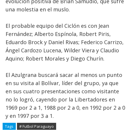
evolución positiva de Brian Samudio, que sufre
una molestia en el muslo.
El probable equipo del Ciclón es con Jean
Fernández; Alberto Espínola, Robert Piris,
Eduardo Brock y Daniel Rivas; Federico Carrizo,
Ángel Cardozo Lucena, Wilder Viera y Claudio
Aquino; Robert Morales y Diego Churín.
El Azulgrana buscará sacar al menos un punto
en su visita al Bolívar, líder del grupo, ya que
en sus cuatro presentaciones como visitante
no lo logró, cayendo por la Libertadores en
1969 por 2 a 1, 1988 por 2 a 0, en 1992 por 2 a 0
y en 1997 por 3 a 1.
Tags
# Futbol Paraguayo