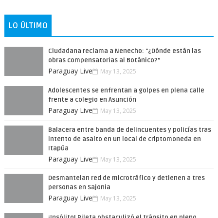
LO ÚLTIMO
Ciudadana reclama a Nenecho: "¿Dónde están las
obras compensatorias al Botánico?”
Paraguay Live
May 13, 2025
Adolescentes se enfrentan a golpes en plena calle
frente a colegio en Asunción
Paraguay Live
May 13, 2025
Balacera entre banda de delincuentes y policías tras
intento de asalto en un local de criptomoneda en
Itapúa
Paraguay Live
May 13, 2025
Desmantelan red de microtráfico y detienen a tres
personas en Sajonia
Paraguay Live
May 13, 2025
¡Insólito! Pileta obstaculizó el tránsito en pleno