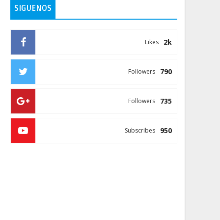
SIGUENOS
2k
Likes
790
Followers
735
Followers
950
Subscribes