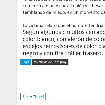
comenzó a manosear a la niña y a besarla.
temblando de miedo, en un momento dado
La víctima relató que el hombre tendría 
Según algunos circuitos cerrado
color blanco, con alerón de colo
espejos retrovisores de color pl
negro y con tira tráiler trasero.
Tags
# Noticias de Paraguay
Share This