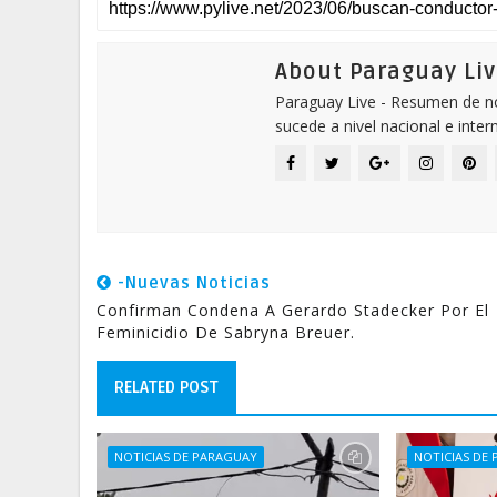
About Paraguay Liv
Paraguay Live - Resumen de not
sucede a nivel nacional e inter
-Nuevas Noticias
Confirman Condena A Gerardo Stadecker Por El
Feminicidio De Sabryna Breuer.
RELATED POST
NOTICIAS DE PARAGUAY
NOTICIAS DE