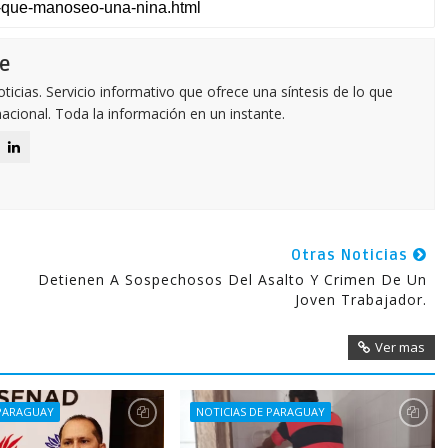
e
icias. Servicio informativo que ofrece una síntesis de lo que
nacional. Toda la información en un instante.
Otras Noticias
Detienen A Sospechosos Del Asalto Y Crimen De Un
Joven Trabajador.
Ver mas
 PARAGUAY
NOTICIAS DE PARAGUAY