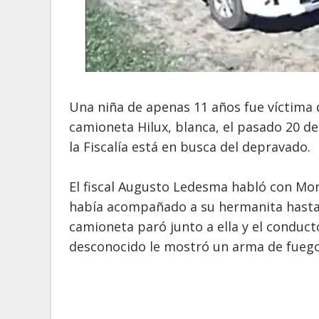
Una niña de apenas 11 años fue víctima 
camioneta Hilux, blanca, el pasado 20 de 
la Fiscalía está en busca del depravado.
El fiscal Augusto Ledesma habló con M
había acompañado a su hermanita hasta l
camioneta paró junto a ella y el conducto
desconocido le mostró un arma de fuego 