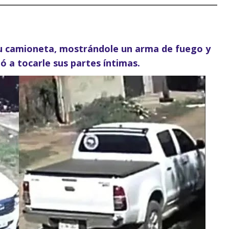
 su camioneta, mostrándole un arma de fuego y
ó a tocarle sus partes íntimas.