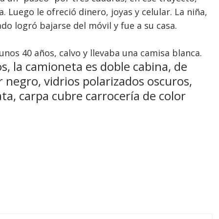
 Luego le ofreció dinero, joyas y celular. La niña,
 logró bajarse del móvil y fue a su casa.
unos 40 años, calvo y llevaba una camisa blanca.
s, la camioneta es doble cabina, de
r negro, vidrios polarizados oscuros,
ata, carpa cubre carrocería de color