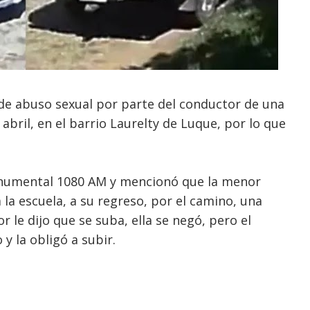
de abuso sexual por parte del conductor de una
abril, en el barrio Laurelty de Luque, por lo que
onumental 1080 AM y mencionó que la menor
a escuela, a su regreso, por el camino, una
r le dijo que se suba, ella se negó, pero el
y la obligó a subir.