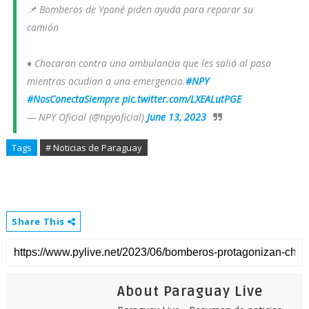
📌 Bomberos de Ypané piden ayuda para reparar su
camión
♦️ Chocaron contra una ambulancia que les salió al paso
mientras acudían a una emergencia.
#NPY
#NosConectaSiempre
pic.twitter.com/LXEALutPGE
— NPY Oficial (@npyoficial)
June 13, 2023
Tags
# Noticias de Paraguay
Share This
About Paraguay Live