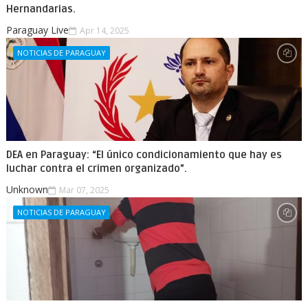
Hernandarias.
Paraguay Live
Apr 14, 2025
NOTICIAS DE PARAGUAY
DEA en Paraguay: “El único condicionamiento que hay es
luchar contra el crimen organizado”.
Unknown
Mar 07, 2025
NOTICIAS DE PARAGUAY