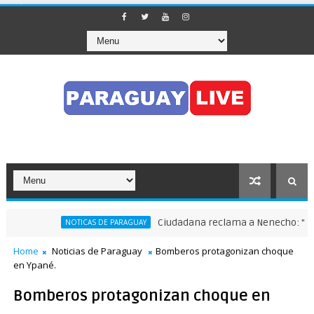
Ciudadana reclama a Nenecho: "¿Dónde
NOTICAS DE PARAGUAY
 en pleno Puente de la Amistad
Home
Noticias de Paraguay
Bomberos protagonizan choque
en Ypané.
Bomberos protagonizan choque en