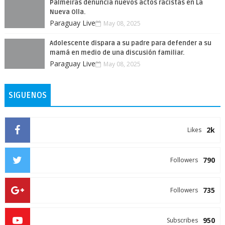
Palmeiras denuncia nuevos actos racistas en La
Nueva Olla.
Paraguay Live
May 08, 2025
Adolescente dispara a su padre para defender a su
mamá en medio de una discusión familiar.
Paraguay Live
May 08, 2025
SIGUENOS
2k
Likes
790
Followers
735
Followers
950
Subscribes