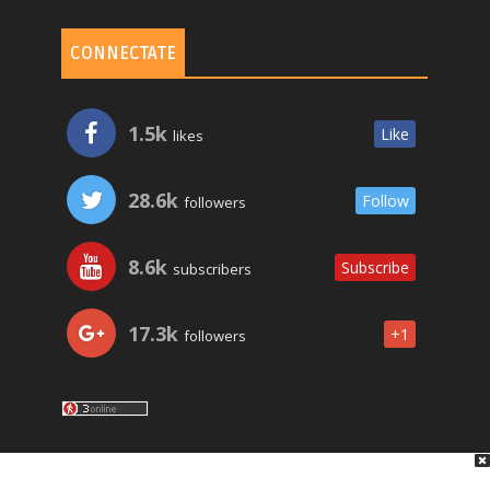
CONNECTATE
1.5k
Like
likes
28.6k
Follow
followers
8.6k
Subscribe
subscribers
17.3k
+1
followers