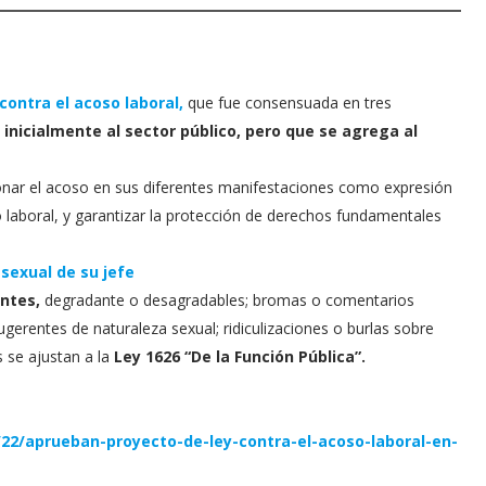
contra el acoso laboral,
que fue consensuada en tres
a inicialmente al sector público, pero que se agrega al
ionar el acoso en sus diferentes manifestaciones como expresión
to laboral, y garantizar la protección de derechos fundamentales
sexual de su jefe
ntes,
degradante o desagradables; bromas o comentarios
erentes de naturaleza sexual; ridiculizaciones o burlas sobre
s se ajustan a la
Ley 1626 “De la Función Pública”.
/22/aprueban-proyecto-de-ley-contra-el-acoso-laboral-en-