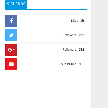
SIGUENOS
2k
Likes
790
Followers
735
Followers
950
Subscribes