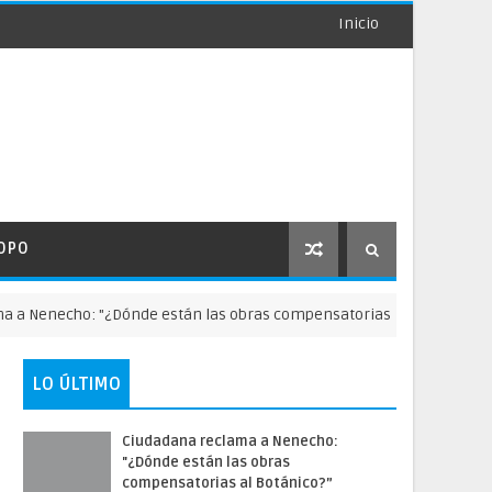
Inicio
OPO
enecho: "¿Dónde están las obras compensatorias al Botánico?”
LO ÚLTIMO
Ciudadana reclama a Nenecho:
"¿Dónde están las obras
compensatorias al Botánico?”