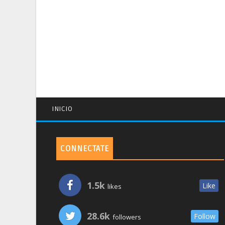
INICIO
CONNECTATE
1.5k
Like
likes
28.6k
Follow
followers