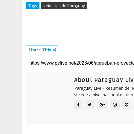
Tags
# Noticias de Paraguay
Share This
About Paraguay Liv
Paraguay Live - Resumen de not
sucede a nivel nacional e inter