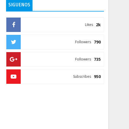
SIGUENOS
2k
Likes
790
Followers
735
Followers
950
Subscribes