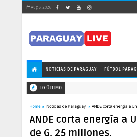
Aug 8, 2026
NOTICIAS DE PARAGUAY
FÚTBOL PARA
LO ÚLTIMO
bstaculizó el tránsito en pleno Puente de la Amistad
Home
Noticias de Paraguay
ANDE corta energía a Un
ANDE corta energía a 
de G. 25 millones.