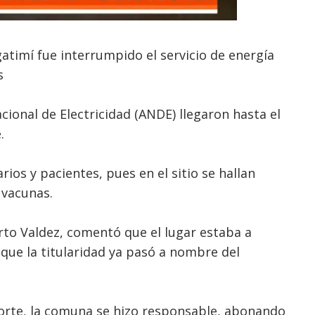
gatimí fue interrumpido el servicio de energía
s
cional de Electricidad (ANDE) llegaron hasta el
.
ios y pacientes, pues en el sitio se hallan
 vacunas.
erto Valdez, comentó que el lugar estaba a
que la titularidad ya pasó a nombre del
 corte, la comuna se hizo responsable, abonando