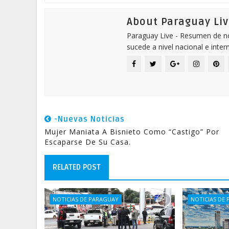
About Paraguay Liv
Paraguay Live - Resumen de not
sucede a nivel nacional e inter
-Nuevas Noticias
Mujer Maniata A Bisnieto Como “castigo” Por
Escaparse De Su Casa.
RELATED POST
NOTICIAS DE PARAGUAY
NOTICIAS DE