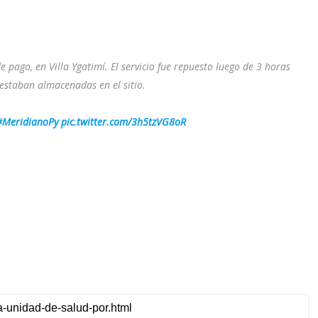
e pago, en Villa Ygatimí. El servicio fue repuesto luego de 3 horas
estaban almacenadas en el sitio.
#MeridianoPy
pic.twitter.com/3h5tzVG8oR