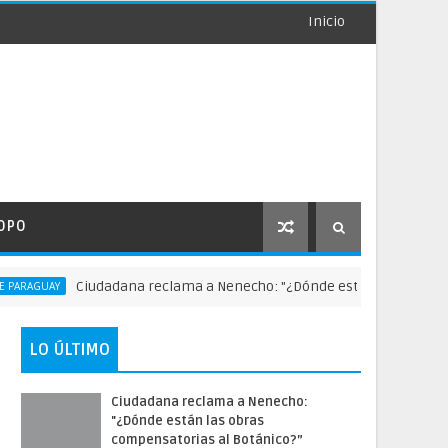
Inicio
OPO
Ciudadana reclama a Nenecho: "¿Dónde están las obras compen
GUAY
LO ÚLTIMO
Ciudadana reclama a Nenecho:
"¿Dónde están las obras
compensatorias al Botánico?”