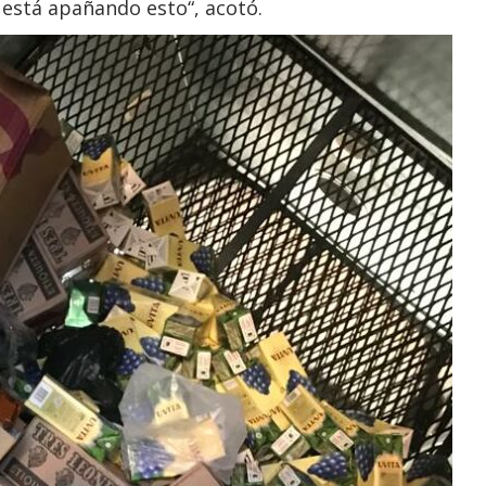
 está apañando esto“, acotó.