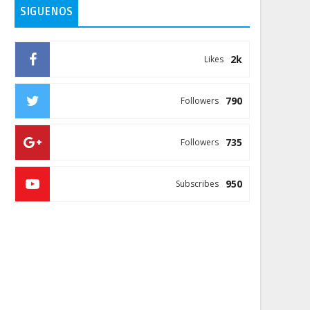
SIGUENOS
2k
Likes
790
Followers
735
Followers
950
Subscribes