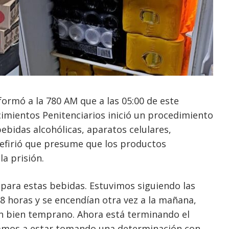
nformó a la 780 AM que a las 05:00 de este
cimientos Penitenciarios inició un procedimiento
ebidas alcohólicas, aparatos celulares,
Refirió que presume que los productos
la prisión.
o para estas bebidas. Estuvimos siguiendo las
8 horas y se encendían otra vez a la mañana,
ón bien temprano. Ahora está terminando el
 vamos a estar tomando una determinación con