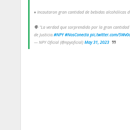
♦️ Incautaron gran cantidad de bebidas alcohólicas 
🗣️ "La verdad que sorprendido por la gran cantidad 
de Justicia.
#NPY
#NosConecta
pic.twitter.com/5Wv0
— NPY Oficial (@npyoficial)
May 31, 2023