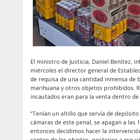
El ministro de Justicia, Daniel Benítez, i
miércoles el director general de Estable
de requisa de una cantidad inmensa de b
marihuana y otros objetos prohibidos. 
incautados eran para la venta dentro de 
“Tenían un altillo que servía de depósit
cámaras de este penal, se apagan a las 1
entonces decidimos hacer la intervenci
conteo de los objetos, posterior a eso