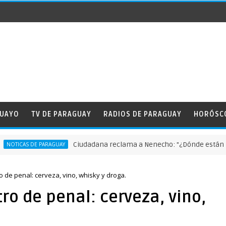
GUAYO
TV DE PARAGUAY
RADIOS DE PARAGUAY
HORÓSC
Ciudadana reclama a Nenecho: "¿Dónde están las obras 
DE PARAGUAY
 de penal: cerveza, vino, whisky y droga.
ro de penal: cerveza, vino,