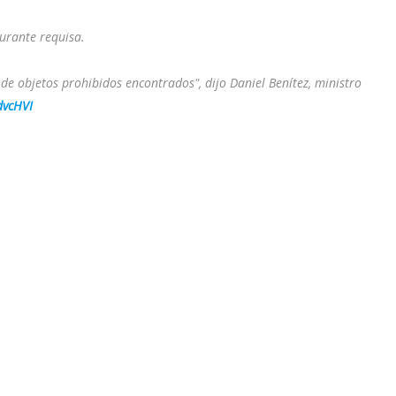
durante requisa.
de objetos prohibidos encontrados", dijo Daniel Benítez, ministro
dvcHVI