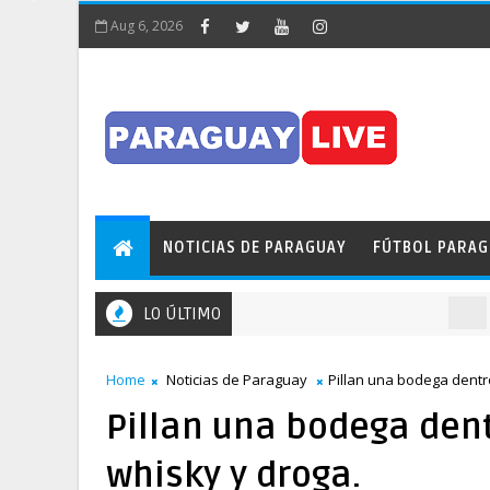
Aug 6, 2026
NOTICIAS DE PARAGUAY
FÚTBOL PARA
LO ÚLTIMO
NOTICAS 
Home
Noticias de Paraguay
Pillan una bodega dentro
Pillan una bodega dent
whisky y droga.